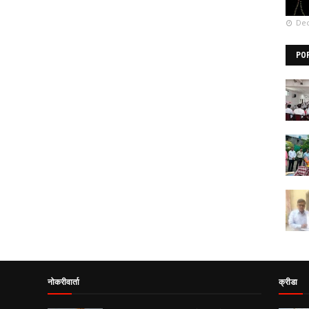
Dec
PO
नोकरीवार्ता
क्रीडा