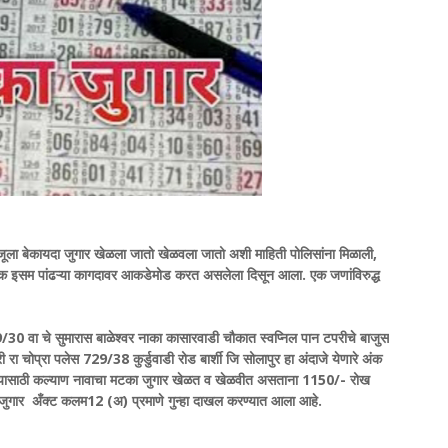
बाजूला बेकायदा जुगार खेळला जातो खेळवला जातो अशी माहिती पोलिसांना मिळाली,
एक इसम पांढऱ्या कागदावर आकडेमोड करत असलेला दिसून आला. एक जणांविरुद्ध
19/30 वा चे सुमारास बाळेश्वर नाका कासारवाडी चौकात स्वप्निल पान टपरीचे बाजुस
 रा चोप्रा पलेस 729/38 कुर्डुवाडी रोड बार्शी जि सोलापुर हा अंदाजे येणारे अंक
दयासाठी कल्याण नावाचा मटका जुगार खेळत व खेळवीत असताना 1150/- रोख
हा जुगार अँक्ट कलम12 (अ) प्रमाणे गुन्हा दाखल करण्यात आला आहे.