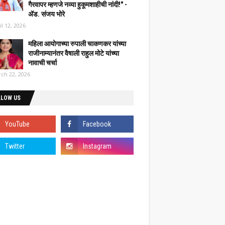
गैरवापर म्हणजे नव्या हुकूमशाहीची नांदी!" -
ॲड. संजय भोरे
il 12, 2026
महिला आयोगाच्या रुपाली चाकणकर यांच्या
राजीनाम्यानंतर वैषाली राहुल मोटे यांच्या
नावाची चर्चा
ch 22, 2026
LLOW US