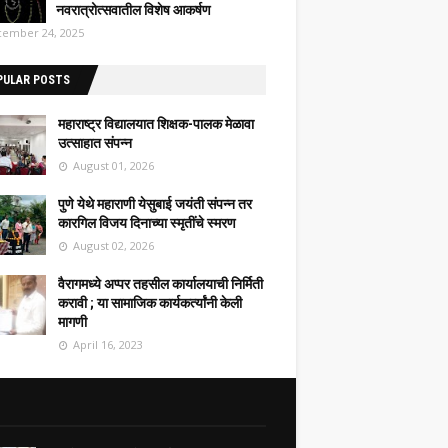
नवरात्रोत्सवातील विशेष आकर्षण
ember 24, 2025
PULAR POSTS
महाराष्ट्र विद्यालयात शिक्षक-पालक मेळावा
उत्साहात संपन्न
August 01, 2026
पुणे येथे महाराणी येसुबाई जयंती संपन्न तर
कारगिल विजय दिनाच्या स्मृतींचे स्मरण
August 02, 2026
वैरागमध्ये अप्पर तहसील कार्यालयाची निर्मिती
करावी ; या सामाजिक कार्यकर्त्यांनी केली
मागणी
April 16, 2023