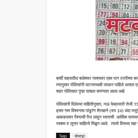
बार्शी शहरातील बाळेश्वर नाक्यावर एका पान टपरीच्या 
त्यानुसार पोलिसांनी घटनास्थळी जाऊन पाहिले असता 
शहर पोलिसात गुन्हा दाखल करण्यात आला आहे
पोलिसांनी दिलेल्या माहितीनुसार, नऊ फेब्रुवारी रोजी 
इसम नाम विश्वनाथ पांडुरंग शेरखाने (वय ३४) धंदा मजुरी
आकडयावर पैश्याची पैज लावुन स्वताची आर्थिक फाय
रक्कम व जुगार साहित्ये मिळुन आले. त्याचे विरूध्द म
Tags
सोलापूर