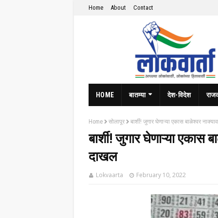
Home
About
Contact
HOME
बातम्या
देश-विदेश
राज
Home
सोलापूर
बार्शी! जुगार घेणाऱ्या एकास बाळेश्वर नाक
बार्शी! जुगार घेणाऱ्या एकास 
दाखल
Lokvaarta
February 10, 2022