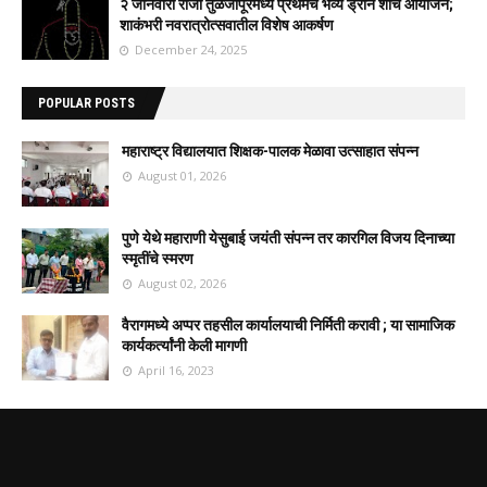
२ जानेवारी रोजी तुळजापूरमध्ये प्रथमच भव्य ड्रोन शोचे आयोजन;
शाकंभरी नवरात्रोत्सवातील विशेष आकर्षण
December 24, 2025
POPULAR POSTS
महाराष्ट्र विद्यालयात शिक्षक-पालक मेळावा उत्साहात संपन्न
August 01, 2026
पुणे येथे महाराणी येसुबाई जयंती संपन्न तर कारगिल विजय दिनाच्या
स्मृतींचे स्मरण
August 02, 2026
वैरागमध्ये अप्पर तहसील कार्यालयाची निर्मिती करावी ; या सामाजिक
कार्यकर्त्यांनी केली मागणी
April 16, 2023