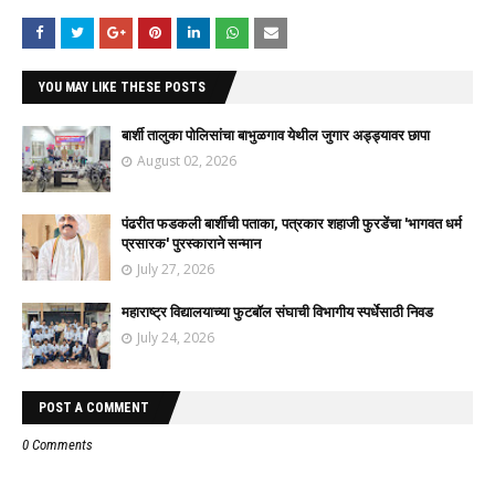
YOU MAY LIKE THESE POSTS
बार्शी तालुका पोलिसांचा बाभुळगाव येथील जुगार अड्ड्यावर छापा
August 02, 2026
पंढरीत फडकली बार्शीची पताका, पत्रकार शहाजी फुरडेंचा 'भागवत धर्म
प्रसारक' पुरस्काराने सन्मान
July 27, 2026
महाराष्ट्र विद्यालयाच्या फुटबॉल संघाची विभागीय स्पर्धेसाठी निवड
July 24, 2026
POST A COMMENT
0 Comments