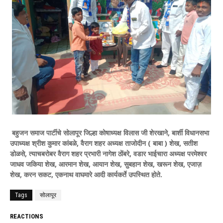
बहुजन समाज पार्टीचे सोलापूर जिल्हा कोषाध्यक्ष विलास जी शेरखाने, बार्शी विधानसभा
उपाध्यक्ष श्रीश कुमार कांबळे, वैराग शहर अध्यक्ष ताजोदीन ( बाबा ) शेख, सतीश
डोळसे, त्याचबरोबर वैराग शहर प्रभारी नागेश ठोंबरे, वडार भाईचारा अध्यक्ष परमेश्वर
जाधव जकिया शेख, आरमान शेख, आयान शेख, सुबहान शेख, खरून शेख, एजाज़
शेख, करन सकट, एकनाथ वाघमारे आदी कार्यकर्ते उपस्थित होते.
Tags
सोलापूर
REACTIONS