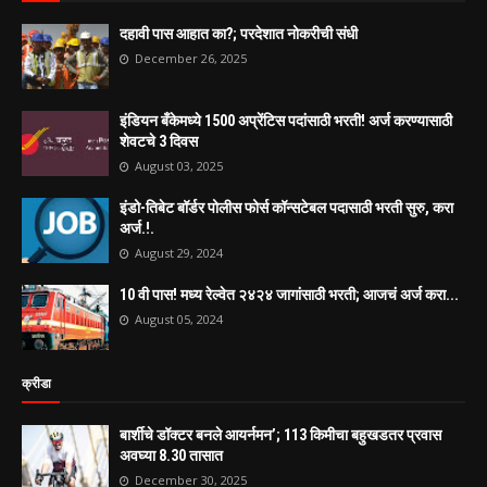
दहावी पास आहात का?; परदेशात नोकरीची संधी
December 26, 2025
इंडियन बँकेमध्ये 1500 अप्रेंटिस पदांसाठी भरती! अर्ज करण्यासाठी
शेवटचे 3 दिवस
August 03, 2025
इंडो-तिबेट बॉर्डर पोलीस फोर्स कॉन्सटेबल पदासाठी भरती सुरु, करा
अर्ज.!.
August 29, 2024
10 वी पास! मध्य रेल्वेत २४२४ जागांसाठी भरती; आजचं अर्ज करा...
August 05, 2024
क्रीडा
बार्शीचे डॉक्टर बनले आयर्नमन’; 113 किमीचा बहुखडतर प्रवास
अवघ्या 8.30 तासात
December 30, 2025