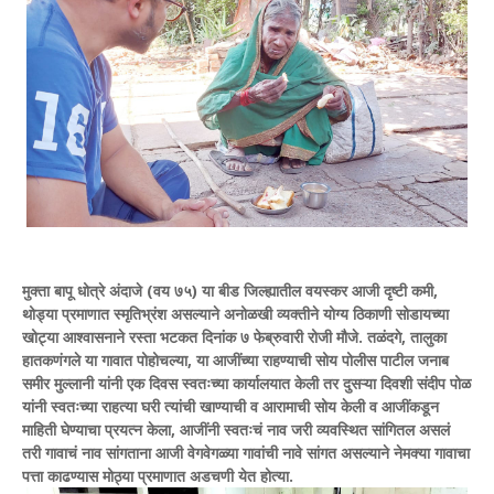
मुक्ता बापू धोत्रे अंदाजे (वय ७५) या बीड जिल्ह्यातील वयस्कर आजी दृष्टी कमी,
थोड्या प्रमाणात स्मृतिभ्रंश असल्याने अनोळखी व्यक्तीने योग्य ठिकाणी सोडायच्या
खोट्या आश्वासनाने रस्ता भटकत दिनांक ७ फेब्रुवारी रोजी मौजे. तळंदगे, तालुका
हातकणंगले या गावात पोहोचल्या, या आजींच्या राहण्याची सोय पोलीस पाटील जनाब
समीर मुल्लानी यांनी एक दिवस स्वतःच्या कार्यालयात केली तर दुसऱ्या दिवशी संदीप पोळ
यांनी स्वतःच्या राहत्या घरी त्यांची खाण्याची व आरामाची सोय केली व आजींकडून
माहिती घेण्याचा प्रयत्न केला, आजींनी स्वतःचं नाव जरी व्यवस्थित सांगितल असलं
तरी गावाचं नाव सांगताना आजी वेगवेगळ्या गावांची नावे सांगत असल्याने नेमक्या गावाचा
पत्ता काढण्यास मोठ्या प्रमाणात अडचणी येत होत्या.