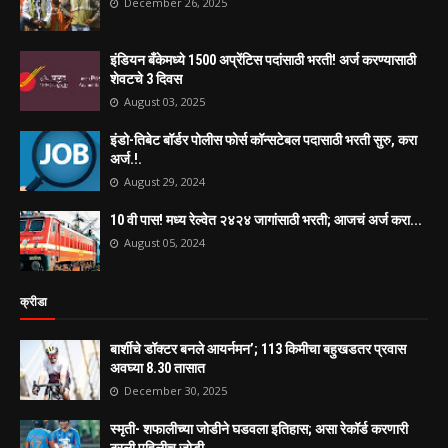
December 26, 2025
इंडियन बँकेमध्ये 1500 अप्रेंटिस पदांसाठी भरती! अर्ज करण्यासाठी
शेवटचे 3 दिवस
August 03, 2025
इंडो-तिबेट बॉर्डर पोलीस फोर्स कॉन्सटेबल पदासाठी भरती सुरु, करा
अर्ज.!.
August 29, 2024
10 वी पास! मध्य रेल्वेत २४२४ जागांसाठी भरती; आजचं अर्ज करा...
August 05, 2024
क्रीडा
बार्शीचे डॉक्टर बनले आयर्नमन’; 113 किमीचा बहुखडतर प्रवास
अवघ्या 8.30 तासात
December 30, 2025
स्मृती- शफालीच्या जोडीने घडवला इतिहास; असा रेकॉर्ड करणारी
ठरली पहिलीच जोडी