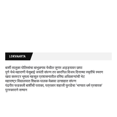
LOKVAARTA
बार्शी तालुका पोलिसांचा बाभुळगाव येथील जुगार अड्ड्यावर छापा
पुणे येथे महाराणी येसुबाई जयंती संपन्न तर कारगिल विजय दिनाच्या स्मृतींचे स्मरण
खवा क्लस्टर भूमला महसूल प्रशासनातील वरिष्ठ अधिकाऱ्यांची भेट
महाराष्ट्र विद्यालयात शिक्षक-पालक मेळावा उत्साहात संपन्न
पंढरीत फडकली बार्शीची पताका, पत्रकार शहाजी फुरडेंचा 'भागवत धर्म प्रसारक'
पुरस्काराने सन्मान