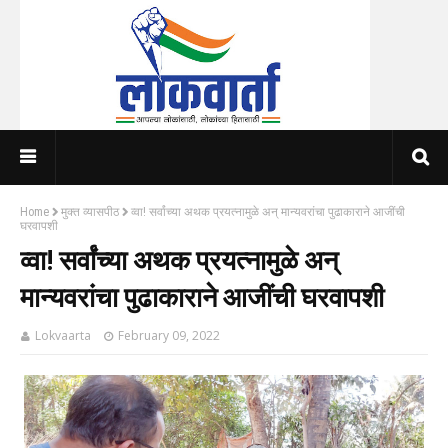
Home
मुक्त व्यासपीठ
व्वा! सर्वांच्या अथक प्रयत्नामुळे अन् मान्यवरांचा पुढाकाराने आजींची
घरवापशी
व्वा! सर्वांच्या अथक प्रयत्नामुळे अन्
मान्यवरांचा पुढाकाराने आजींची घरवापशी
Lokvaarta
February 09, 2022