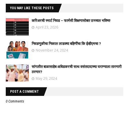
YOU MAY LIKE THESE POSTS
करिअरची स्मार्ट निवड – फार्मसी शिक्षणासोबत उज्ज्वल भविष्य!
April 23, 2026
निवडणुकीचा निकाल लाडक्या बहिणींचा कि ईव्हीएमचा ?
November 24, 2024
सांगलीत बाळासाहेब आंबेडकरची साथ वसंतदादाच्या घराण्याला तारणारी
ठरणार?
May 29, 2024
POST A COMMENT
0 Comments