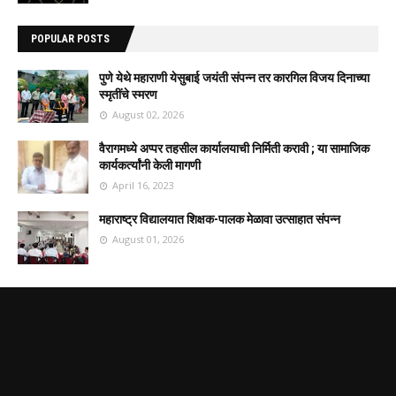
POPULAR POSTS
पुणे येथे महाराणी येसुबाई जयंती संपन्न तर कारगिल विजय दिनाच्या
स्मृतींचे स्मरण
August 02, 2026
वैरागमध्ये अप्पर तहसील कार्यालयाची निर्मिती करावी ; या सामाजिक
कार्यकर्त्यांनी केली मागणी
April 16, 2023
महाराष्ट्र विद्यालयात शिक्षक-पालक मेळावा उत्साहात संपन्न
August 01, 2026