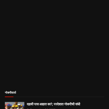
नोकरीवार्ता
दहावी पास आहात का?; परदेशात नोकरीची संधी