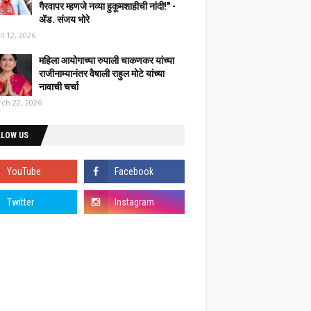
गैरवापर म्हणजे नव्या हुकूमशाहीची नांदी!" -
ॲड. संजय भोरे
il 12, 2026
महिला आयोगाच्या रुपाली चाकणकर यांच्या
राजीनाम्यानंतर वैषाली राहुल मोटे यांच्या
नावाची चर्चा
ch 22, 2026
LLOW US