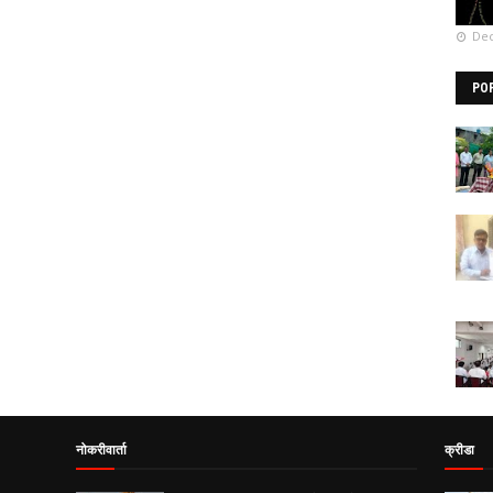
Dec
PO
नोकरीवार्ता
क्रीडा