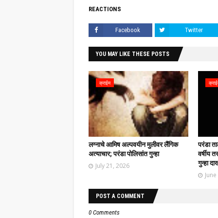
REACTIONS
Facebook
Twitter
YOU MAY LIKE THESE POSTS
क्राईम
क्रा
लग्नाचे आमिष अल्पवयीन मुलीवर लैंगिक
परंडा त
अत्याचार; परंडा पोलिसांत गुन्हा
वर्षीय त
गुन्हा द
July 21, 2026
June
POST A COMMENT
0 Comments