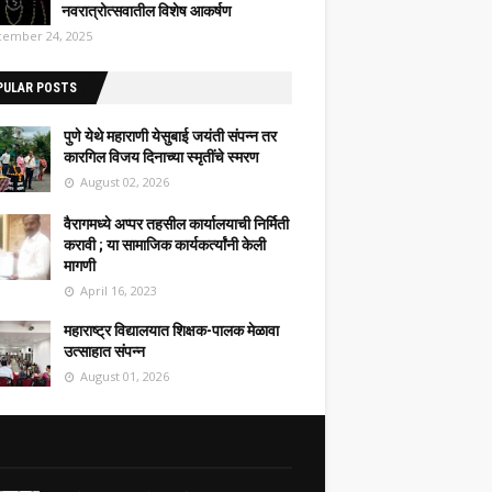
नवरात्रोत्सवातील विशेष आकर्षण
ember 24, 2025
PULAR POSTS
पुणे येथे महाराणी येसुबाई जयंती संपन्न तर
कारगिल विजय दिनाच्या स्मृतींचे स्मरण
August 02, 2026
वैरागमध्ये अप्पर तहसील कार्यालयाची निर्मिती
करावी ; या सामाजिक कार्यकर्त्यांनी केली
मागणी
April 16, 2023
महाराष्ट्र विद्यालयात शिक्षक-पालक मेळावा
उत्साहात संपन्न
August 01, 2026