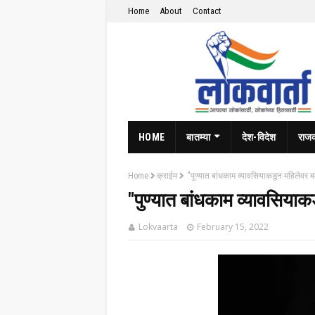
Home
About
Contact
HOME
बातम्या
देश-विदेश
राज
Home
क्राईम
"पुण्यात बांधकाम व्यावसियाकडून महिलेवर ब
"पुण्यात बांधकाम व्यावसिया
Lokvaarta
February 15, 2022