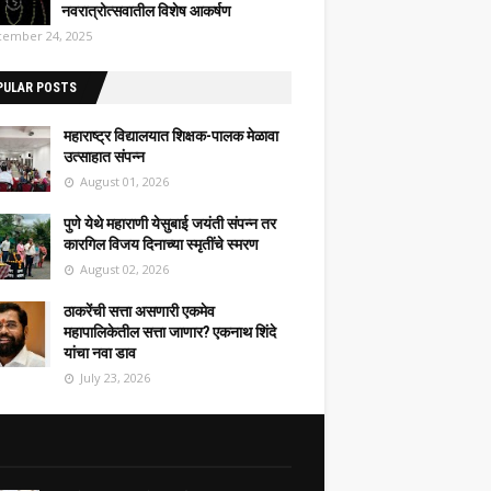
नवरात्रोत्सवातील विशेष आकर्षण
ember 24, 2025
PULAR POSTS
महाराष्ट्र विद्यालयात शिक्षक-पालक मेळावा
उत्साहात संपन्न
August 01, 2026
पुणे येथे महाराणी येसुबाई जयंती संपन्न तर
कारगिल विजय दिनाच्या स्मृतींचे स्मरण
August 02, 2026
ठाकरेंची सत्ता असणारी एकमेव
महापालिकेतील सत्ता जाणार? एकनाथ शिंदे
यांचा नवा डाव
July 23, 2026