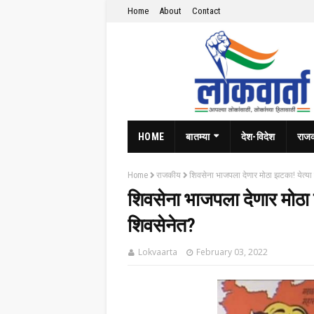
Home
About
Contact
HOME
बातम्या
देश-विदेश
राज
Home
राजकीय
शिवसेना भाजपला देणार मोठा झटका! येत्या 
शिवसेना भाजपला देणार मोठा 
शिवसेनेत?
Lokvaarta
February 03, 2022