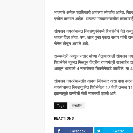
भाजपचे अनेक पदाधिकारी आपल्या संपर्कात आहेत. सिल्ल
प्रवेश करणार आहेत. आपल्या मतदारसंघातील कमळाबाईचा 
सोयगाव नगरपंचायत निवडणुकीमध्ये शिवसेनेचे नेते अब्दुल स
धक्का दिला होता. पण, आज पुन्हा एकदा सत्तार यांनी द
सेनेत खेचून आणले आहे.
राज्यमंत्री अब्दुल सत्तार यांच्या नेतृत्वाखाली सोय
शिवसेनेने बहुमत मिळवून केंद्रीय राज्यमंत्री रावसाहेब 
आखून भाजपचे 4 नगरसेवक शिवसेनेकडे वळविले. या 4 
सोयगाव नगरपंचायतीत आपण जिंकणार असा दावा करणाऱ्या
नगरपंचायत निवडणुकीत शिवेसेनेला 17 पैकी तब्बल 11
झाल्यामुळे दानवेंची मोठी नाचक्की झाली आहे.
Tags
राजकीय
REACTIONS
Facebook
Twitter