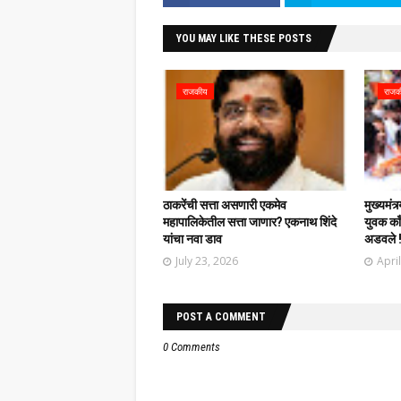
YOU MAY LIKE THESE POSTS
राजकीय
राजक
ठाकरेंची सत्ता असणारी एकमेव
मुख्यमंत्
महापालिकेतील सत्ता जाणार? एकनाथ शिंदे
युवक काँग
यांचा नवा डाव
अडवले 
July 23, 2026
Apri
POST A COMMENT
0 Comments