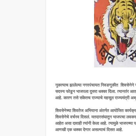
नुकत्याच झालेल्या नगरपंचायत निवडणुकीत शिवसेनेने
सदस्य फोडून भाजपला दुसरा धक्का दिला. त्यानतंर आता
आहे. कारण तसे संकेतच राज्याचे महसूल राज्यमंत्री अब्द
शिवसेनेच्या शिवतेज अभियाना अंतर्गत आयोजित कार्यक्रमा
शिवसेनेचे वर्चस्व दिसलं. मतदारसंघातून भाजपचा लवकरच
आहेत असा दावाही त्यांनी केला आहे. त्यामुळे भाजपच्या पद
आणखी एक धक्का देणार असल्याचं दिसत आहे.