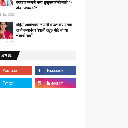
गैरवापर म्हणजे नव्या हुकूमशाहीची नांदी!" -
ॲड. संजय भोरे
il 12, 2026
महिला आयोगाच्या रुपाली चाकणकर यांच्या
राजीनाम्यानंतर वैषाली राहुल मोटे यांच्या
नावाची चर्चा
ch 22, 2026
LLOW US