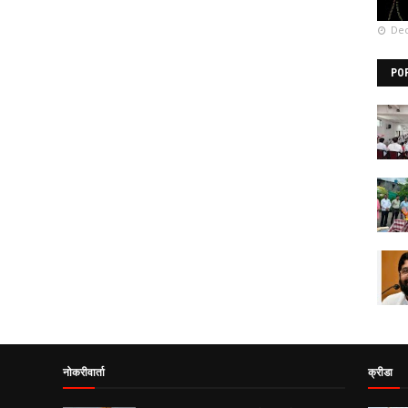
Dec
PO
नोकरीवार्ता
क्रीडा