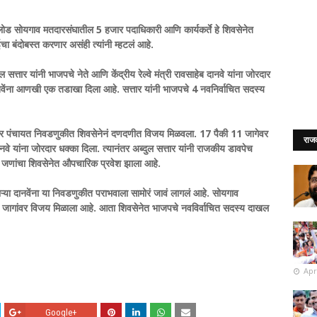
ोड सोयगाव मतदारसंघातील 5 हजार पदाधिकारी आणि कार्यकर्ते हे शिवसेनेत
बंदोबस्त करणार असंही त्यांनी म्हटलं आहे.
त्तार यांनी भाजपचे नेते आणि केंद्रीय रेल्वे मंत्री रावसाहेब दानवे यांना जोरदार
ानवेंना आणखी एक तडाखा दिला आहे. सत्तार यांनी भाजपचे 4 नवनिर्वाचित सदस्य
गाव नगर पंचायत निवडणुकीत शिवसेनेनं दणदणीत विजय मिळवला. 17 पैकी 11 जागेवर
राज
दानवे यांना जोरदार धक्का दिला. त्यानंतर अब्दुल सत्तार यांनी राजकीय डावपेच
जणांचा शिवसेनेत औपचारिक प्रवेश झाला आहे.
 दानवेंना या निवडणुकीत पराभवाला सामोरं जावं लागलं आहे. सोयगाव
 जागांवर विजय मिळाला आहे. आता शिवसेनेत भाजपचे नवविर्वाचित सदस्य दाखल
Apr
Google+