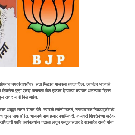
 सोयगाव नगरपंचायतीवर सत्ता मिळवत भाजपला धक्का दिला. त्यानंतर भाजपचे
 शिवसेना पुन्हा एकदा भाजपला मोठा झटका देण्याच्या तयारीत असल्याचं दिसत
ुल सत्तार यांनी दिले आहेत.
त अब्दुल सत्तार बोलत होते. त्यावेळी त्यांनी म्हटलं, नगरपंचायत निवडणुकीमध्ये
 सुपडासाफ होईल. भाजपचे पाच हजार पदाधिकारी, कार्यकर्ते शिवसेनेच्या वाटेवर
ाधिकारी आणि कार्यकर्त्यांना गळाला लावून अब्दुल सत्तार हे रावसाहेब दानवे यांना