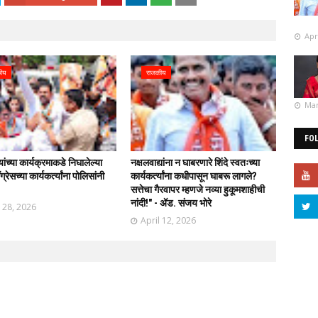
Apr
ीय
राजकीय
Mar
FO
र्यांच्या कार्यक्रमाकडे निघालेल्या
नक्षलवाद्यांना न घाबरणारे शिंदे स्वतःच्या
्रेसच्या कार्यकर्त्यांना पोलिसांनी
कार्यकर्त्यांना कधीपासून घाबरू लागले?
!
सत्तेचा गैरवापर म्हणजे नव्या हुकूमशाहीची
नांदी!" - ॲड. संजय भोरे
l 28, 2026
April 12, 2026