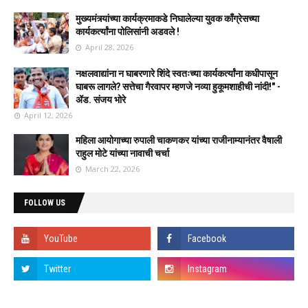
मुख्यमंत्र्यांच्या कार्यक्रमाकडे निघालेल्या युवक काँग्रेसच्या
कार्यकर्त्यांना पोलिसांनी अडवले !
April 28, 2026
नक्षलवाद्यांना न घाबरणारे शिंदे स्वतःच्या कार्यकर्त्यांना कधीपासून
घाबरू लागले? सत्तेचा गैरवापर म्हणजे नव्या हुकूमशाहीची नांदी!" -
ॲड. संजय भोरे
April 12, 2026
महिला आयोगाच्या रुपाली चाकणकर यांच्या राजीनाम्यानंतर वैषाली
राहुल मोटे यांच्या नावाची चर्चा
March 22, 2026
FOLLOW US