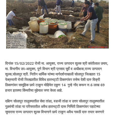
दिनांक 15/02/2022 रोजी मा. आयुक्त, राज्य उत्पादन शुल्क श्री कांतीलाल उमाप,
मा. विभागीय उप-आयुक्त, पुणे विभाग श्री प्रसाद सुर्वे व अधीक्षक,राज्य उत्पादन
शुल्क,सोलापूर श्री. नितीन धार्मिक यांच्या मार्गदर्शनाखाली सोलापूर जिल्ह्यात 15
फेब्रुवारी रोजी जिल्ह्यातील विविध हातभट्टी ठिकाणांवर तसेच देशी दारु विक्री
ठिकाणांवर सामूहिक छापे टाकून मोहिमेत एकूण 14 गुन्हे नोंद करून रु.6 लाख 69
हजार इतक्या किंमतीचा मुद्देमाल जप्त केला आहे.
दक्षिण सोलापूर तालुक्यातील सेवा तांडा, वडजी तांडा व उत्तर सोलापूर तालुक्यातील
गुळवंची तांडा या परिसरातील अवैध हातभट्टी दारू निर्मिती ठिकाणांवर पहाटेच्या
सुमारास राज्य उत्पादन शुल्क विभागाने छापे टाकून अवैध गावठी दारु तयार करणारे