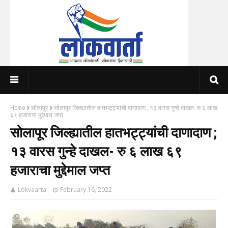
Home
सोलापूर
सोलापूर जिल्ह्यातील हातभट्ट्यांची दाणादाण ; १३ वारस गुन्हे दाखल- रु ६ लाख
६९ हजाराचा मुद्देमाल जप्त
सोलापूर जिल्ह्यातील हातभट्ट्यांची दाणादाण ;
१३ वारस गुन्हे दाखल- रु ६ लाख ६९
हजाराचा मुद्देमाल जप्त
Lokvaarta
February 16, 2022