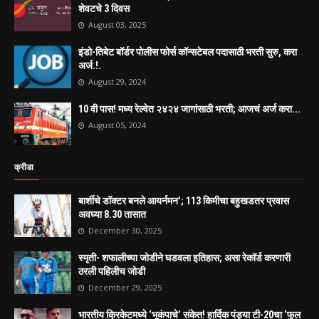
शेवटचे 3 दिवस
August 03, 2025
इंडो-तिबेट बॉर्डर पोलीस फोर्स कॉन्सटेबल पदासाठी भरती सुरु, करा
अर्ज.!.
August 29, 2024
10 वी पास! मध्य रेल्वेत २४२४ जागांसाठी भरती; आजचं अर्ज करा...
August 05, 2024
क्रीडा
बार्शीचे डॉक्टर बनले आयर्नमन’; 113 किमीचा बहुखडतर प्रवास
अवघ्या 8.30 तासात
December 30, 2025
स्मृती- शफालीच्या जोडीने घडवला इतिहास; असा रेकॉर्ड करणारी
ठरली पहिलीच जोडी
December 29, 2025
भारतीय क्रिकेटमध्ये ‘भूकंपाचे’ संकेत! हार्दिक पंड्या टी-20चा ‘फुल