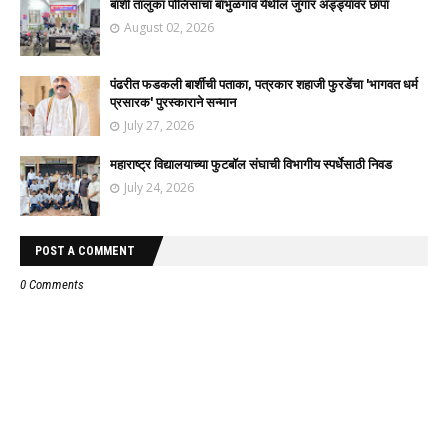
बार्शी तालुका पोलिसांचा बाभुळगाव येथील जुगार अड्ड्यावर छापा
August 02, 2026
पंढरीत फडकली बार्शीची पताका, पत्रकार शहाजी फुरडेंचा 'भागवत धर्म
प्रसारक' पुरस्काराने सन्मान
July 27, 2026
महाराष्ट्र विद्यालयाच्या फुटबॉल संघाची विभागीय स्पर्धेसाठी निवड
July 24, 2026
POST A COMMENT
0 Comments