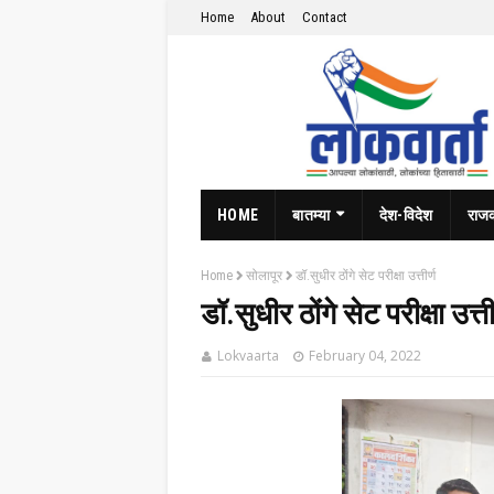
Home
About
Contact
HOME
बातम्या
देश-विदेश
राज
Home
सोलापूर
डॉ.सुधीर ठोंगे सेट परीक्षा उत्तीर्ण
डॉ.सुधीर ठोंगे सेट परीक्षा उत्ती
Lokvaarta
February 04, 2022