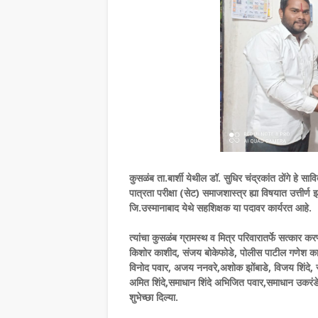
कुसळंब ता.बार्शी येथील डॉ. सुधिर चंद्रकांत ठोंगे हे सावित
पात्रता परीक्षा (सेट) समाजशास्त्र ह्या विषयात उत्तीर्
जि.उस्मानाबाद येथे सहशिक्षक या पदावर कार्यरत आहे.
त्यांचा कुसळंब ग्रामस्थ व मित्र परिवारातर्फे सत्का
किशोर काशीद, संजय बोकेफोडे, पोलीस पाटील गणेश काळे,
विनोद पवार, अजय ननवरे,अशोक झोंबाडे, विजय शिंदे, र
अमित शिंदे,समाधान शिंदे अभिजित पवार,समाधान उकरंडे,
शुभेच्छा दिल्या.