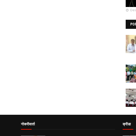
Dec
PO
नोकरीवार्ता
क्रीडा