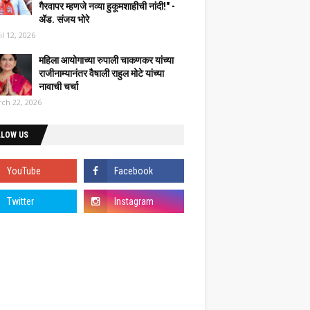
गैरवापर म्हणजे नव्या हुकूमशाहीची नांदी!" -
ॲड. संजय भोरे
il 12, 2026
महिला आयोगाच्या रुपाली चाकणकर यांच्या
राजीनाम्यानंतर वैषाली राहुल मोटे यांच्या
नावाची चर्चा
ch 22, 2026
LLOW US