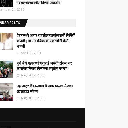
नवरात्रोत्सवातील विशेष आकर्षण
ember 24, 2025
PULAR POSTS
वैरागमध्ये अप्पर तहसील कार्यालयाची निर्मिती
करावी ; या सामाजिक कार्यकर्त्यांनी केली
मागणी
April 16, 2023
पुणे येथे महाराणी येसुबाई जयंती संपन्न तर
कारगिल विजय दिनाच्या स्मृतींचे स्मरण
August 02, 2026
महाराष्ट्र विद्यालयात शिक्षक-पालक मेळावा
उत्साहात संपन्न
August 01, 2026