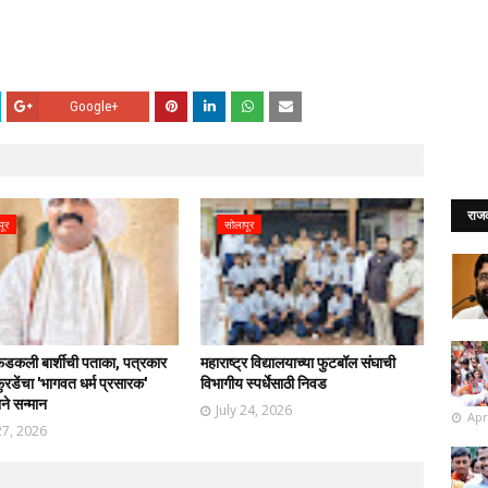
Google+
राज
पूर
सोलापूर
फडकली बार्शीची पताका, पत्रकार
महाराष्ट्र विद्यालयाच्या फुटबॉल संघाची
रडेंचा 'भागवत धर्म प्रसारक'
विभागीय स्पर्धेसाठी निवड
ाने सन्मान
July 24, 2026
Apr
27, 2026