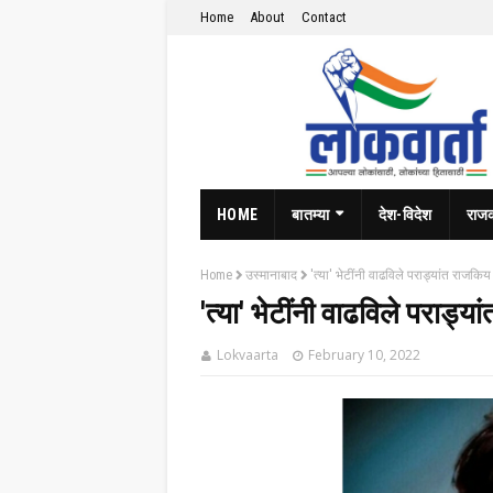
Home
About
Contact
HOME
बातम्या
देश-विदेश
राज
Home
उस्मानाबाद
'त्या' भेटींनी वाढविले पराड्यांत राजकिय
'त्या' भेटींनी वाढविले पराड्य
Lokvaarta
February 10, 2022