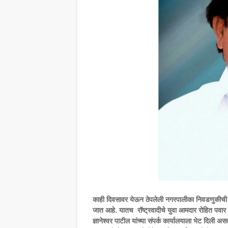
काही दिवसावर येऊन ठेपलेली नगरपालीका निवडणुकीची मो
जात आहे. यातच रॉष्ट्रवादीचे युवा आमदार रोहित पवार ह
ज्ञानेश्वर पाटील यांच्या संपर्क कार्यालयाला भेट दिली अस