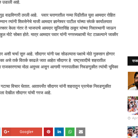
ळबळ उडाली आहे.
गुढ वाढविणारी ठरली आहे. पवार घराणातील नव्या पिढीतील युवा आमदार रोहित
्यान त्यांनी शिवसेनेचे माजी आमदार ज्ञानेश्वर पाटील यांच्या संपर्क कार्यालयात
 सत्कार केला नंतर ते भाजपाचे आमदार सुजितसिंह ठाकूर यांच्या निवास्थानी जाऊन
राहुल मोटे सोबत होते. मात्र आमदार पवार यांनी नगरध्यक्षाची भेट टाळल्याने जाकीर
 अशी चर्चा सुरु आहे. सौदागर यांनी पक्ष सोडल्यास पक्षाचे मोठे नुकसान होणार
तील का असे तर्क वितर्क काढले जात आहेत सौदागर हे राष्ट्रवादीचे शहरातील
राज
ील राजकारणाचा मोठा अमुभव असुन आगामी नगरपालीका निवडणुकीत त्यांची भूमिका
 गटाचा विचार घेतात. आतापर्यंत सौदागर यांनी शहरातुन प्रत्येक निवडणुकीत
क्षाला देखील सौदागर यांची गरज आहे.
Apr
Google+