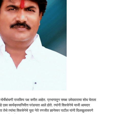
र्चेबांधणी राजकिय पक्ष करीत आहेत. प्रभागातुन समक्ष उमेदवाराचा शोध घेतला
े एका कार्यक्रमानिमीत्त परंडयात आले होते. त्यांनी शिवसेनेचे माजी आमदार
ता तेथे त्यांचा शिवसेनेचे युवा नेते रणजीत ज्ञानेश्वर पाटील यांनी दिलखुलासपणे