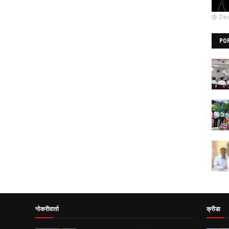
Dec
PO
नोकरीवार्ता
क्रीडा