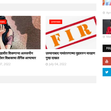
Apr
नाबाद
उस्मानाबाद
Mar
FO
दहावीत शिकणाऱ्या अल्पवयीन
उस्मानाबाद नामांतरणाच्या मुद्दावरुन मारहाण
थिनीवर शिक्षकाचा लैगिंक अत्याचार
गुन्हा दाखल
07, 2022
July 04, 2022