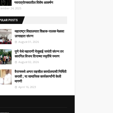
नवरात्रोत्सवातील विशेष आकर्षण
ember 24, 2025
PULAR POSTS
महाराष्ट्र विद्यालयात शिक्षक-पालक मेळावा
उत्साहात संपन्न
August 01, 2026
पुणे येथे महाराणी येसुबाई जयंती संपन्न तर
कारगिल विजय दिनाच्या स्मृतींचे स्मरण
August 02, 2026
वैरागमध्ये अप्पर तहसील कार्यालयाची निर्मिती
करावी ; या सामाजिक कार्यकर्त्यांनी केली
मागणी
April 16, 2023