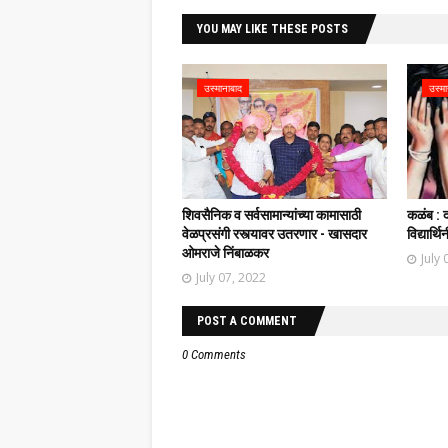
YOU MAY LIKE THESE POSTS
उस्मानाबाद
उस्मा
शिवसैनिक व सर्वसामान्यांच्या कामासाठी
कळंब : 
वेळप्रसंगी रस्त्यावर उतरणार - खासदार
विद्यार्
ओमराजे निंबाळकर
July 
July 07, 2022
POST A COMMENT
0 Comments