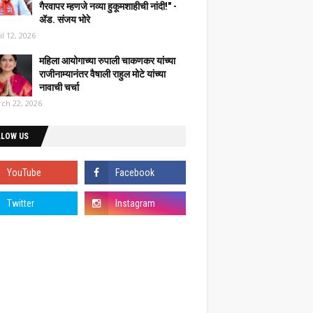
गैरवापर म्हणजे नव्या हुकूमशाहीची नांदी!" -
ॲड. संजय भोरे
il 12, 2026
महिला आयोगाच्या रुपाली चाकणकर यांच्या
राजीनाम्यानंतर वैषाली राहुल मोटे यांच्या
नावाची चर्चा
ch 22, 2026
LLOW US