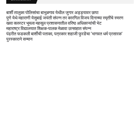
बार्शी तालुका पोलिसांचा बाभुळगाव येथील जुगार अड्ड्यावर छापा
पुणे येथे महाराणी येसुबाई जयंती संपन्न तर कारगिल विजय दिनाच्या स्मृतींचे स्मरण
खवा क्लस्टर भूमला महसूल प्रशासनातील वरिष्ठ अधिकाऱ्यांची भेट
महाराष्ट्र विद्यालयात शिक्षक-पालक मेळावा उत्साहात संपन्न
पंढरीत फडकली बार्शीची पताका, पत्रकार शहाजी फुरडेंचा 'भागवत धर्म प्रसारक'
पुरस्काराने सन्मान