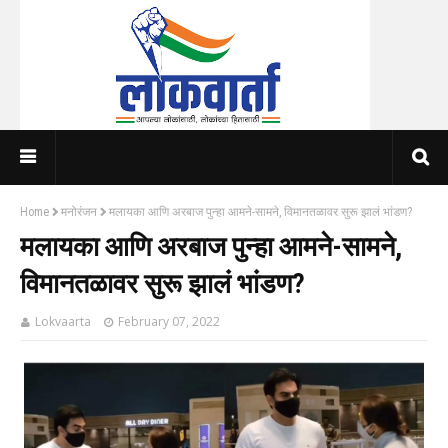
Home
मनोरंजन
मलायका आणि अरबाज पुन्हा आमने-सामने, विमानतळावर सुरू झालं भांडण?
मलायका आणि अरबाज पुन्हा आमने-सामने,
विमानतळावर सुरू झालं भांडण?
Lokvaarta
February 07, 2022