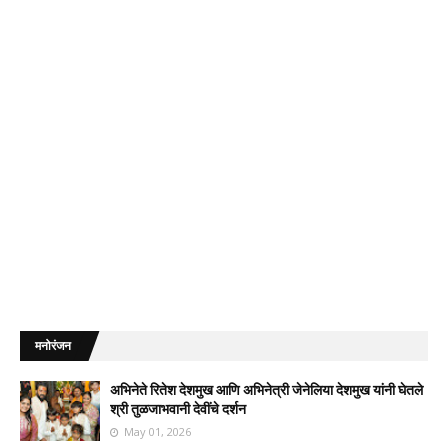
मनोरंजन
अभिनेते रितेश देशमुख आणि अभिनेत्री जेनेलिया देशमुख यांनी घेतले
श्री तुळजाभवानी देवींचे दर्शन
May 01, 2026