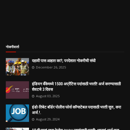
नोकरीवार्ता
दहावी पास आहात का?; परदेशात नोकरीची संधी
December 26, 2025
इंडियन बँकेमध्ये 1500 अप्रेंटिस पदांसाठी भरती! अर्ज करण्यासाठी
शेवटचे 3 दिवस
August 03, 2025
इंडो-तिबेट बॉर्डर पोलीस फोर्स कॉन्सटेबल पदासाठी भरती सुरु, करा
अर्ज.!.
August 29, 2024