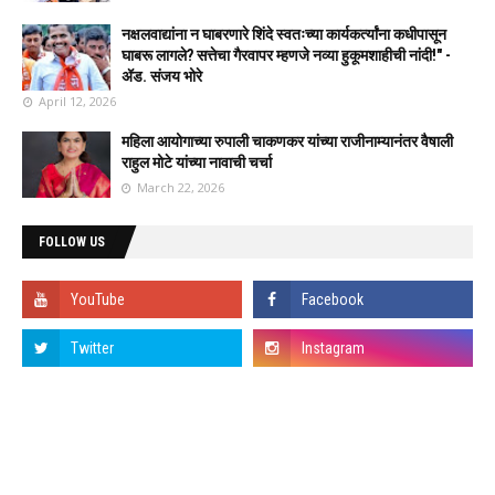
नक्षलवाद्यांना न घाबरणारे शिंदे स्वतःच्या कार्यकर्त्यांना कधीपासून
घाबरू लागले? सत्तेचा गैरवापर म्हणजे नव्या हुकूमशाहीची नांदी!" -
ॲड. संजय भोरे
April 12, 2026
महिला आयोगाच्या रुपाली चाकणकर यांच्या राजीनाम्यानंतर वैषाली
राहुल मोटे यांच्या नावाची चर्चा
March 22, 2026
FOLLOW US