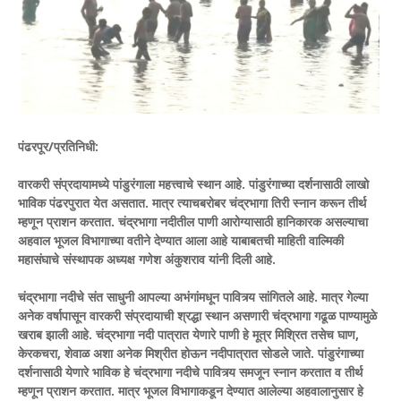
पंढरपूर/प्रतिनिधी:
वारकरी संप्रदायामध्ये पांडुरंगाला महत्त्वाचे स्थान आहे. पांडुरंगाच्या दर्शनासाठी लाखो
भाविक पंढरपुरात येत असतात. मात्र त्याचबरोबर चंद्रभागा तिरी स्नान करून तीर्थ
म्हणून प्राशन करतात. चंद्रभागा नदीतील पाणी आरोग्यासाठी हानिकारक असल्याचा
अहवाल भूजल विभागाच्या वतीने देण्यात आला आहे याबाबतची माहिती वाल्मिकी
महासंघाचे संस्थापक अध्यक्ष गणेश अंकुशराव यांनी दिली आहे.
चंद्रभागा नदीचे संत साधुनी आपल्या अभंगांमधून पावित्र्य सांगितले आहे. मात्र गेल्या
अनेक वर्षापासून वारकरी संप्रदायाची श्रद्धा स्थान असणारी चंद्रभागा गढूळ पाण्यामुळे
खराब झाली आहे. चंद्रभागा नदी पात्रात येणारे पाणी हे मूत्र मिश्रित तसेच घाण,
केरकचरा, शेवाळ अशा अनेक मिश्रीत होऊन नदीपात्रात सोडले जाते. पांडुरंगाच्या
दर्शनासाठी येणारे भाविक हे चंद्रभागा नदीचे पावित्र्य समजून स्नान करतात व तीर्थ
म्हणून प्राशन करतात. मात्र भूजल विभागाकडून देण्यात आलेल्या अहवालानुसार हे