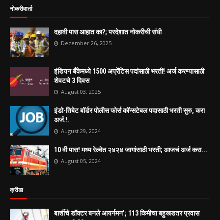
नोकरीवार्ता
दहावी पास आहात का?; परदेशात नोकरीची संधी
December 26, 2025
इंडियन बँकेमध्ये 1500 अप्रेंटिस पदांसाठी भरती! अर्ज करण्यासाठी
शेवटचे 3 दिवस
August 03, 2025
इंडो-तिबेट बॉर्डर पोलीस फोर्स कॉन्सटेबल पदासाठी भरती सुरु, करा
अर्ज.!.
August 29, 2024
10 वी पास! मध्य रेल्वेत २४२४ जागांसाठी भरती; आजचं अर्ज करा...
August 05, 2024
क्रीडा
बार्शीचे डॉक्टर बनले आयर्नमन’; 113 किमीचा बहुखडतर प्रवास