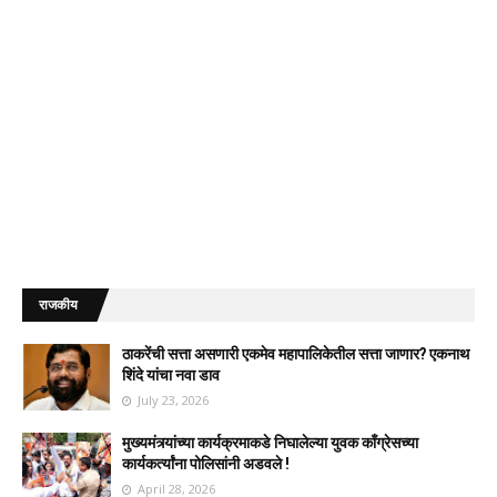
राजकीय
ठाकरेंची सत्ता असणारी एकमेव महापालिकेतील सत्ता जाणार? एकनाथ
शिंदे यांचा नवा डाव
July 23, 2026
मुख्यमंत्र्यांच्या कार्यक्रमाकडे निघालेल्या युवक काँग्रेसच्या
कार्यकर्त्यांना पोलिसांनी अडवले !
April 28, 2026