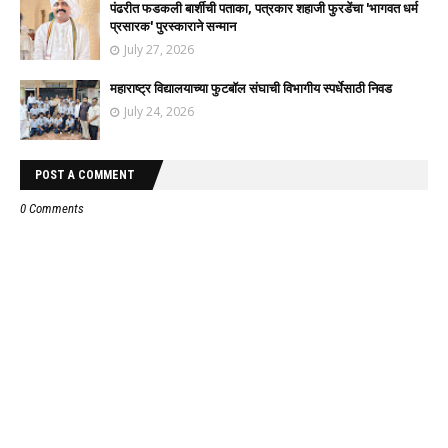
पंढरीत फडकली बार्शीची पताका, पत्रकार शहाजी फुरडेंचा 'भागवत धर्म
प्रसारक' पुरस्काराने सन्मान
July 27, 2026
महाराष्ट्र विद्यालयाच्या फुटबॉल संघाची विभागीय स्पर्धेसाठी निवड
July 24, 2026
POST A COMMENT
0 Comments