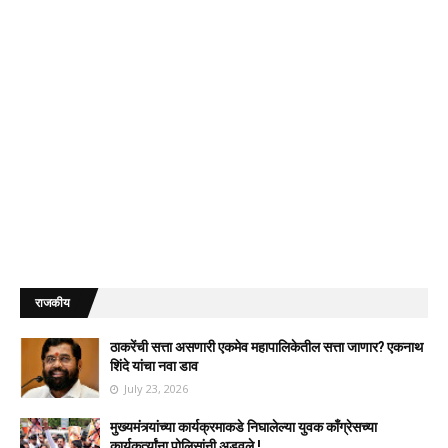
राजकीय
ठाकरेंची सत्ता असणारी एकमेव महापालिकेतील सत्ता जाणार? एकनाथ
शिंदे यांचा नवा डाव
July 23, 2026
मुख्यमंत्र्यांच्या कार्यक्रमाकडे निघालेल्या युवक काँग्रेसच्या
कार्यकर्त्यांना पोलिसांनी अडवले !