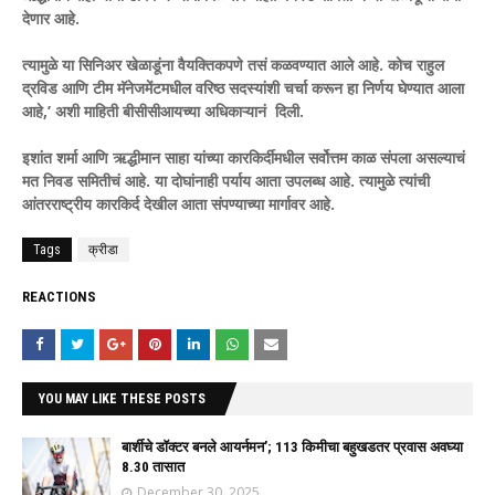
देणार आहे.
त्यामुळे या सिनिअर खेळाडूंना वैयक्तिकपणे तसं कळवण्यात आले आहे. कोच राहुल
द्रविड आणि टीम मॅनेजमेंटमधील वरिष्ठ सदस्यांशी चर्चा करून हा निर्णय घेण्यात आला
आहे,’ अशी माहिती बीसीसीआयच्या अधिकाऱ्यानं दिली.
इशांत शर्मा आणि ऋद्धीमान साहा यांच्या कारकिर्दीमधील सर्वोत्तम काळ संपला असल्याचं
मत निवड समितीचं आहे. या दोघांनाही पर्याय आता उपलब्ध आहे. त्यामुळे त्यांची
आंतरराष्ट्रीय कारकिर्द देखील आता संपण्याच्या मार्गावर आहे.
Tags
क्रीडा
REACTIONS
YOU MAY LIKE THESE POSTS
बार्शीचे डॉक्टर बनले आयर्नमन’; 113 किमीचा बहुखडतर प्रवास अवघ्या
8.30 तासात
December 30, 2025