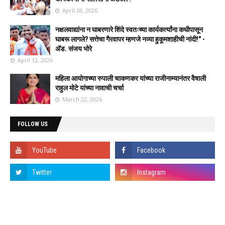
April 28, 2026
नक्षलवाद्यांना न घाबरणारे शिंदे स्वतःच्या कार्यकर्त्यांना कधीपासून
घाबरू लागले? सत्तेचा गैरवापर म्हणजे नव्या हुकूमशाहीची नांदी!" -
ॲड. संजय भोरे
April 12, 2026
महिला आयोगाच्या रुपाली चाकणकर यांच्या राजीनाम्यानंतर वैषाली
राहुल मोटे यांच्या नावाची चर्चा
March 22, 2026
FOLLOW US