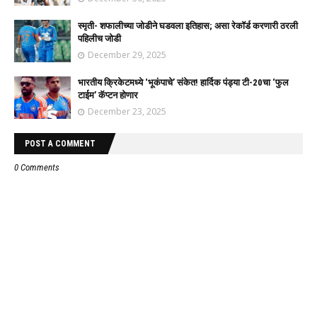
स्मृती- शफालीच्या जोडीने घडवला इतिहास; असा रेकॉर्ड करणारी ठरली
पहिलीच जोडी
December 29, 2025
भारतीय क्रिकेटमध्ये ‘भूकंपाचे’ संकेत! हार्दिक पंड्या टी-20चा ‘फुल
टाईम’ कॅप्टन होणार
December 23, 2025
POST A COMMENT
0 Comments