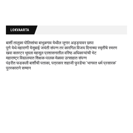
LOKVAARTA
बार्शी तालुका पोलिसांचा बाभुळगाव येथील जुगार अड्ड्यावर छापा
पुणे येथे महाराणी येसुबाई जयंती संपन्न तर कारगिल विजय दिनाच्या स्मृतींचे स्मरण
खवा क्लस्टर भूमला महसूल प्रशासनातील वरिष्ठ अधिकाऱ्यांची भेट
महाराष्ट्र विद्यालयात शिक्षक-पालक मेळावा उत्साहात संपन्न
पंढरीत फडकली बार्शीची पताका, पत्रकार शहाजी फुरडेंचा 'भागवत धर्म प्रसारक'
पुरस्काराने सन्मान