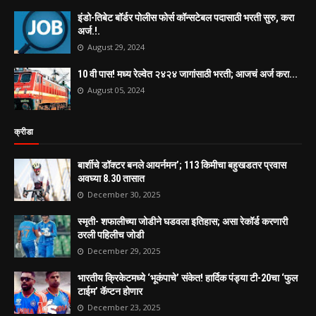
इंडो-तिबेट बॉर्डर पोलीस फोर्स कॉन्सटेबल पदासाठी भरती सुरु, करा
अर्ज.!.
August 29, 2024
10 वी पास! मध्य रेल्वेत २४२४ जागांसाठी भरती; आजचं अर्ज करा...
August 05, 2024
क्रीडा
बार्शीचे डॉक्टर बनले आयर्नमन’; 113 किमीचा बहुखडतर प्रवास
अवघ्या 8.30 तासात
December 30, 2025
स्मृती- शफालीच्या जोडीने घडवला इतिहास; असा रेकॉर्ड करणारी
ठरली पहिलीच जोडी
December 29, 2025
भारतीय क्रिकेटमध्ये ‘भूकंपाचे’ संकेत! हार्दिक पंड्या टी-20चा ‘फुल
टाईम’ कॅप्टन होणार
December 23, 2025