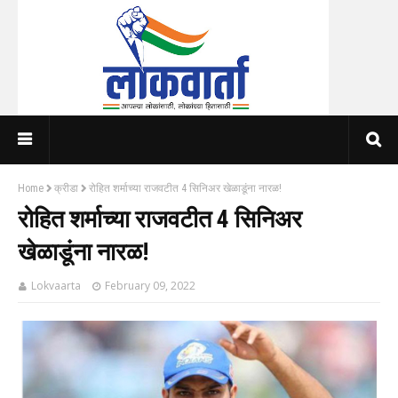
Home
क्रीडा
रोहित शर्माच्या राजवटीत 4 सिनिअर खेळाडूंना नारळ!
रोहित शर्माच्या राजवटीत 4 सिनिअर
खेळाडूंना नारळ!
Lokvaarta
February 09, 2022