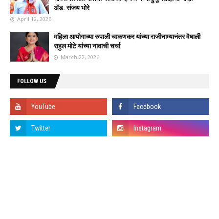
ॲड. संजय भोरे
April 12, 2026
महिला आयोगाच्या रुपाली चाकणकर यांच्या राजीनाम्यानंतर वैषाली
राहुल मोटे यांच्या नावाची चर्चा
March 22, 2026
FOLLOW US