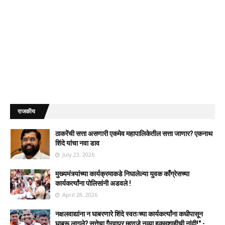
राजकीय
ठाकरेंची सत्ता असणारी एकमेव महापालिकेतील सत्ता जाणार? एकनाथ
शिंदे यांचा नवा डाव
July 23, 2026
मुख्यमंत्र्यांच्या कार्यक्रमाकडे निघालेल्या युवक काँग्रेसच्या
कार्यकर्त्यांना पोलिसांनी अडवले !
April 28, 2026
नक्षलवाद्यांना न घाबरणारे शिंदे स्वतःच्या कार्यकर्त्यांना कधीपासून
घाबरू लागले? सत्तेचा गैरवापर म्हणजे नव्या हुकूमशाहीची नांदी!" -