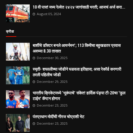
10 वी पास! मध्य रेल्वेत २४२४ जागांसाठी भरती; आजचं अर्ज करा...
August 05, 2024
क्रीडा
बार्शीचे डॉक्टर बनले आयर्नमन’; 113 किमीचा बहुखडतर प्रवास
अवघ्या 8.30 तासात
December 30, 2025
स्मृती- शफालीच्या जोडीने घडवला इतिहास; असा रेकॉर्ड करणारी
ठरली पहिलीच जोडी
December 29, 2025
भारतीय क्रिकेटमध्ये ‘भूकंपाचे’ संकेत! हार्दिक पंड्या टी-20चा ‘फुल
टाईम’ कॅप्टन होणार
December 23, 2025
पंतप्रधान मोदींची नीरज चोप्राशी भेट
December 23, 2025