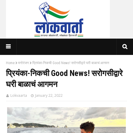
Home
मनोरंजन
प्रियंका-निकची Good News! सरोगसीद्वारे घरी बाळाचं आगमन
प्रियंका-निकची Good News! सरोगसीद्वारे
घरी बाळाचं आगमन
Lokvaarta
January 22, 2022