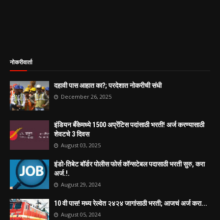
नोकरीवार्ता
दहावी पास आहात का?; परदेशात नोकरीची संधी
December 26, 2025
इंडियन बँकेमध्ये 1500 अप्रेंटिस पदांसाठी भरती! अर्ज करण्यासाठी
शेवटचे 3 दिवस
August 03, 2025
इंडो-तिबेट बॉर्डर पोलीस फोर्स कॉन्सटेबल पदासाठी भरती सुरु, करा
अर्ज.!.
August 29, 2024
10 वी पास! मध्य रेल्वेत २४२४ जागांसाठी भरती; आजचं अर्ज करा...
August 05, 2024