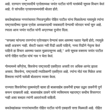
आहे. दरम्यान राष्ट्रवादीचे प्रदेशाध्यक्ष जयंत पाटील यांनी यासंबंधी सूचक विधान केलं
आहे. ते सांगलीत प्रसारमाध्यमांशी बोलत होते.
कवठेमहांकाळ नगरपंचायत निवडणुकीत रोहित पाटील यांना मिळालेल्या यशामुळे त्यांना
राष्ट्रवादीच्या युवक प्रदेश अध्यक्षपदाची जबाबदारी देण्याची जोरदार चर्चा सुरु आहे.
त्याला आज जयंत पाटील यांनी अप्रत्यक्ष दुजोरा दिला.
“सगळ्या चांगल्या तरुणांना प्रोत्साहन देण्याचं काम आमच्या पक्षात नेहमी होते, त्यामुळे
काही अडचण नाही. शेवटी पक्षात नवी पिढी आली पाहिजे, नव्या पिढीने नेतृत्व केलं
पाहिजे हा विचार आमच्या पक्षात मुळापासूनच आहे,” असे सूचक वक्तव्य जयंत पाटील
यांनी रोहित पाटील यांचं नाव न घेता केलं.
गोव्यामध्ये काँग्रेस, शिवसेना राष्ट्रवादी एकत्रित असती तर अधिक आनंद झाला
असता. शिवसेना, राष्ट्रवादी त्याठिकाणी एकत्रित आहे. त्यांना मोठं यश मिळेल असा
विश्वास त्यांनी यावेळी बोलताना व्यक्त केला.
राज्यात शिवसेनेचा मुख्यमंत्री व्हावा ही बाळासाहेब ठाकरेंची इच्छा उद्धव ठाकरेंनी पूर्ण
करून दाखवली आहे. बाळासाहेब ठाकरे यांचे व्यक्तिमत्व महाराष्ट्र कधीच विसरणार
नाही अशा शब्दात त्यांनी आदरांजली वाहिली.
कवठेमहांकाळ नगरपंचायतीत रोहित पाटील यांनी एकहाती सत्ता मिळवली आहे. रोहित