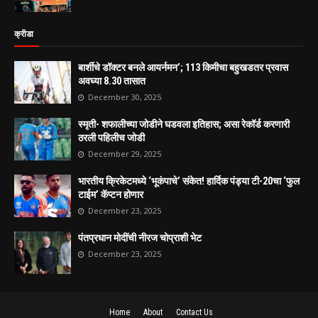
क्रीडा
बार्शीचे डॉक्टर बनले आयर्नमन’; 113 किमीचा बहुखडतर प्रवास
अवघ्या 8.30 तासात
December 30, 2025
स्मृती- शफालीच्या जोडीने घडवला इतिहास; असा रेकॉर्ड करणारी
ठरली पहिलीच जोडी
December 29, 2025
भारतीय क्रिकेटमध्ये ‘भूकंपाचे’ संकेत! हार्दिक पंड्या टी-20चा ‘फुल
टाईम’ कॅप्टन होणार
December 23, 2025
पंतप्रधान मोदींची नीरज चोप्राशी भेट
December 23, 2025
Home
About
Contact Us