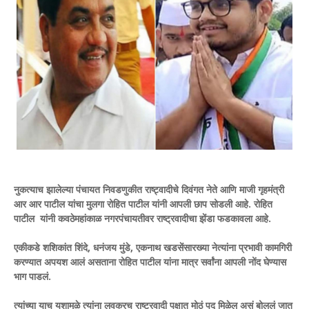
नुकत्याच झालेल्या पंचायत निवडणुकीत राष्ट्वादीचे दिवंगत नेते आणि माजी गृहमंत्री
आर आर पाटील यांचा मुलगा रोहित पाटील यांनी आपली छाप सोडली आहे. रोहित
पाटील यांनी कवठेमहांकाळ नगरपंचायतीवर राष्ट्रवादीचा झेंडा फडकावला आहे.
एकीकडे शशिकांत शिंदे, धनंजय मुंडे, एकनाथ खडसेंसारख्या नेत्यांना प्रभावी कामगिरी
करण्यात अपयश आलं असताना रोहित पाटील यांना मात्र सर्वांना आपली नोंद घेण्यास
भाग पाडलं.
त्यांच्या याच यशामुळे त्यांना लवकरच राष्ट्रवादी पक्षात मोठं पद मिळेल असं बोललं जात