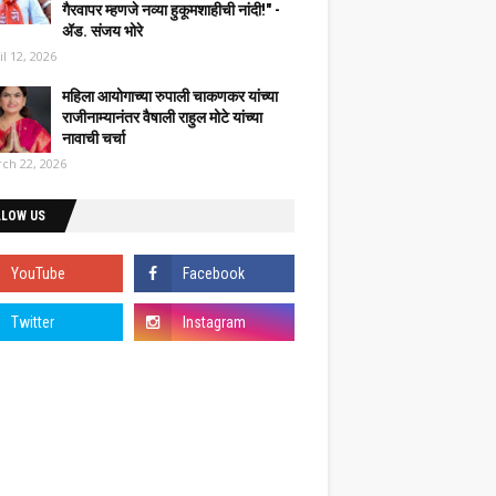
गैरवापर म्हणजे नव्या हुकूमशाहीची नांदी!" -
ॲड. संजय भोरे
il 12, 2026
महिला आयोगाच्या रुपाली चाकणकर यांच्या
राजीनाम्यानंतर वैषाली राहुल मोटे यांच्या
नावाची चर्चा
ch 22, 2026
LLOW US