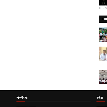
Dec
PO
नोकरीवार्ता
क्रीडा