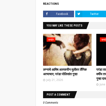
REACTIONS
Facebook
Twitter
YOU MAY LIKE THESE POSTS
क्राईम
क्रा
लग्नाचे आमिष अल्पवयीन मुलीवर लैंगिक
परंडा त
अत्याचार; परंडा पोलिसांत गुन्हा
वर्षीय त
गुन्हा द
July 21, 2026
June
POST A COMMENT
0 Comments