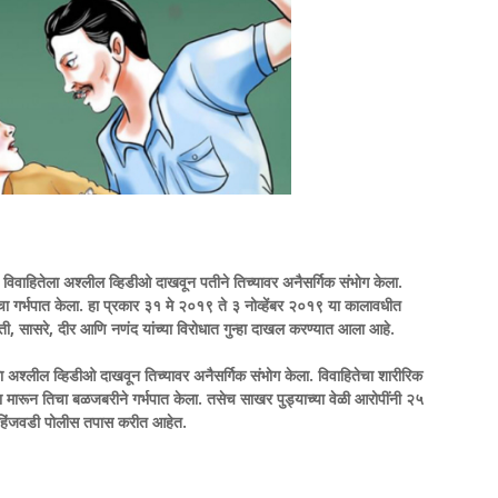
िवाहितेला अश्लील व्हिडीओ दाखवून पतीने तिच्यावर अनैसर्गिक संभोग केला.
 गर्भपात केला. हा प्रकार ३१ मे २०१९ ते ३ नोव्हेंबर २०१९ या कालावधीत
 पती, सासरे, दीर आणि नणंद यांच्या विरोधात गुन्हा दाखल करण्यात आला आहे.
ेला अश्लील व्हिडीओ दाखवून तिच्यावर अनैसर्गिक संभोग केला. विवाहितेचा शारीरिक
 मारून तिचा बळजबरीने गर्भपात केला. तसेच साखर पुड्याच्या वेळी आरोपींनी २५
े. हिंजवडी पोलीस तपास करीत आहेत.