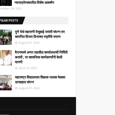
नवरात्रोत्सवातील विशेष आकर्षण
ember 24, 2025
PULAR POSTS
पुणे येथे महाराणी येसुबाई जयंती संपन्न तर
कारगिल विजय दिनाच्या स्मृतींचे स्मरण
August 02, 2026
वैरागमध्ये अप्पर तहसील कार्यालयाची निर्मिती
करावी ; या सामाजिक कार्यकर्त्यांनी केली
मागणी
April 16, 2023
महाराष्ट्र विद्यालयात शिक्षक-पालक मेळावा
उत्साहात संपन्न
August 01, 2026