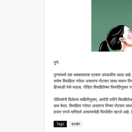
पुणे:
पुण्यामध्ये एक धक्कादायक प्रकार उघडकीस आला आहे. व
तसेच विवाहिता गरोदर असताना पोटावर लाथा मारून तिचा
हिंजवडी येथे घडला. पीडित विवाहितेच्या फिर्यादीनुसार
पोलिसांनी दिलेल्या माहितीनुसार, आरोपी पतीने विवाहित
छळ केला. विवाहिता गरोदर असताना तिच्या पोटावर लाथा
हजार रुपये मागितले असल्याचेही फिर्यादीत म्हटले आह
Tags
क्राईम