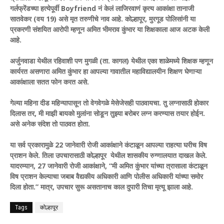
गर्लफ्रेंडच्या हत्येपूर्वी Boyfriend नं केलं लाजिरवाणं कृत्य आकांक्षा तानाजी
सातवेकर (वय 19) असे मृत तरुणीचे नाव आहे. कोल्हापूर, मुरगूड पोलिसांनी या
प्रकरणी संशयित आरोपी म्हणून अमित भीमराव कुंभार या शिक्षकाला आज अटक केली
आहे.
अर्जुनवाडा येथील रहिवाशी पण मुगळी (ता. कागल) येथील एका शाळेमध्ये शिक्षक म्हणून
कार्यरत असणारा अमित कुंभार हा आपल्या गावातील महाविद्यालयीन शिक्षण घेणाऱ्या
आकांक्षाला सतत फोन करत असे.
गेल्या महिना दीड महिन्यापासून तो वेगवेगळे मेसेजेसही पाठवायचा. तु लग्नासाठी होकार
दिलास तर, मी माझी बायको मुलांना सोडून तुझ्या बरोबर लग्न करण्यास तयार होईन.
असे अनेक संदेश तो पाठवत होता.
या सर्व प्रकारामुळे 22 जानेवारी रोजी आकांक्षाने कंटाळून आपल्या राहत्या घरीच विष
प्राशन केले. तिला उपचारासाठी कोल्हापूर येथील शासकीय रुग्णालयात दाखल केले.
यादरम्यान, 27 जानेवारी रोजी आकांक्षाने, “मी अमित कुंभार यांच्या त्रासाला कंटाळून
विष प्राशन केल्याचा जबाब वैद्यकीय अधिकारी आणि पोलीस अधिकारी यांच्या समोर
दिला होता.” मात्र, उपचार सुरू असतानाच काल दुपारी तिचा मृत्यू झाला आहे.
Tags
कोल्हापूर