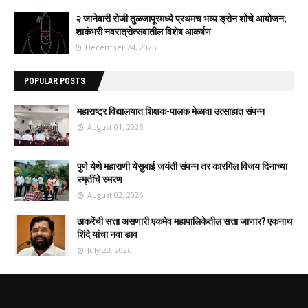
२ जानेवारी रोजी तुळजापूरमध्ये प्रथमच भव्य ड्रोन शोचे आयोजन;
शाकंभरी नवरात्रोत्सवातील विशेष आकर्षण
December 24, 2025
POPULAR POSTS
महाराष्ट्र विद्यालयात शिक्षक-पालक मेळावा उत्साहात संपन्न
August 01, 2026
पुणे येथे महाराणी येसुबाई जयंती संपन्न तर कारगिल विजय दिनाच्या
स्मृतींचे स्मरण
August 02, 2026
ठाकरेंची सत्ता असणारी एकमेव महापालिकेतील सत्ता जाणार? एकनाथ
शिंदे यांचा नवा डाव
July 23, 2026