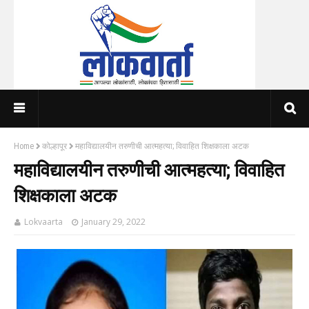
Home
कोल्हापूर
महाविद्यालयीन तरुणीची आत्महत्या; विवाहित शिक्षकाला अटक
महाविद्यालयीन तरुणीची आत्महत्या; विवाहित
शिक्षकाला अटक
Lokvaarta
January 29, 2022