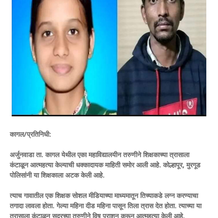
कागल/प्रतिनिधी:
अर्जुनवाडा ता. कागल येथील एका महाविद्यालयीन तरुणीने शिक्षकाच्या त्रासाला
कंटाळून आत्महत्या केल्याची धक्कादायक माहिती समोर आली आहे. कोल्हापूर, मुरगूड
पोलिसांनी या शिक्षकाला अटक केली आहे.
त्याच गावातील एक शिक्षक सोशल मीडियाच्या माध्यमातून तिच्याकडे लग्न करण्याचा
तगादा लावला होता. गेल्या महिना दीड महिना पासून तिला त्रास देत होता. त्याच्या या
त्रासाला कंटाळून सदरच्या तरुणीने विष प्राशन करून आत्महत्या केली आहे.