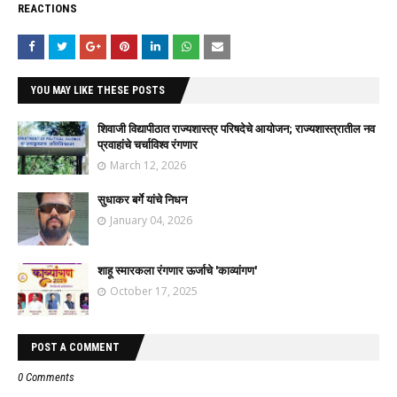
REACTIONS
YOU MAY LIKE THESE POSTS
शिवाजी विद्यापीठात राज्यशास्त्र परिषदेचे आयोजन; राज्यशास्त्रातील नव
प्रवाहांचे चर्चाविश्व रंगणार
March 12, 2026
सुधाकर बर्गे यांचे निधन
January 04, 2026
शाहू स्मारकला रंगणार ऊर्जाचे 'काव्यांगण'
October 17, 2025
POST A COMMENT
0 Comments