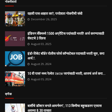
नोकरीवार्ता
दहावी पास आहात का?; परदेशात नोकरीची संधी
December 26, 2025
इंडियन बँकेमध्ये 1500 अप्रेंटिस पदांसाठी भरती! अर्ज करण्यासाठी
शेवटचे 3 दिवस
August 03, 2025
इंडो-तिबेट बॉर्डर पोलीस फोर्स कॉन्सटेबल पदासाठी भरती सुरु, करा
अर्ज.!.
August 29, 2024
10 वी पास! मध्य रेल्वेत २४२४ जागांसाठी भरती; आजचं अर्ज करा...
August 05, 2024
क्रीडा
बार्शीचे डॉक्टर बनले आयर्नमन’; 113 किमीचा बहुखडतर प्रवास
अवघ्या 8.30 तासात