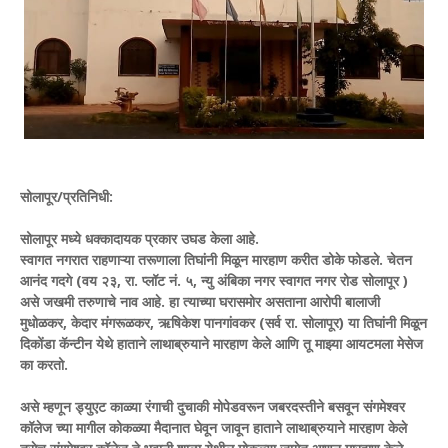
सोलापूर/प्रतिनिधी:
सोलापूर मध्ये धक्कादायक प्रकार उघड केला आहे.
स्वागत नगरात राहणाऱ्या तरूणाला तिघांनी मिळून मारहाण करीत डोके फोडले. चेतन
आनंद गदगे (वय २३, रा. प्लॉट नं. ५, न्यु अंबिका नगर स्वागत नगर रोड सोलापूर )
असे जखमी तरुणाचे नाव आहे. हा त्याच्या घरासमोर असताना आरोपी बालाजी
मुधोळकर, केदार मंगरूळकर, ऋषिकेश पानगांवकर (सर्व रा. सोलापूर) या तिघांनी मिळून
दिकोंडा कॅन्टीन येथे हाताने लाथाब्रुयाने मारहाण केले आणि तू माझ्या आयटमला मेसेज
का करतो.
असे म्हणून ड्युएट काळ्या रंगाची दुचाकी मोपेडवरून जबरदस्तीने बसवून संगमेश्वर
कॉलेज च्या मागील कोकळ्या मैदानात घेवून जावून हाताने लाथाब्रुयाने मारहाण केले