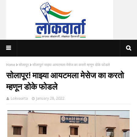
Home
सोलापूर
सोलापूर! माझ्या आयटमला मेसेज का करतो म्हणून डोके फोडले
सोलापूर! माझ्या आयटमला मेसेज का करतो
म्हणून डोके फोडले
Lokvaarta
January 28, 2022