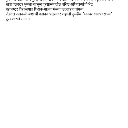
खवा क्लस्टर भूमला महसूल प्रशासनातील वरिष्ठ अधिकाऱ्यांची भेट
महाराष्ट्र विद्यालयात शिक्षक-पालक मेळावा उत्साहात संपन्न
पंढरीत फडकली बार्शीची पताका, पत्रकार शहाजी फुरडेंचा 'भागवत धर्म प्रसारक'
पुरस्काराने सन्मान