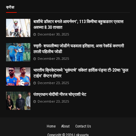
क्रीडा
बार्शीचे डॉक्टर बनले आयर्नमन’; 113 किमीचा बहुखडतर प्रवास
अवघ्या 8.30 तासात
December 30, 2025
स्मृती- शफालीच्या जोडीने घडवला इतिहास; असा रेकॉर्ड करणारी
ठरली पहिलीच जोडी
December 29, 2025
भारतीय क्रिकेटमध्ये ‘भूकंपाचे’ संकेत! हार्दिक पंड्या टी-20चा ‘फुल
टाईम’ कॅप्टन होणार
December 23, 2025
पंतप्रधान मोदींची नीरज चोप्राशी भेट
December 23, 2025
Home
About
Contact Us
Copyright ©
2026
Lokvaarta