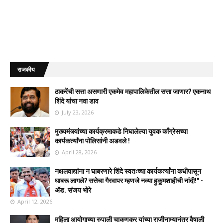
राजकीय
ठाकरेंची सत्ता असणारी एकमेव महापालिकेतील सत्ता जाणार? एकनाथ
शिंदे यांचा नवा डाव
July 23, 2026
मुख्यमंत्र्यांच्या कार्यक्रमाकडे निघालेल्या युवक काँग्रेसच्या
कार्यकर्त्यांना पोलिसांनी अडवले !
April 28, 2026
नक्षलवाद्यांना न घाबरणारे शिंदे स्वतःच्या कार्यकर्त्यांना कधीपासून
घाबरू लागले? सत्तेचा गैरवापर म्हणजे नव्या हुकूमशाहीची नांदी!" -
ॲड. संजय भोरे
April 12, 2026
महिला आयोगाच्या रुपाली चाकणकर यांच्या राजीनाम्यानंतर वैषाली