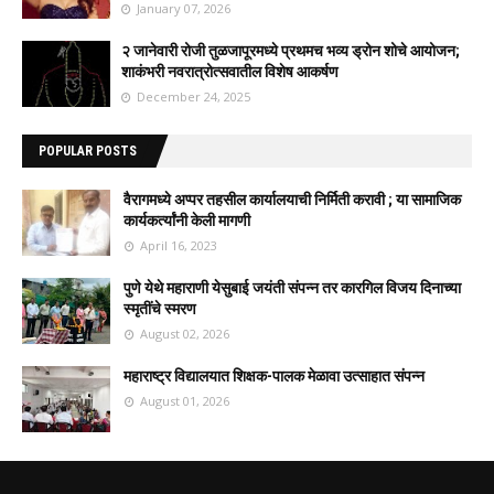
January 07, 2026
२ जानेवारी रोजी तुळजापूरमध्ये प्रथमच भव्य ड्रोन शोचे आयोजन;
शाकंभरी नवरात्रोत्सवातील विशेष आकर्षण
December 24, 2025
POPULAR POSTS
वैरागमध्ये अप्पर तहसील कार्यालयाची निर्मिती करावी ; या सामाजिक
कार्यकर्त्यांनी केली मागणी
April 16, 2023
पुणे येथे महाराणी येसुबाई जयंती संपन्न तर कारगिल विजय दिनाच्या
स्मृतींचे स्मरण
August 02, 2026
महाराष्ट्र विद्यालयात शिक्षक-पालक मेळावा उत्साहात संपन्न
August 01, 2026