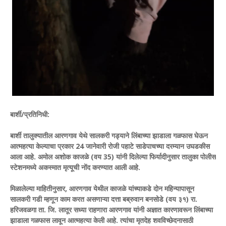
बार्शी/प्रतिनिधी:
बार्शी तालुक्यातील आरणगाव येथे सालकरी गड्याने लिंबाच्या झाडाला गळफास घेऊन
आत्महत्या केल्याचा प्रकार 24 जानेवारी रोजी पहाटे साडेपाचच्या दरम्यान उघडकीस
आला आहे. अमोल अशोक काजळे (वय 35) यांनी दिलेल्या फिर्यादीनुसार तालुका पोलीस
स्टेशनमध्ये अकस्मात मृत्यूची नोंद करण्यात आली आहे.
मिळालेल्या माहितीनुसार, आरणगाव येथील काजळे यांच्याकडे दोन महिन्यापासून
सालकरी गडी म्हणून काम करत असणाऱ्या दत्ता बब्रुवान बनसोडे (वय ३१) रा.
हरिजवळगा ता. जि. लातूर सध्या राहणारा आरणगाव यांनी अज्ञात कारणावरून लिंबाच्या
झाडाला गळफास लावून आत्महत्या केली आहे. त्यांचा मृतदेह शवविच्छेदनासाठी