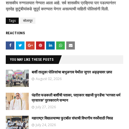
शासकीय रुग्णालयात नेण्यात आला आहे. सर्व शासकीय प्रक्रिया पार पडल्यानंतर
मृतदेह कुटुंबीयांकडे सुपूर्द करण्यात येणार असल्याची माहिती पोलिसांनी दिली.
Tags
सोलापूर
REACTIONS
YOU MAY LIKE THESE POSTS
बार्शी तालुका पोलिसांचा बाभुळगाव येथील जुगार अड्ड्यावर छापा
August 02, 2026
पंढरीत फडकली बार्शीची पताका, पत्रकार शहाजी फुरडेंचा 'भागवत धर्म
प्रसारक' पुरस्काराने सन्मान
July 27, 2026
महाराष्ट्र विद्यालयाच्या फुटबॉल संघाची विभागीय स्पर्धेसाठी निवड
July 24, 2026