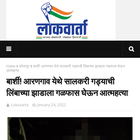
Home
सोलापूर
बार्शी! आरणगाव येथे सालकरी गड्याची लिंबाच्या झाडाला गळफास घेऊन
आत्महत्या
बार्शी! आरणगाव येथे सालकरी गड्याची
लिंबाच्या झाडाला गळफास घेऊन आत्महत्या
Lokvaarta
January 24, 2022