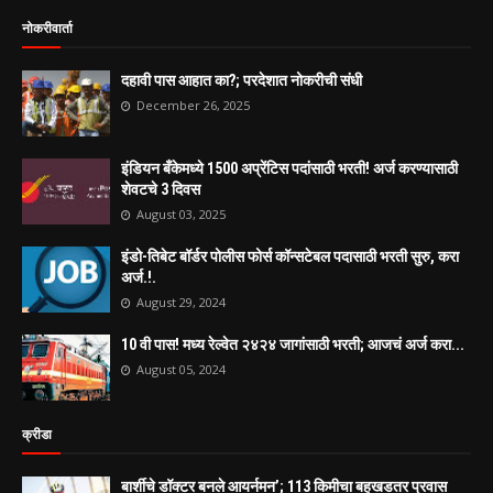
नोकरीवार्ता
दहावी पास आहात का?; परदेशात नोकरीची संधी
December 26, 2025
इंडियन बँकेमध्ये 1500 अप्रेंटिस पदांसाठी भरती! अर्ज करण्यासाठी
शेवटचे 3 दिवस
August 03, 2025
इंडो-तिबेट बॉर्डर पोलीस फोर्स कॉन्सटेबल पदासाठी भरती सुरु, करा
अर्ज.!.
August 29, 2024
10 वी पास! मध्य रेल्वेत २४२४ जागांसाठी भरती; आजचं अर्ज करा...
August 05, 2024
क्रीडा
बार्शीचे डॉक्टर बनले आयर्नमन’; 113 किमीचा बहुखडतर प्रवास