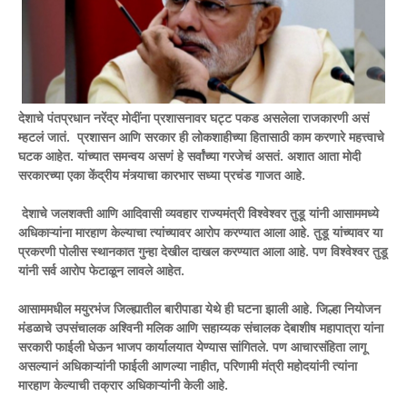
देशाचे पंतप्रधान नरेंद्र मोदींना प्रशासनावर घट्ट पकड असलेला राजकारणी असं
म्हटलं जातं. प्रशासन आणि सरकार ही लोकशाहीच्या हितासाठी काम करणारे महत्त्वाचे
घटक आहेत. यांच्यात समन्वय असणं हे सर्वांच्या गरजेचं असतं. अशात आता मोदी
सरकारच्या एका केंद्रीय मंत्र्याचा कारभार सध्या प्रचंड गाजत आहे.
देशाचे जलशक्ती आणि आदिवासी व्यवहार राज्यमंत्री विश्वेश्वर तुडू यांनी आसाममध्ये
अधिकाऱ्यांना मारहाण केल्याचा त्यांच्यावर आरोप करण्यात आला आहे. तुडू यांच्यावर या
प्रकरणी पोलीस स्थानकात गुन्हा देखील दाखल करण्यात आला आहे. पण विश्वेश्वर तुडू
यांनी सर्व आरोप फेटाळून लावले आहेत.
आसाममधील मयुरभंज जिल्ह्यातील बारीपाडा येथे ही घटना झाली आहे. जिल्हा नियोजन
मंडळाचे उपसंचालक अश्विनी मलिक आणि सहाय्यक संचालक देबाशीष महापात्रा यांना
सरकारी फाईली घेऊन भाजप कार्यालयात येण्यास सांगितले. पण आचारसंहिता लागू
असल्यानं अधिकाऱ्यांनी फाईली आणल्या नाहीत, परिणामी मंत्री महोदयांनी त्यांना
मारहाण केल्याची तक्रार अधिकाऱ्यांनी केली आहे.