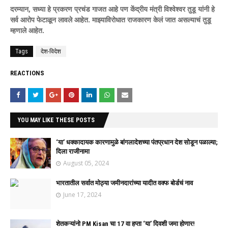
दरम्यान, सध्या हे प्रकरण प्रचंड गाजत आहे पण केंद्रीय मंत्री विश्वेश्वर तुडू यांनी हे
सर्व आरोप फेटाळून लावले आहेत. माझ्याविरोधात राजकारण केलं जात असल्याचं तुडू
म्हणाले आहेत.
Tags
देश-विदेश
REACTIONS
YOU MAY LIKE THESE POSTS
‘या’ धक्कादायक कारणामुळे बांगलादेशच्या पंतप्रधान देश सोडून पळाल्या;
दिला राजीनामा
August 05, 2024
भारतातील सर्वात मोठ्या जमीनदारांच्या यादीत वक्फ बोर्डचं नाव
June 17, 2024
शेतकऱ्यांनो PM Kisan चा 17 वा हप्ता ‘या’ दिवशी जमा होणार!