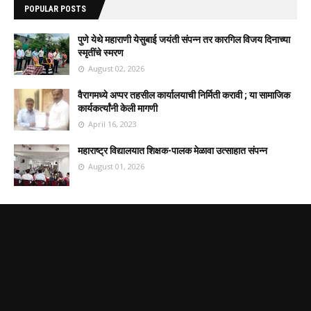
POPULAR POSTS
पुणे येथे महाराणी येसुबाई जयंती संपन्न तर कारगिल विजय दिनाच्या
स्मृतींचे स्मरण
August 02, 2026
वैरागमध्ये अप्पर तहसील कार्यालयाची निर्मिती करावी ; या सामाजिक
कार्यकर्त्यांनी केली मागणी
April 16, 2023
महाराष्ट्र विद्यालयात शिक्षक-पालक मेळावा उत्साहात संपन्न
August 01, 2026