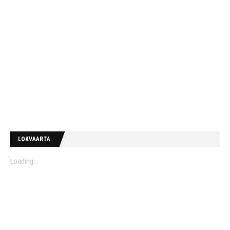
LOKVAARTA
Loading...