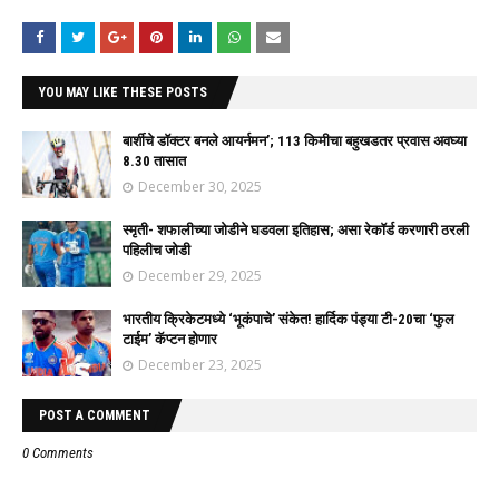
YOU MAY LIKE THESE POSTS
बार्शीचे डॉक्टर बनले आयर्नमन’; 113 किमीचा बहुखडतर प्रवास अवघ्या
8.30 तासात
December 30, 2025
स्मृती- शफालीच्या जोडीने घडवला इतिहास; असा रेकॉर्ड करणारी ठरली
पहिलीच जोडी
December 29, 2025
भारतीय क्रिकेटमध्ये ‘भूकंपाचे’ संकेत! हार्दिक पंड्या टी-20चा ‘फुल
टाईम’ कॅप्टन होणार
December 23, 2025
POST A COMMENT
0 Comments