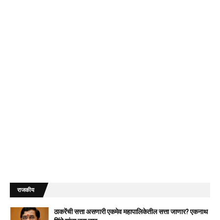
राजकीय
ठाकरेंची सत्ता असणारी एकमेव महापालिकेतील सत्ता जाणार? एकनाथ