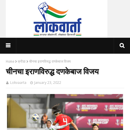
Home
क्रीडा
चीनचा इराणविरुद्ध दणकेबाज विजय
चीनचा इराणविरुद्ध दणकेबाज विजय
Lokvaarta
January 23, 2022