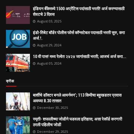
इंडियन बँकेमध्ये 1500 अप्रेंटिस पदांसाठी भरती! अर्ज करण्यासाठी
शेवटचे 3 दिवस
August 03, 2025
इंडो-तिबेट बॉर्डर पोलीस फोर्स कॉन्सटेबल पदासाठी भरती सुरु, करा
अर्ज.!.
August 29, 2024
10 वी पास! मध्य रेल्वेत २४२४ जागांसाठी भरती; आजचं अर्ज करा...
August 05, 2024
क्रीडा
बार्शीचे डॉक्टर बनले आयर्नमन’; 113 किमीचा बहुखडतर प्रवास
अवघ्या 8.30 तासात
December 30, 2025
स्मृती- शफालीच्या जोडीने घडवला इतिहास; असा रेकॉर्ड करणारी
ठरली पहिलीच जोडी
December 29, 2025