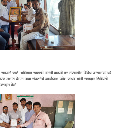
े समजले जाते. भविष्यात रक्ताची मागणी वाढली तर राज्यातील विविध रुग्णालयांमध्ये
रज लक्षात घेऊन छावा संघटनेचे कार्याध्यक्ष उमेश जाधव यांनी रक्तदान शिबिराचे
क्तदान केले.