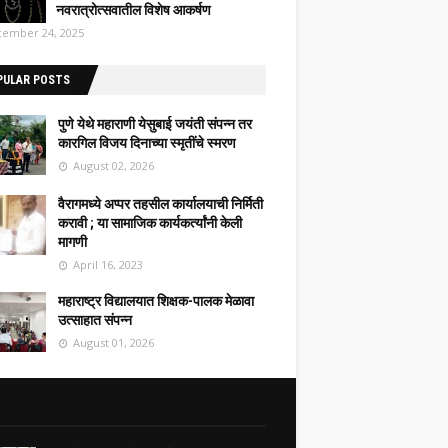
नवरात्रोत्सवातील विशेष आकर्षण
ember 24, 2025
PULAR POSTS
पुणे येथे महाराणी येसुबाई जयंती संपन्न तर
कारगिल विजय दिनाच्या स्मृतींचे स्मरण
August 02, 2026
वैरागमध्ये अप्पर तहसील कार्यालयाची निर्मिती
करावी ; या सामाजिक कार्यकर्त्यांनी केली
मागणी
April 16, 2023
महाराष्ट्र विद्यालयात शिक्षक-पालक मेळावा
उत्साहात संपन्न
August 01, 2026