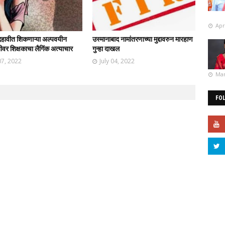
Apr
दहावीत शिकणाऱ्या अल्पवयीन
उस्मानाबाद नामांतरणाच्या मुद्दावरुन मारहाण
थिनीवर शिक्षकाचा लैगिंक अत्याचार
गुन्हा दाखल
07, 2022
July 04, 2022
Mar
FO