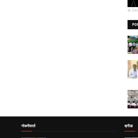
Dec
PO
नोकरीवार्ता
क्रीडा