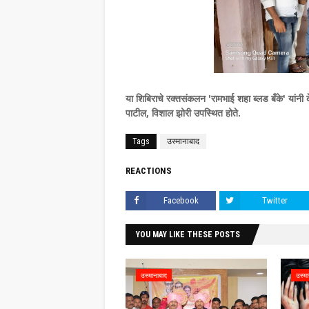
या शिबिराचे रक्तसंकलन 'रामभाई शहा ब्लड बँके' यांनी 
पाटील, विशाल झोरी उपस्थित होते.
Tags
उस्मानाबाद
REACTIONS
Facebook
Twitter
YOU MAY LIKE THESE POSTS
उस्मानाबाद
उस्मा