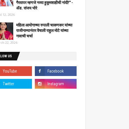
गैरवापर म्हणजे नव्या हुकूमशाहीची नांदी!" -
ॲड. संजय भोरे
il 12, 2026
महिला आयोगाच्या रुपाली चाकणकर यांच्या
राजीनाम्यानंतर वैषाली राहुल मोटे यांच्या
नावाची चर्चा
ch 22, 2026
LLOW US