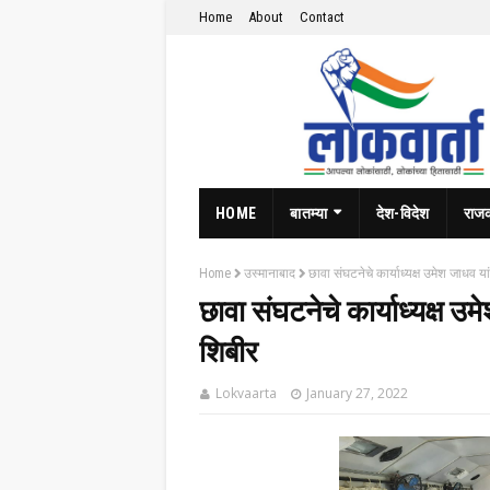
Home
About
Contact
HOME
बातम्या
देश-विदेश
राज
Home
उस्मानाबाद
छावा संघटनेचे कार्याध्यक्ष उमेश जाधव य
छावा संघटनेचे कार्याध्यक्ष उ
शिबीर
Lokvaarta
January 27, 2022