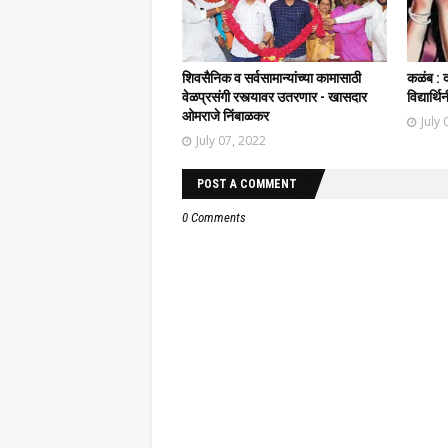
शिवसैनिक व सर्वसामान्यांच्या कामासाठी
कळंब : 
वेळप्रसंगी रस्त्यावर उतरणार - खासदार
विद्यार्
ओमराजे निंबाळकर
July 
July 07, 2022
POST A COMMENT
0 Comments