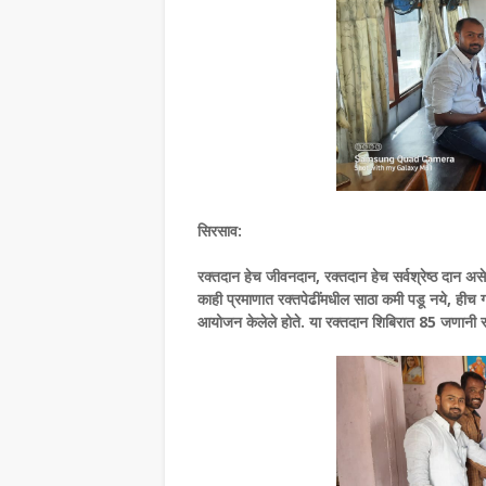
सिरसाव:
रक्तदान हेच जीवनदान, रक्तदान हेच सर्वश्रेष्ठ दान अस
काही प्रमाणात रक्तपेढींमधील साठा कमी पडू नये, हीच ग
आयोजन केलेले होते. या रक्तदान शिबिरात 85 जणानी र