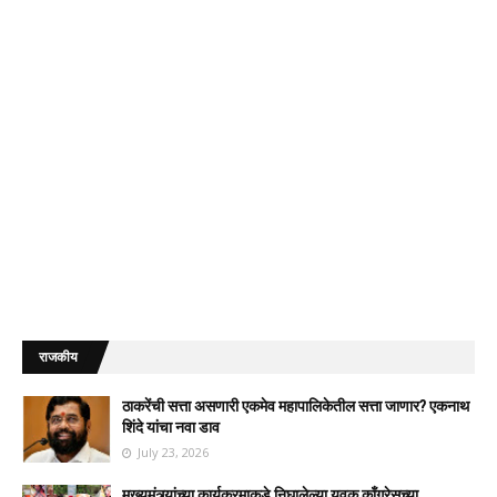
राजकीय
ठाकरेंची सत्ता असणारी एकमेव महापालिकेतील सत्ता जाणार? एकनाथ
शिंदे यांचा नवा डाव
July 23, 2026
मुख्यमंत्र्यांच्या कार्यक्रमाकडे निघालेल्या युवक काँग्रेसच्या