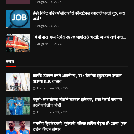
August 03, 2025
इंडो-तिबेट बॉर्डर पोलीस फोर्स कॉन्सटेबल पदासाठी भरती सुरु, करा
अर्ज.!.
August 29, 2024
10 वी पास! मध्य रेल्वेत २४२४ जागांसाठी भरती; आजचं अर्ज करा...
August 05, 2024
क्रीडा
बार्शीचे डॉक्टर बनले आयर्नमन’; 113 किमीचा बहुखडतर प्रवास
अवघ्या 8.30 तासात
December 30, 2025
स्मृती- शफालीच्या जोडीने घडवला इतिहास; असा रेकॉर्ड करणारी
ठरली पहिलीच जोडी
December 29, 2025
भारतीय क्रिकेटमध्ये ‘भूकंपाचे’ संकेत! हार्दिक पंड्या टी-20चा ‘फुल
टाईम’ कॅप्टन होणार