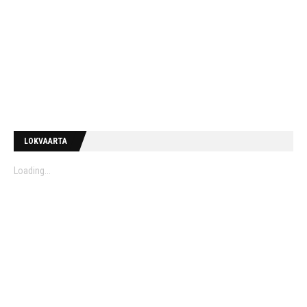
LOKVAARTA
Loading...