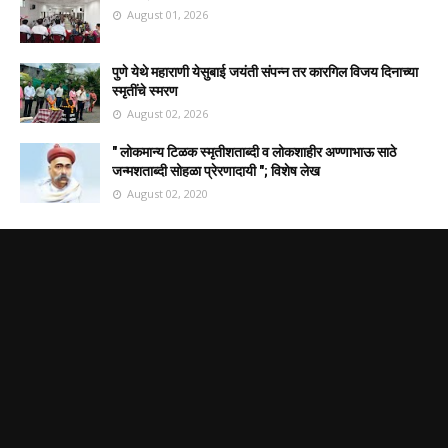
August 01, 2026
पुणे येथे महाराणी येसुबाई जयंती संपन्न तर कारगिल विजय दिनाच्या
स्मृतींचे स्मरण
August 02, 2026
" लोकमान्य टिळक स्मृतीशताब्दी व लोकशाहीर अण्णाभाऊ साठे
जन्मशताब्दी सोहळा प्रेरणादायी "; विशेष लेख
August 02, 2020