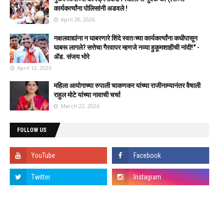
कार्यकर्त्यांना पोलिसांनी अडवले !
April 28, 2026
नक्षलवाद्यांना न घाबरणारे शिंदे स्वतःच्या कार्यकर्त्यांना कधीपासून
घाबरू लागले? सत्तेचा गैरवापर म्हणजे नव्या हुकूमशाहीची नांदी!" -
ॲड. संजय भोरे
April 12, 2026
महिला आयोगाच्या रुपाली चाकणकर यांच्या राजीनाम्यानंतर वैषाली
राहुल मोटे यांच्या नावाची चर्चा
March 22, 2026
FOLLOW US