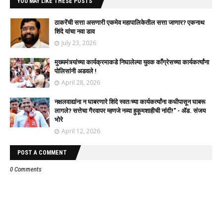
YOU MAY LIKE THESE POSTS
ठाकरेंची सत्ता असणारी एकमेव महापालिकेतील सत्ता जाणार? एकनाथ
शिंदे यांचा नवा डाव
July 23, 2026
मुख्यमंत्र्यांच्या कार्यक्रमाकडे निघालेल्या युवक काँग्रेसच्या कार्यकर्त्यांना
पोलिसांनी अडवले !
April 28, 2026
नक्षलवाद्यांना न घाबरणारे शिंदे स्वतःच्या कार्यकर्त्यांना कधीपासून घाबरू
लागले? सत्तेचा गैरवापर म्हणजे नव्या हुकूमशाहीची नांदी!" - ॲड. संजय
भोरे
April 12, 2026
POST A COMMENT
0 Comments