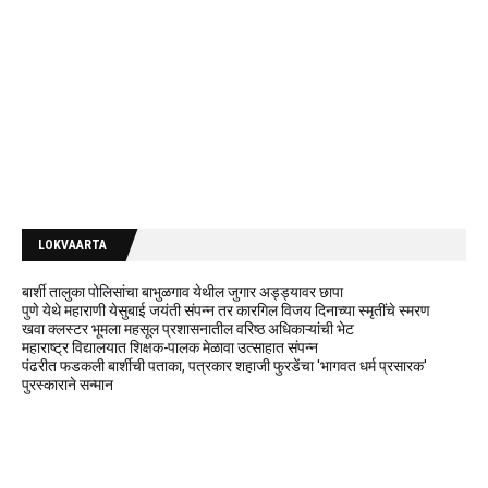
LOKVAARTA
बार्शी तालुका पोलिसांचा बाभुळगाव येथील जुगार अड्ड्यावर छापा
पुणे येथे महाराणी येसुबाई जयंती संपन्न तर कारगिल विजय दिनाच्या स्मृतींचे स्मरण
खवा क्लस्टर भूमला महसूल प्रशासनातील वरिष्ठ अधिकाऱ्यांची भेट
महाराष्ट्र विद्यालयात शिक्षक-पालक मेळावा उत्साहात संपन्न
पंढरीत फडकली बार्शीची पताका, पत्रकार शहाजी फुरडेंचा 'भागवत धर्म प्रसारक'
पुरस्काराने सन्मान