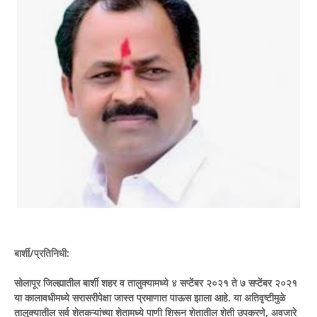
बार्शी/प्रतिनिधी:
सोलापूर जिल्ह्यातील बार्शी शहर व तालुक्यामध्ये ४ सप्टेंबर २०२१ ते ७ सप्टेंबर २०२१
या कालावधीमध्ये सरासरीपेक्षा जास्त प्रमाणात पाऊस झाला आहे. या अतिवृष्टीमुळे
तालुक्यातील सर्व शेतकऱ्यांच्या शेतामध्ये पाणी शिरून शेतातील शेती उपकरणे, अवजारे