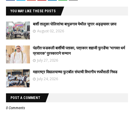
YOU MAY LIKE THESE POSTS
बार्शी तालुका पोलिसांचा बाभुळगाव येथील जुगार अड्ड्यावर छापा
August 02, 2026
पंढरीत फडकली बार्शीची पताका, पत्रकार शहाजी फुरडेंचा 'भागवत धर्म
प्रसारक' पुरस्काराने सन्मान
July 27, 2026
महाराष्ट्र विद्यालयाच्या फुटबॉल संघाची विभागीय स्पर्धेसाठी निवड
July 24, 2026
POST A COMMENT
0 Comments