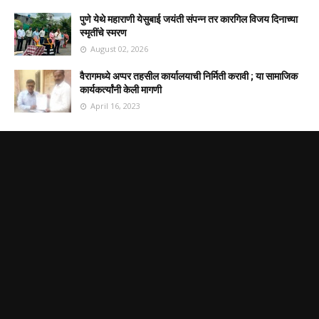
पुणे येथे महाराणी येसुबाई जयंती संपन्न तर कारगिल विजय दिनाच्या
स्मृतींचे स्मरण
August 02, 2026
वैरागमध्ये अप्पर तहसील कार्यालयाची निर्मिती करावी ; या सामाजिक
कार्यकर्त्यांनी केली मागणी
April 16, 2023