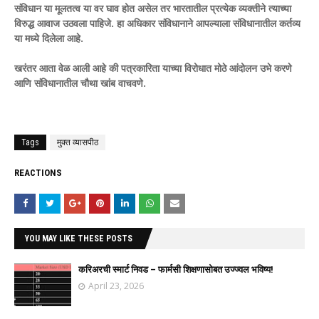
संविधान या मूलतत्व या वर घाव होत असेल तर भारतातील प्रत्येक व्यक्तीने त्याच्या
विरुद्ध आवाज उठवला पाहिजे. हा अधिकार संविधानाने आपल्याला संविधानातील कर्तव्य
या मध्ये दिलेला आहे.
खरंतर आता वेळ आली आहे की पत्रकारिता याच्या विरोधात मोठे आंदोलन उभे करणे
आणि संविधानातील चौथा खांब वाचवणे.
Tags
मुक्त व्यासपीठ
REACTIONS
YOU MAY LIKE THESE POSTS
करिअरची स्मार्ट निवड – फार्मसी शिक्षणासोबत उज्ज्वल भविष्य!
April 23, 2026