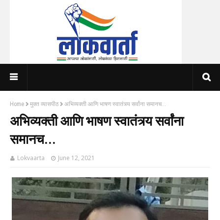
Home
मुक्त व्यासपीठ
अभिव्यक्ती आणि भाषण स्वातंत्र्य सर्वांना समानच...
अभिव्यक्ती आणि भाषण स्वातंत्र्य सर्वांना
समानच...
Lokvaarta
June 12, 2021