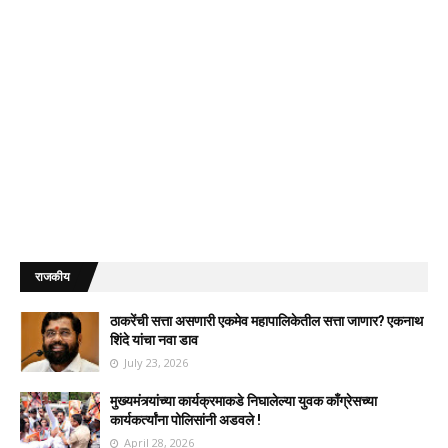
राजकीय
ठाकरेंची सत्ता असणारी एकमेव महापालिकेतील सत्ता जाणार? एकनाथ
शिंदे यांचा नवा डाव
July 23, 2026
मुख्यमंत्र्यांच्या कार्यक्रमाकडे निघालेल्या युवक काँग्रेसच्या
कार्यकर्त्यांना पोलिसांनी अडवले !
April 28, 2026