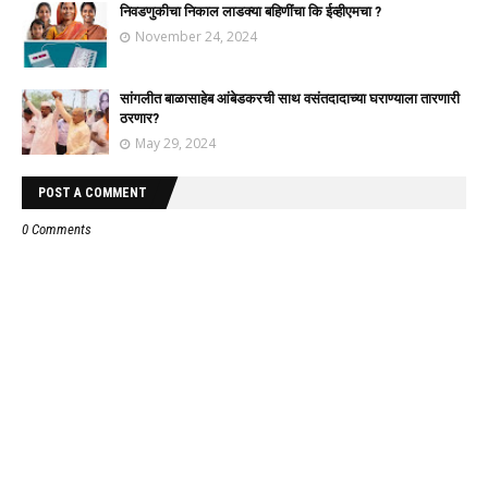
निवडणुकीचा निकाल लाडक्या बहिणींचा कि ईव्हीएमचा ?
November 24, 2024
सांगलीत बाळासाहेब आंबेडकरची साथ वसंतदादाच्या घराण्याला तारणारी
ठरणार?
May 29, 2024
POST A COMMENT
0 Comments