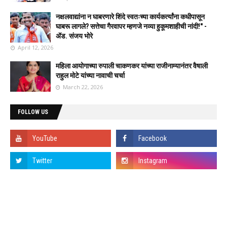
नक्षलवाद्यांना न घाबरणारे शिंदे स्वतःच्या कार्यकर्त्यांना कधीपासून
घाबरू लागले? सत्तेचा गैरवापर म्हणजे नव्या हुकूमशाहीची नांदी!" -
ॲड. संजय भोरे
April 12, 2026
महिला आयोगाच्या रुपाली चाकणकर यांच्या राजीनाम्यानंतर वैषाली
राहुल मोटे यांच्या नावाची चर्चा
March 22, 2026
FOLLOW US