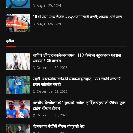
August 29, 2024
10 वी पास! मध्य रेल्वेत २४२४ जागांसाठी भरती; आजचं अर्ज करा...
August 05, 2024
क्रीडा
बार्शीचे डॉक्टर बनले आयर्नमन’; 113 किमीचा बहुखडतर प्रवास
अवघ्या 8.30 तासात
December 30, 2025
स्मृती- शफालीच्या जोडीने घडवला इतिहास; असा रेकॉर्ड करणारी
ठरली पहिलीच जोडी
December 29, 2025
भारतीय क्रिकेटमध्ये ‘भूकंपाचे’ संकेत! हार्दिक पंड्या टी-20चा ‘फुल
टाईम’ कॅप्टन होणार
December 23, 2025
पंतप्रधान मोदींची नीरज चोप्राशी भेट