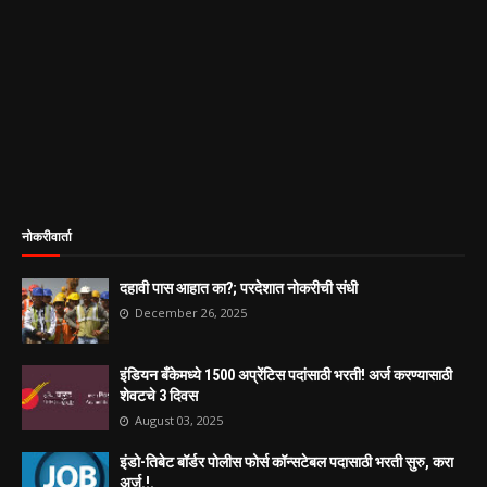
नोकरीवार्ता
दहावी पास आहात का?; परदेशात नोकरीची संधी
December 26, 2025
इंडियन बँकेमध्ये 1500 अप्रेंटिस पदांसाठी भरती! अर्ज करण्यासाठी
शेवटचे 3 दिवस
August 03, 2025
इंडो-तिबेट बॉर्डर पोलीस फोर्स कॉन्सटेबल पदासाठी भरती सुरु, करा
अर्ज.!.