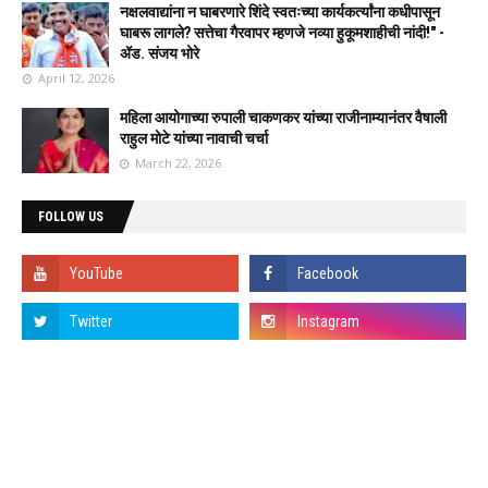
नक्षलवाद्यांना न घाबरणारे शिंदे स्वतःच्या कार्यकर्त्यांना कधीपासून
घाबरू लागले? सत्तेचा गैरवापर म्हणजे नव्या हुकूमशाहीची नांदी!" -
ॲड. संजय भोरे
April 12, 2026
महिला आयोगाच्या रुपाली चाकणकर यांच्या राजीनाम्यानंतर वैषाली
राहुल मोटे यांच्या नावाची चर्चा
March 22, 2026
FOLLOW US