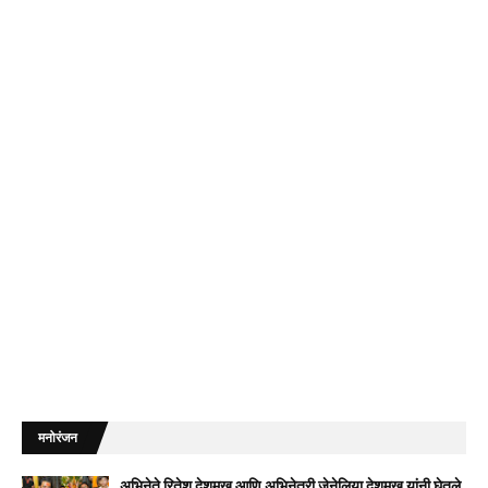
मनोरंजन
अभिनेते रितेश देशमुख आणि अभिनेत्री जेनेलिया देशमुख यांनी घेतले