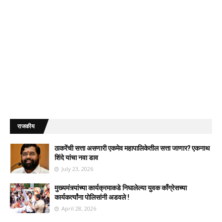
राजकीय
ठाकरेंची सत्ता असणारी एकमेव महापालिकेतील सत्ता जाणार? एकनाथ
शिंदे यांचा नवा डाव
July 23, 2026
मुख्यमंत्र्यांच्या कार्यक्रमाकडे निघालेल्या युवक काँग्रेसच्या
कार्यकर्त्यांना पोलिसांनी अडवले !
April 28, 2026