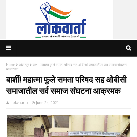
Home
सोलापूर
बार्शी! महात्मा फुले समता परिषद सह ओबीसी समाजातील सर्व समाज संघटना
आक्रमक
बार्शी! महात्मा फुले समता परिषद सह ओबीसी
समाजातील सर्व समाज संघटना आक्रमक
Lokvaarta
June 24, 2021