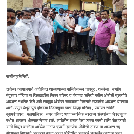
बार्शी/प्रतिनिधी:
सर्वोच्च न्यायालयाने अतिरिक्त आरक्षणाच्या याचिकेवरून नागपूर , अकोला, वाशीम
नंदुरबार गोंदिया या जिल्ह्यातील जिल्हा परिषद व पंचायत समिती मधील ओबीसी प्रवर्गाचे
आरक्षण स्थगित केले आहे त्यामुळे ओबीसी समाजाला मिळणारे राजकीय आरक्षण धोक्यात
आले असून येथून पुढे होणाऱ्या निवडणुका जशा जिल्हा परिषद , पंचायत समिती
ग्रामपंचायत, महापालिका, नगर परिषद अशा स्थानिक स्वराज्य संस्थांच्या निवडणुका
मधील आरक्षण धोक्यात येणार आहे. साडेतीन हजार पेक्षा जास्त जाती आणि पोट जाती
यांनी मिळून बनलेला आर्थिक मागास प्रवर्ग म्हणजेच ओबीसी समाज या आरक्षण रद्द
होण्याच्या निर्णयाने अस्वस्थ झाला असून ओबीसींना हक्काचे राजकीय आरक्षण परत