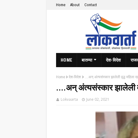
Home
About
Contact
HOME
बातम्या
देश-विदेश
राज
Home
देश-विदेश
....अन् अंत्यसंस्कार झालेली वृद्ध महिला 
....अन् अंत्यसंस्कार झालेली 
Lokvaarta
June 02, 2021