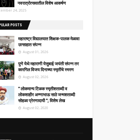
नवरात्रोत्सवातील विशेष आकर्षण
ember 24, 2025
PULAR POSTS
महाराष्ट्र विद्यालयात शिक्षक-पालक मेळावा
उत्साहात संपन्न
August 01, 2026
पुणे येथे महाराणी येसुबाई जयंती संपन्न तर
कारगिल विजय दिनाच्या स्मृतींचे स्मरण
August 02, 2026
" लोकमान्य टिळक स्मृतीशताब्दी व
लोकशाहीर अण्णाभाऊ साठे जन्मशताब्दी
सोहळा प्रेरणादायी "; विशेष लेख
August 02, 2020