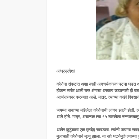
आंध्रप्रदेश!
कोरोना संकटात अशा काही आश्चर्यकारक घटना घडत आहेत, 
होऊन समोर आली तर! अंगाचा थरकाप उडवणारी ही घटना आंध
अत्यंसस्कार करण्यात आले. मात्र, त्याच्या काही दिवसानं
जयम्मा नावाच्या महिलेला कोरोनाची लागण झाली होती.
आले होते. मात्र, अचानक त्या १५ तारखेला रुग्णालयातून ब
अखेर कुटुंबाला एक मृतदेह सापडला. त्यांनी जयम्मा समजून 
मुलाचाही कोरोनाने मृत्यू झाला. या सर्व घटनेमुळे त्