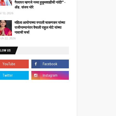
गैरवापर म्हणजे नव्या हुकूमशाहीची नांदी!" -
ॲड. संजय भोरे
il 12, 2026
महिला आयोगाच्या रुपाली चाकणकर यांच्या
राजीनाम्यानंतर वैषाली राहुल मोटे यांच्या
नावाची चर्चा
ch 22, 2026
LLOW US