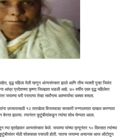
वृद्ध महिला मेली म्हणून अंत्यसंस्कार झाले आणि तीच व्यक्ती पुन्हा जिवंत
्र प्रदेशच्या कृष्णा जिल्ह्यात घडली आहे. ७० वर्षीय एका वृद्ध महिलेवर
तर जयाम्मा घरी परतल्या तेव्हा सर्वांनाच आश्चर्याचा धक्का बसला.
 त्यांना उपचारासाठी १२ तारखेला विजयवाडा सरकारी रुग्णालयात दाखल करण्यात
ेपत्ता झाल्या. त्यानंतर कुटुंबीयांकडून त्यांचा शोध घेण्यात आला.
त्या मृतदेहावर अत्यसंस्कार केले. जयाम्मा यांच्या मृत्यूनंतर १० दिवसात त्यांच्या
याच्या कुटुंबीयांवर मोठी शोककळा पसरली होती. यातच जयाम्मा अचानक आज ऑटोतून