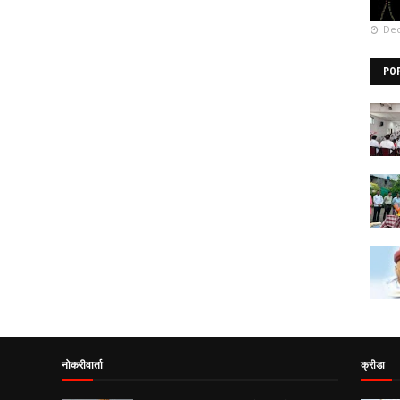
Dec
PO
नोकरीवार्ता
क्रीडा