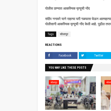
पोलीस ठाण्यात आकस्मिक मृत्यूची नोंद
संदीप ननावरे याने राहत्या घरी गळफास घेऊन आत्महत्या के
पोलीसानी आकस्मिक मृत्यूची नोंद केली आहे. पुढील 
Tags
सोलापूर
REACTIONS
Facebook
Twitter
YOU MAY LIKE THESE POSTS
सोलापूर
सोला