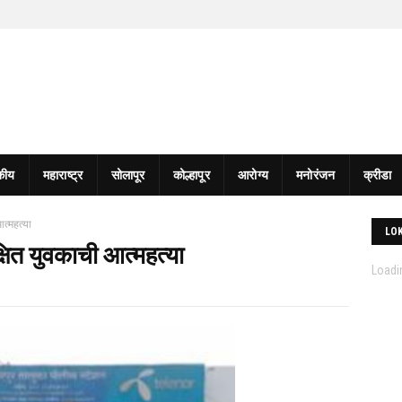
कीय
महाराष्ट्र
सोलापूर
कोल्हापूर
आरोग्य
मनोरंजन
क्रीडा
त्महत्या
LO
्षित युवकाची आत्महत्या
Loadin