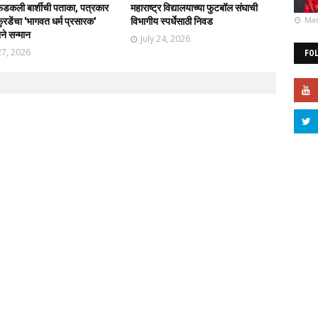
फडकली बार्शीची पताका, पत्रकार
महाराष्ट्र विद्यालयाच्या फुटबॉल संघाची
Mar
रडेंचा 'भागवत धर्म प्रसारक'
विभागीय स्पर्धेसाठी निवड
ाने सन्मान
July 24, 2026
27, 2026
FO