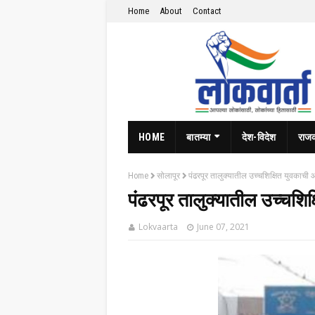
Home
About
Contact
HOME
बातम्या
देश-विदेश
राज
Home
सोलापूर
पंढरपूर तालुक्यातील उच्चशिक्षित युवकाची आ
पंढरपूर तालुक्यातील उच्चशिक
Lokvaarta
June 07, 2021