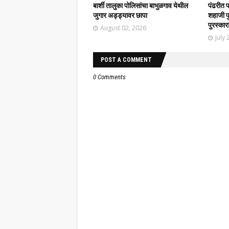
बार्शी तालुका पोलिसांचा बाभुळगाव येथील
पंढरीत 
जुगार अड्ड्यावर छापा
शहाजी फु
पुरस्कार
August 02, 2026
July 
POST A COMMENT
0 Comments