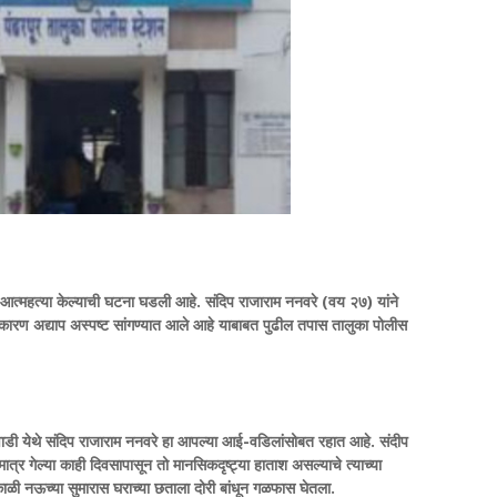
ाने आत्महत्या केल्याची घटना घडली आहे. संदिप राजाराम ननवरे (वय २७) यांने
े कारण अद्याप अस्पष्ट सांगण्यात आले आहे याबाबत पुढील तपास तालुका पोलीस
धेवाडी येथे संदिप राजाराम ननवरे हा आपल्या आई-वडिलांसोबत रहात आहे. संदीप
ात्र गेल्या काही दिवसापासून तो मानसिकदृष्ट्या हाताश असल्याचे त्याच्या
काळी नऊच्या सुमारास घराच्या छताला दोरी बांधून गळफास घेतला.