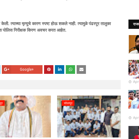
ली. त्याच्या मृत्यूचे कारण स्पष्ट होऊ शकले नाही. त्यामुळे पंढरपूर तालुका
राज
तपास पोलिस निरीक्षक किरण अवचर करत आहेत.
Google+
Apr
पूर
सोलापूर
Apr