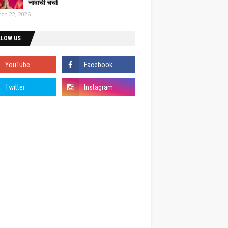
नावाची चर्चा
ch 22, 2026
LLOW US