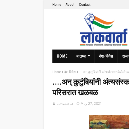
Home
About
Contact
HOME
बातम्या
देश-विदेश
राज
Home
देश-विदेश
....अन् कुटुंबियांनी अंत्यसंस्कार केले
....अन् कुटुंबियांनी अंत्यसं
परिसरात खळबळ
Lokvaarta
May 27, 2021