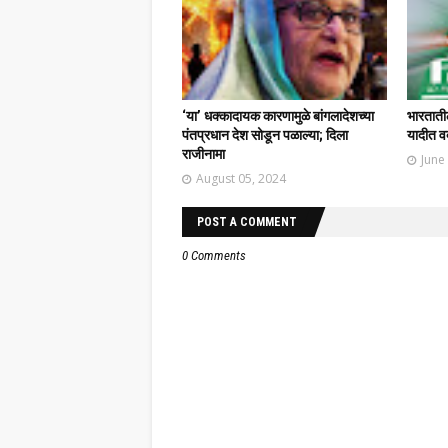
‘या’ धक्कादायक कारणामुळे बांगलादेशच्या
भारतातील
पंतप्रधान देश सोडून पळाल्या; दिला
यादीत वक
राजीनामा
June
August 05, 2024
POST A COMMENT
0 Comments