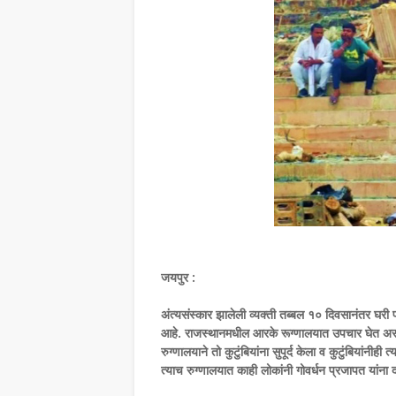
जयपुर :
अंत्यसंस्कार झालेली व्यक्ती तब्बल १० दिवसानंतर घ
आहे. राजस्थानमधील आरके रूग्णालयात उपचार घेत असले
रुग्णालयाने तो कुटुंबियांना सुपूर्द केला व कुटुंबियांनी
त्याच रुग्णालयात काही लोकांनी गोवर्धन प्रजापत यांना 