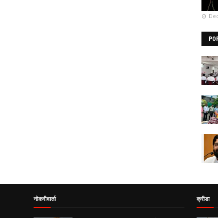
Dec
PO
नोकरीवार्ता
क्रीडा