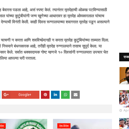
देह बेवारस पडला आहे, असं स्पष्ट केलं. त्यानंतर मृतदेहाची ओळख पटविण्यासाठी
ांच्या कुटुंबीयांनी जन्म खुणेच्या आधारावर हा मृतदेह ओमकारलाल यांचाच
 देण्याची विनंती केली. काही दिवस रूग्णालयाच्या शवागरात मृतदेह पडून असल्याने
 चाचणी न करता आणि शवविच्छेदनही न करता मृतदेह कुटुंबियांच्या ताब्यात दिला.
ियमाने बंधनकारक आहे, तरीही मृतदेह रुग्णालयाने तसाच सुपूर्द केला. या
ंस्कार केले. सर्वात धक्कादायक गोष्ट म्हणजे १० दिवसांनी रुग्णालयात उपचार घेत
राज
लिया आपल्या घरी परतला.
Google+
Apr
िदेश
देश-विदेश