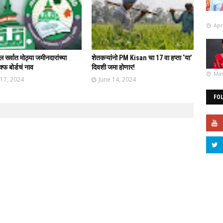
Apr
 सर्वात मोठ्या जमीनदारांच्या
शेतकऱ्यांनो PM Kisan चा 17 वा हप्ता ‘या’
्फ बोर्डचं नाव
दिवशी जमा होणार!
Mar
 17, 2024
June 14, 2024
FO