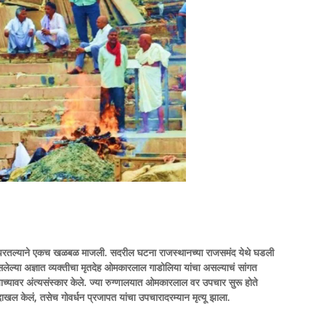
री परतल्याने एकच खळबळ माजली. सदरील घटना राजस्थानच्या राजसमंद येथे घडली
ल्या अज्ञात व्यक्तीचा मृतदेह ओमकारलाल गाडोलिया यांचा असल्याचं सांगत
ही त्याच्यावर अंत्यसंस्कार केले. ज्या रुग्णालयात ओमकारलाल वर उपचार सुरू होते
दाखल केलं, तसेच गोवर्धन प्रजापत यांचा उपचारादरम्यान मृत्यू झाला.