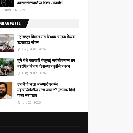
नवरात्रोत्सवातील विशेष आकर्षण
ember 24, 2025
PULAR POSTS
महाराष्ट्र विद्यालयात शिक्षक-पालक मेळावा
उत्साहात संपन्न
August 01, 2026
पुणे येथे महाराणी येसुबाई जयंती संपन्न तर
कारगिल विजय दिनाच्या स्मृतींचे स्मरण
August 02, 2026
ठाकरेंची सत्ता असणारी एकमेव
महापालिकेतील सत्ता जाणार? एकनाथ शिंदे
यांचा नवा डाव
July 23, 2026