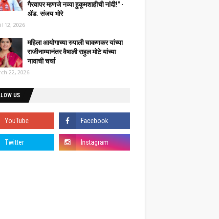
गैरवापर म्हणजे नव्या हुकूमशाहीची नांदी!" -
ॲड. संजय भोरे
il 12, 2026
महिला आयोगाच्या रुपाली चाकणकर यांच्या
राजीनाम्यानंतर वैषाली राहुल मोटे यांच्या
नावाची चर्चा
ch 22, 2026
LLOW US