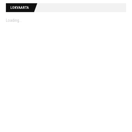
LOKVAARTA
Loading...