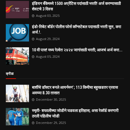
इंडियन बँकेमध्ये 1500 अप्रेंटिस पदांसाठी भरती! अर्ज करण्यासाठी
शेवटचे 3 दिवस
August 03, 2025
इंडो-तिबेट बॉर्डर पोलीस फोर्स कॉन्सटेबल पदासाठी भरती सुरु, करा
अर्ज.!.
August 29, 2024
10 वी पास! मध्य रेल्वेत २४२४ जागांसाठी भरती; आजचं अर्ज करा...
August 05, 2024
क्रीडा
बार्शीचे डॉक्टर बनले आयर्नमन’; 113 किमीचा बहुखडतर प्रवास
अवघ्या 8.30 तासात
December 30, 2025
स्मृती- शफालीच्या जोडीने घडवला इतिहास; असा रेकॉर्ड करणारी
ठरली पहिलीच जोडी
December 29, 2025