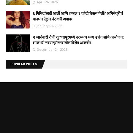
April 26, 2026
६ मिनिटांसाठी आली आणि तब्बल ६ कोटी घेऊन गेली? अभिनेत्रीचं
मानधन ऐकून नेटकरी अवाक
January 07, 2026
२ जानेवारी रोजी तुळजापूरमध्ये प्रथमच भव्य ड्रोन शोचे आयोजन;
शाकंभरी नवरात्रोत्सवातील विशेष आकर्षण
December 24, 2025
POPULAR POSTS