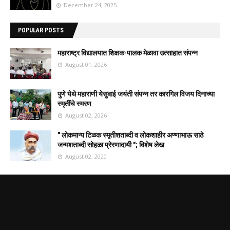
December 24, 2025
POPULAR POSTS
महाराष्ट्र विद्यालयात शिक्षक-पालक मेळावा उत्साहात संपन्न
August 01, 2026
पुणे येथे महाराणी येसुबाई जयंती संपन्न तर कारगिल विजय दिनाच्या
स्मृतींचे स्मरण
August 02, 2026
" लोकमान्य टिळक स्मृतीशताब्दी व लोकशाहीर अण्णाभाऊ साठे
जन्मशताब्दी सोहळा प्रेरणादायी "; विशेष लेख
August 02, 2020