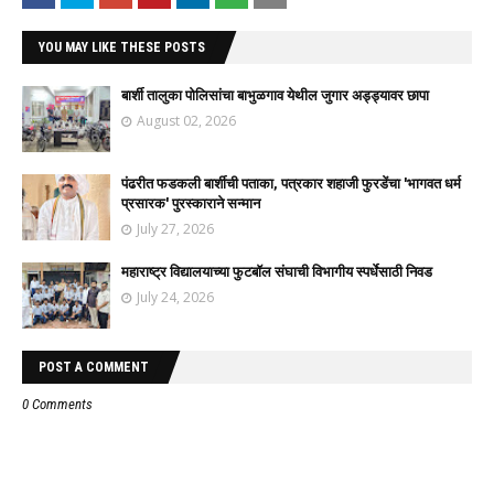
YOU MAY LIKE THESE POSTS
बार्शी तालुका पोलिसांचा बाभुळगाव येथील जुगार अड्ड्यावर छापा
August 02, 2026
पंढरीत फडकली बार्शीची पताका, पत्रकार शहाजी फुरडेंचा 'भागवत धर्म
प्रसारक' पुरस्काराने सन्मान
July 27, 2026
महाराष्ट्र विद्यालयाच्या फुटबॉल संघाची विभागीय स्पर्धेसाठी निवड
July 24, 2026
POST A COMMENT
0 Comments