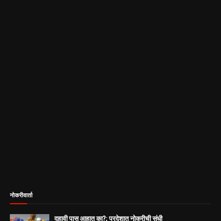
नोकरीवार्ता
दहावी पास आहात का?; परदेशात नोकरीची संधी