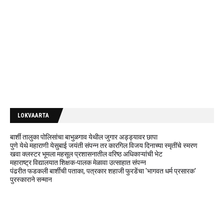
LOKVAARTA
बार्शी तालुका पोलिसांचा बाभुळगाव येथील जुगार अड्ड्यावर छापा
पुणे येथे महाराणी येसुबाई जयंती संपन्न तर कारगिल विजय दिनाच्या स्मृतींचे स्मरण
खवा क्लस्टर भूमला महसूल प्रशासनातील वरिष्ठ अधिकाऱ्यांची भेट
महाराष्ट्र विद्यालयात शिक्षक-पालक मेळावा उत्साहात संपन्न
पंढरीत फडकली बार्शीची पताका, पत्रकार शहाजी फुरडेंचा 'भागवत धर्म प्रसारक'
पुरस्काराने सन्मान