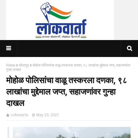
Home
सोलापूर
मोहोळ पोलिसांचा वाळू तस्करला दणका, ९८ लाखांचा मुद्देमाल जप्त, सहाजणांवर
गुन्हा दाखल
मोहोळ पोलिसांचा वाळू तस्करला दणका, ९८
लाखांचा मुद्देमाल जप्त, सहाजणांवर गुन्हा
दाखल
Lokvaarta
May 23, 2021