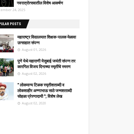
नवरात्रोत्सवातील विशेष आकर्षण
ember 24, 2025
PULAR POSTS
महाराष्ट्र विद्यालयात शिक्षक-पालक मेळावा
उत्साहात संपन्न
August 01, 2026
पुणे येथे महाराणी येसुबाई जयंती संपन्न तर
कारगिल विजय दिनाच्या स्मृतींचे स्मरण
August 02, 2026
" लोकमान्य टिळक स्मृतीशताब्दी व
लोकशाहीर अण्णाभाऊ साठे जन्मशताब्दी
सोहळा प्रेरणादायी "; विशेष लेख
August 02, 2020