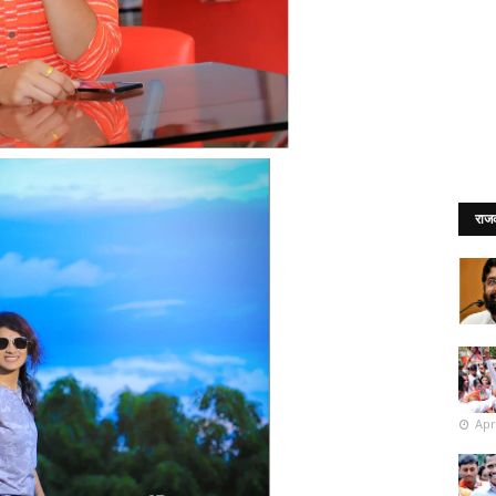
राज
Apr