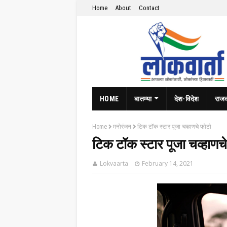
Home
About
Contact
HOME
बातम्या
देश-विदेश
राज
Home
मनोरंजन
टिक टॉक स्टार पूजा चव्हाणचे फोटो
टिक टॉक स्टार पूजा चव्हाणच
Lokvaarta
February 14, 2021