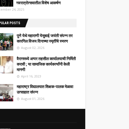
नवरात्रोत्सवातील विशेष आकर्षण
ember 24, 2025
PULAR POSTS
पुणे येथे महाराणी येसुबाई जयंती संपन्न तर
कारगिल विजय दिनाच्या स्मृतींचे स्मरण
August 02, 2026
वैरागमध्ये अप्पर तहसील कार्यालयाची निर्मिती
करावी ; या सामाजिक कार्यकर्त्यांनी केली
मागणी
April 16, 2023
महाराष्ट्र विद्यालयात शिक्षक-पालक मेळावा
उत्साहात संपन्न
August 01, 2026