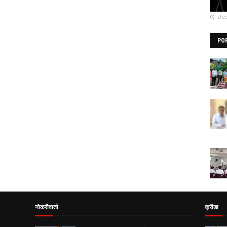
Dec
PO
नोकरीवार्ता
क्रीडा