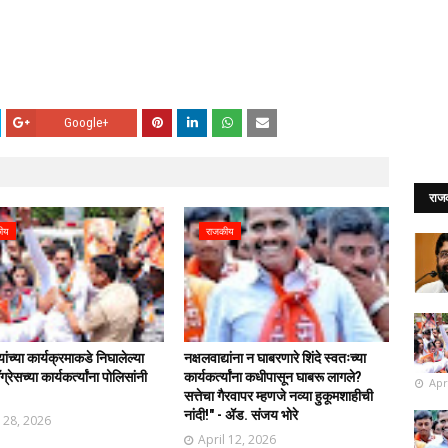
Google+
राज
ीय
राजकीय
र्यांच्या कार्यक्रमाकडे निघालेल्या
नक्षलवाद्यांना न घाबरणारे शिंदे स्वतःच्या
्रेसच्या कार्यकर्त्यांना पोलिसांनी
कार्यकर्त्यांना कधीपासून घाबरू लागले?
Apr
!
सत्तेचा गैरवापर म्हणजे नव्या हुकूमशाहीची
नांदी!" - ॲड. संजय भोरे
l 28, 2026
April 12, 2026