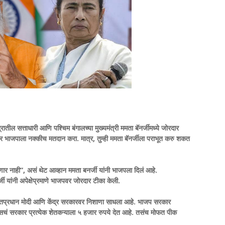
रातील सत्ताधारी आणि पश्चिम बंगालच्या मुख्यमंत्री ममता बॅनर्जीमध्ये जोरदार
 तर भाजपाला नक्कीच मतदान करा. मात्र, तुम्ही ममता बॅनर्जीला पराभूत करु शकत
.
देणार नाही”, असं थेट आव्हान ममता बनर्जी यांनी भाजपला दिलं आहे.
 यांनी अपेक्षेप्रमाणे भाजपवर जोरदार टीका केली.
ंनी पंतप्रधान मोदी आणि केंद्र सरकारवर निशाणा साधला आहे. भाजप सरकार
रेसचं सरकार प्रत्येक शेतकऱ्याला ५ हजार रुपये देत आहे. तसंच मोफत पीक