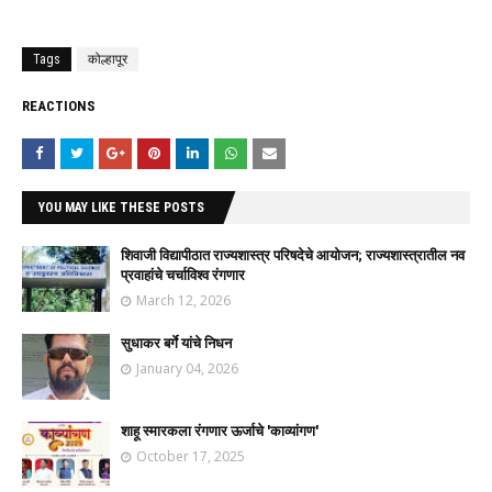
Tags
कोल्हापूर
REACTIONS
YOU MAY LIKE THESE POSTS
शिवाजी विद्यापीठात राज्यशास्त्र परिषदेचे आयोजन; राज्यशास्त्रातील नव
प्रवाहांचे चर्चाविश्व रंगणार
March 12, 2026
सुधाकर बर्गे यांचे निधन
January 04, 2026
शाहू स्मारकला रंगणार ऊर्जाचे 'काव्यांगण'
October 17, 2025