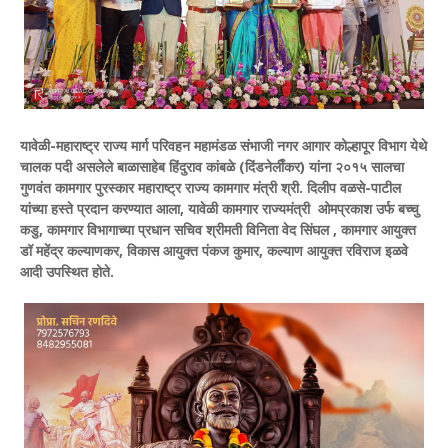
यावेळी-महाराष्ट्र राज्य मार्ग परिवहन महामंडळ संभाजी नगर आगार कोल्हापूर विभाग येथे
चालक पदी असलेले बाळासाहेब हिंदुराव कांबळे (दिंडनेलीऀकर) यांना २०१५ सालचा
गुणवंत कामगार पुरस्कार महाराष्ट्र राज्य कामगार मंत्री श्री. दिलीप वळसे-पाटील
यांच्या हस्ते प्रदान करण्यात आला, यावेळी कामगार राज्यमंत्री ओमप्रकाश उर्फ बच्चु
कडु, कामगार विभागाच्या प्रधान सचिव श्रीमती विनिता वेद सिंघल , कामगार आयुक्त
डॉ महेंद्र कल्याणकर, विकास आयुक्त पंकज कुमार, कल्याण आयुक्त रविराज इळवे
आदी उपस्थित होते.