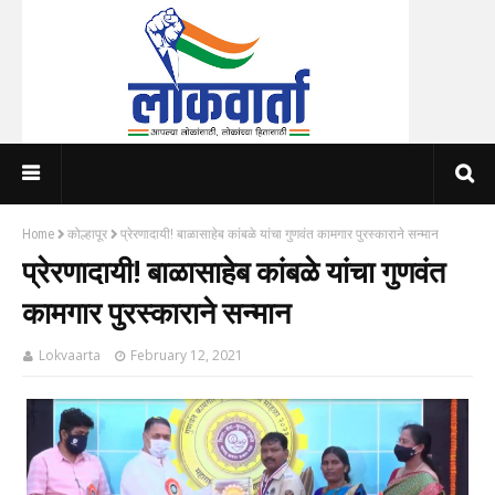
Home
कोल्हापूर
प्रेरणादायी! बाळासाहेब कांबळे यांचा गुणवंत कामगार पुरस्काराने सन्मान
प्रेरणादायी! बाळासाहेब कांबळे यांचा गुणवंत
कामगार पुरस्काराने सन्मान
Lokvaarta
February 12, 2021