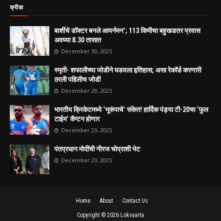
क्रीडा
बार्शीचे डॉक्टर बनले आयर्नमन’; 113 किमीचा बहुखडतर प्रवास
अवघ्या 8.30 तासात
December 30, 2025
स्मृती- शफालीच्या जोडीने घडवला इतिहास; असा रेकॉर्ड करणारी
ठरली पहिलीच जोडी
December 29, 2025
भारतीय क्रिकेटमध्ये ‘भूकंपाचे’ संकेत! हार्दिक पंड्या टी-20चा ‘फुल
टाईम’ कॅप्टन होणार
December 23, 2025
पंतप्रधान मोदींची नीरज चोप्राशी भेट
December 23, 2025
Home
About
Contact Us
Copyright ©
2026
Lokvaarta