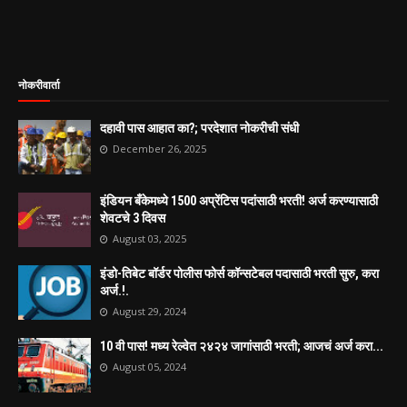
नोकरीवार्ता
दहावी पास आहात का?; परदेशात नोकरीची संधी
December 26, 2025
इंडियन बँकेमध्ये 1500 अप्रेंटिस पदांसाठी भरती! अर्ज करण्यासाठी
शेवटचे 3 दिवस
August 03, 2025
इंडो-तिबेट बॉर्डर पोलीस फोर्स कॉन्सटेबल पदासाठी भरती सुरु, करा
अर्ज.!.
August 29, 2024
10 वी पास! मध्य रेल्वेत २४२४ जागांसाठी भरती; आजचं अर्ज करा...
August 05, 2024