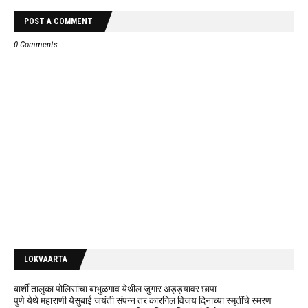
POST A COMMENT
0 Comments
LOKVAARTA
बार्शी तालुका पोलिसांचा बाभुळगाव येथील जुगार अड्ड्यावर छापा
पुणे येथे महाराणी येसुबाई जयंती संपन्न तर कारगिल विजय दिनाच्या स्मृतींचे स्मरण