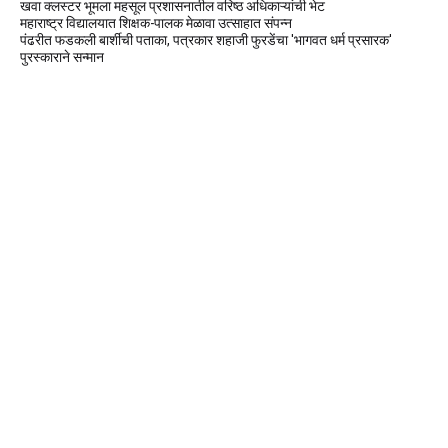
खवा क्लस्टर भूमला महसूल प्रशासनातील वरिष्ठ अधिकाऱ्यांची भेट
महाराष्ट्र विद्यालयात शिक्षक-पालक मेळावा उत्साहात संपन्न
पंढरीत फडकली बार्शीची पताका, पत्रकार शहाजी फुरडेंचा 'भागवत धर्म प्रसारक'
पुरस्काराने सन्मान