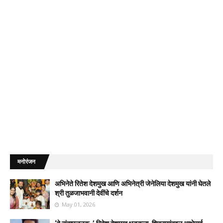
मनोरंजन
अभिनेते रितेश देशमुख आणि अभिनेत्री जेनेलिया देशमुख यांनी घेतले
श्री तुळजाभवानी देवींचे दर्शन
May 01, 2026