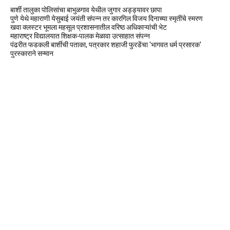
बार्शी तालुका पोलिसांचा बाभुळगाव येथील जुगार अड्ड्यावर छापा
पुणे येथे महाराणी येसुबाई जयंती संपन्न तर कारगिल विजय दिनाच्या स्मृतींचे स्मरण
खवा क्लस्टर भूमला महसूल प्रशासनातील वरिष्ठ अधिकाऱ्यांची भेट
महाराष्ट्र विद्यालयात शिक्षक-पालक मेळावा उत्साहात संपन्न
पंढरीत फडकली बार्शीची पताका, पत्रकार शहाजी फुरडेंचा 'भागवत धर्म प्रसारक'
पुरस्काराने सन्मान