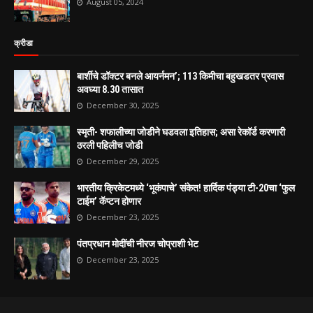
August 05, 2024
क्रीडा
बार्शीचे डॉक्टर बनले आयर्नमन’; 113 किमीचा बहुखडतर प्रवास
अवघ्या 8.30 तासात
December 30, 2025
स्मृती- शफालीच्या जोडीने घडवला इतिहास; असा रेकॉर्ड करणारी
ठरली पहिलीच जोडी
December 29, 2025
भारतीय क्रिकेटमध्ये ‘भूकंपाचे’ संकेत! हार्दिक पंड्या टी-20चा ‘फुल
टाईम’ कॅप्टन होणार
December 23, 2025
पंतप्रधान मोदींची नीरज चोप्राशी भेट
December 23, 2025