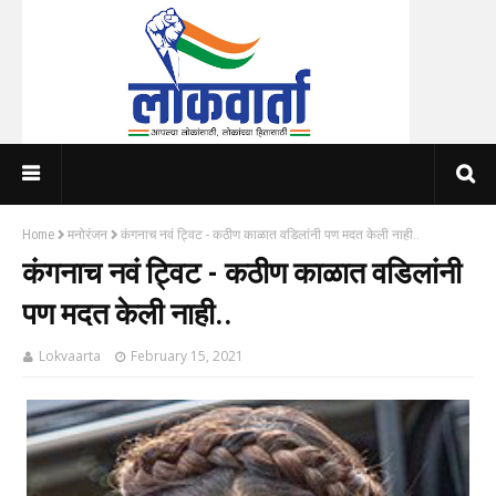
Home
मनोरंजन
कंगनाच नवं ट्विट - कठीण काळात वडिलांनी पण मदत केली नाही..
कंगनाच नवं ट्विट - कठीण काळात वडिलांनी
पण मदत केली नाही..
Lokvaarta
February 15, 2021