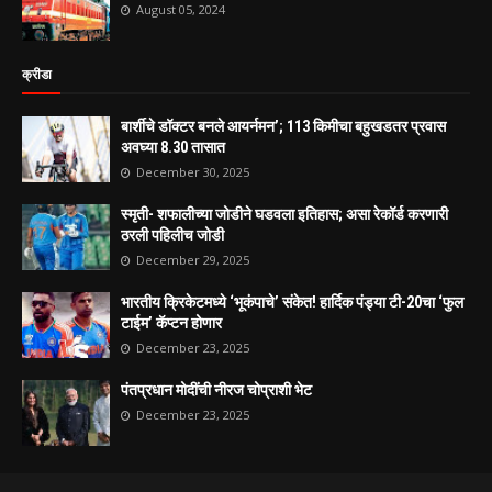
August 05, 2024
क्रीडा
बार्शीचे डॉक्टर बनले आयर्नमन’; 113 किमीचा बहुखडतर प्रवास
अवघ्या 8.30 तासात
December 30, 2025
स्मृती- शफालीच्या जोडीने घडवला इतिहास; असा रेकॉर्ड करणारी
ठरली पहिलीच जोडी
December 29, 2025
भारतीय क्रिकेटमध्ये ‘भूकंपाचे’ संकेत! हार्दिक पंड्या टी-20चा ‘फुल
टाईम’ कॅप्टन होणार
December 23, 2025
पंतप्रधान मोदींची नीरज चोप्राशी भेट
December 23, 2025