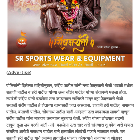
(
Advertise
)
पोलिसांनी दिलेल्या माहितीनुसार, संदीप पाटील यांनी नऊ फेब्रुवारी रोजी भावकी मधील
शहाजी पाटील व हरी पाटील यांच्या ऊस संदीप पाटील यांच्या शेतामध्ये पडला होता.
त्यावेळी संदीप यांनी पडलेला ऊस काढण्यास सांगितले मात्र दहा फेब्रुवारी रोजी
सकाळी संदीप पाटील हे शेताच्या कामासाठी जात असताना. शहाजी हरी पाटील, समाधान
पाटील, बालाजी पाटील, सोमनाथ पाटील यांनी आम्हाला ऊस काढायला लावतो म्हणून
संदीप पाटील यांना मारहाण करण्यास सुरुवात केली. संदीप यांच्या डोळ्यात चटणी
टाकून तुला लय मस्ती आली आहे. पडलेला ऊस सार असे सांगणारा तू कोण असे म्हणत
संशयित आरोपी समाधान पाटील याने हातातील लोखंडी गजाने नाकावर मारले. तर
शहाजी हरी पाटील याने त्याच्या हातातील धारदार कोयत्याने नाकाच्या व ओठावर