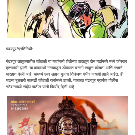
पंढरपूर/प्रतिनिधी:
पंढरपूर तालुक्यातील कौठाळी या गावांमध्ये शेतीच्या वादातून दोन गटांमध्ये मध्ये जोरदार
हाणामारी झाली. या वादामध्ये गटांकडून डोळ्यात चटणी टाकून कोयता आणि गजाने
मारहाण केली आहे. यामध्ये एका लहान मुलास तिघेजण गंभीर जखमी झाले आहेत. ही
घटना बुधवारी सकाळी कौठाळी गावांमध्ये झाली. याबाबत पंढरपूर ग्रामीण पोलीस
स्टेशनमध्ये संदीप पाटील यांनी फिर्याद दिली आहे.