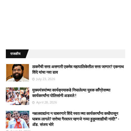
राजकीय
ठाकरेंची सत्ता असणारी एकमेव महापालिकेतील सत्ता जाणार? एकनाथ
शिंदे यांचा नवा डाव
July 23, 2026
मुख्यमंत्र्यांच्या कार्यक्रमाकडे निघालेल्या युवक काँग्रेसच्या
कार्यकर्त्यांना पोलिसांनी अडवले !
April 28, 2026
नक्षलवाद्यांना न घाबरणारे शिंदे स्वतःच्या कार्यकर्त्यांना कधीपासून
घाबरू लागले? सत्तेचा गैरवापर म्हणजे नव्या हुकूमशाहीची नांदी!" -
ॲड. संजय भोरे