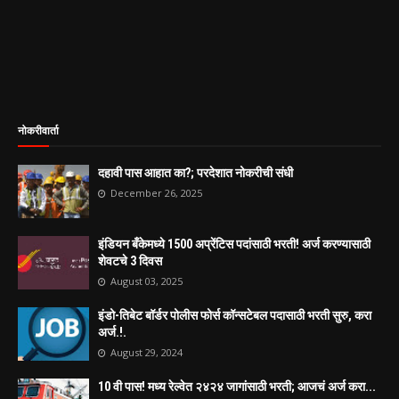
नोकरीवार्ता
दहावी पास आहात का?; परदेशात नोकरीची संधी
December 26, 2025
इंडियन बँकेमध्ये 1500 अप्रेंटिस पदांसाठी भरती! अर्ज करण्यासाठी
शेवटचे 3 दिवस
August 03, 2025
इंडो-तिबेट बॉर्डर पोलीस फोर्स कॉन्सटेबल पदासाठी भरती सुरु, करा
अर्ज.!.
August 29, 2024
10 वी पास! मध्य रेल्वेत २४२४ जागांसाठी भरती; आजचं अर्ज करा...