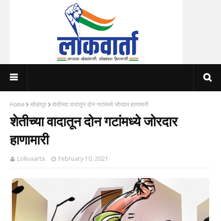
Home
सोलापूर
शेतीच्या वादातून दोन गटांमध्ये जोरदार हाणामारी
शेतीच्या वादातून दोन गटांमध्ये जोरदार
हाणामारी
Lokvaarta
February 10, 2021