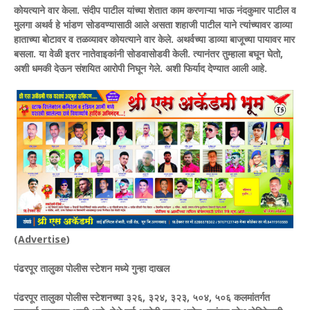
कोयत्याने वार केला. संदीप पाटील यांच्या शेतात काम करणाऱ्या भाऊ नंदकुमार पाटील व
मुलगा अथर्व हे भांडण सोडवण्यासाठी आले असता शहाजी पाटील याने त्यांच्यावर डाव्या
हाताच्या बोटावर व तळव्यावर कोयत्याने वार केले. अथर्वच्या डाव्या बाजूच्या पायावर मार
बसला. या वेळी इतर नातेवाइकांनी सोडवासोडवी केली. त्यानंतर तुम्हाला बघून घेतो,
अशी धमकी देऊन संशयित आरोपी निघून गेले. अशी फिर्याद देण्यात आली आहे.
(
Advertise
)
पंढरपूर तालुका पोलीस स्टेशन मध्ये गुन्हा दाखल
पंढरपूर तालुका पोलीस स्टेशनच्या ३२६, ३२४, ३२३, ५०४, ५०६ कलमांतर्गत