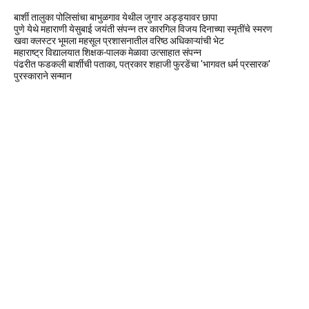
बार्शी तालुका पोलिसांचा बाभुळगाव येथील जुगार अड्ड्यावर छापा
पुणे येथे महाराणी येसुबाई जयंती संपन्न तर कारगिल विजय दिनाच्या स्मृतींचे स्मरण
खवा क्लस्टर भूमला महसूल प्रशासनातील वरिष्ठ अधिकाऱ्यांची भेट
महाराष्ट्र विद्यालयात शिक्षक-पालक मेळावा उत्साहात संपन्न
पंढरीत फडकली बार्शीची पताका, पत्रकार शहाजी फुरडेंचा 'भागवत धर्म प्रसारक'
पुरस्काराने सन्मान