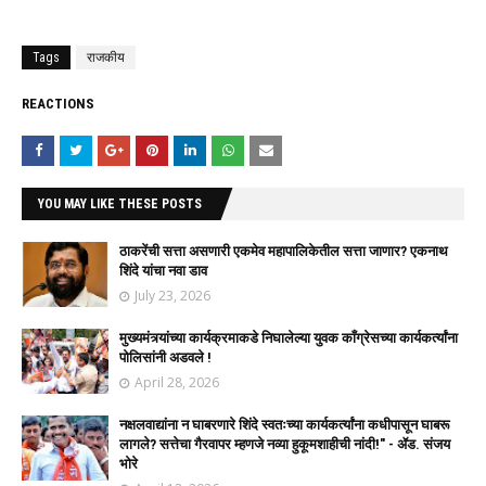
Tags
राजकीय
REACTIONS
YOU MAY LIKE THESE POSTS
ठाकरेंची सत्ता असणारी एकमेव महापालिकेतील सत्ता जाणार? एकनाथ
शिंदे यांचा नवा डाव
July 23, 2026
मुख्यमंत्र्यांच्या कार्यक्रमाकडे निघालेल्या युवक काँग्रेसच्या कार्यकर्त्यांना
पोलिसांनी अडवले !
April 28, 2026
नक्षलवाद्यांना न घाबरणारे शिंदे स्वतःच्या कार्यकर्त्यांना कधीपासून घाबरू
लागले? सत्तेचा गैरवापर म्हणजे नव्या हुकूमशाहीची नांदी!" - ॲड. संजय
भोरे