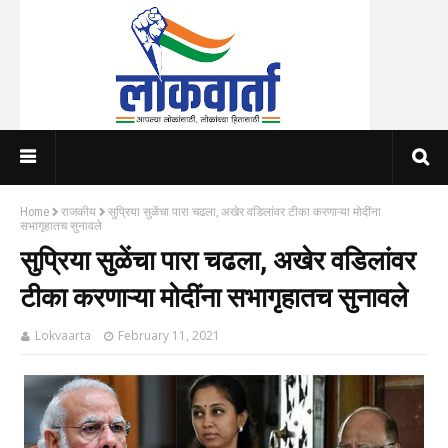
Home
राजकीय
सुप्रिया सुळेंचा पारा चढला, अखेर वडिलांवर टीका करणाऱ्या मोदींना
सभागृहातच सुनावले
सुप्रिया सुळेंचा पारा चढला, अखेर वडिलांवर
टीका करणाऱ्या मोदींना सभागृहातच सुनावले
Lokvaarta
February 11, 2021