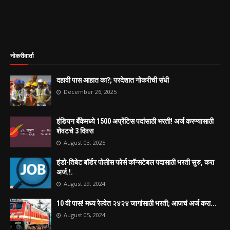
नोकरीवार्ता
दहावी पास आहात का?; परदेशात नोकरीची संधी
December 26, 2025
इंडियन बँकेमध्ये 1500 अप्रेंटिस पदांसाठी भरती! अर्ज करण्यासाठी
शेवटचे 3 दिवस
August 03, 2025
इंडो-तिबेट बॉर्डर पोलीस फोर्स कॉन्सटेबल पदासाठी भरती सुरु, करा
अर्ज.!.
August 29, 2024
10 वी पास! मध्य रेल्वेत २४२४ जागांसाठी भरती; आजचं अर्ज करा...
August 05, 2024