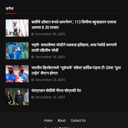
क्रीडा
बार्शीचे डॉक्टर बनले आयर्नमन’; 113 किमीचा बहुखडतर प्रवास
अवघ्या 8.30 तासात
December 30, 2025
स्मृती- शफालीच्या जोडीने घडवला इतिहास; असा रेकॉर्ड करणारी
ठरली पहिलीच जोडी
December 29, 2025
भारतीय क्रिकेटमध्ये ‘भूकंपाचे’ संकेत! हार्दिक पंड्या टी-20चा ‘फुल
टाईम’ कॅप्टन होणार
December 23, 2025
पंतप्रधान मोदींची नीरज चोप्राशी भेट
December 23, 2025
Home
About
Contact Us