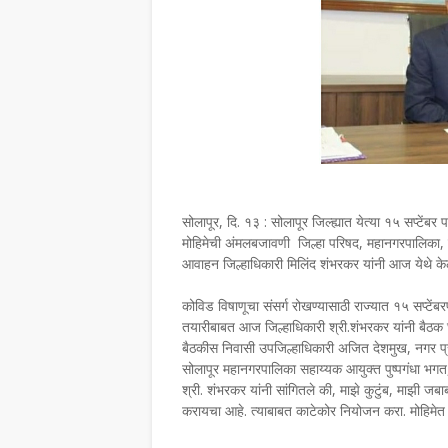
सोलापूर, दि. १३ : सोलापूर जिल्ह्यात येत्या १५ सप्टेंबर
मोहिमेची अंमलबजावणी जिल्हा परिषद, महानगरपालिका, न
आवाहन जिल्हाधिकारी मिलिंद शंभरकर यांनी आज येथे क
कोविड विषाणूचा संसर्ग रोखण्यासाठी राज्यात १५ सप्टेंबर
तयारीबाबत आज जिल्हाधिकारी श्री.शंभरकर 
बैठकीस निवासी उपजिल्हाधिकारी अजित देशमुख, नगर प
सोलापूर महानगरपालिका सहाय्यक आयुक्त पु
श्री. शंभरकर यांनी सांगितले की, माझे कुटुंब, माझी जबा
करायचा आहे. त्याबाबत काटेकोर नियोजन करा. म