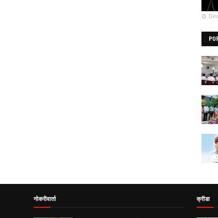
Dec
PO
नोकरीवार्ता
क्रीडा