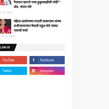
गैरवापर म्हणजे नव्या हुकूमशाहीची नांदी!" -
ॲड. संजय भोरे
il 12, 2026
महिला आयोगाच्या रुपाली चाकणकर यांच्या
राजीनाम्यानंतर वैषाली राहुल मोटे यांच्या
नावाची चर्चा
ch 22, 2026
LLOW US