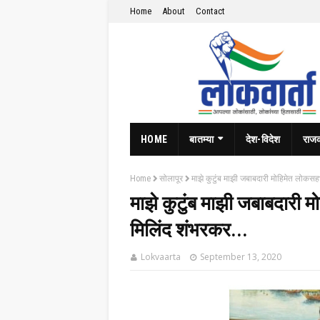
Home
About
Contact
HOME
बातम्या
देश-विदेश
राज
Home
सोलापूर
माझे कुटुंब माझी जबाबदारी मोहिमेत लोकसहभ
माझे कुटुंब माझी जबाबदारी म
मिलिंद शंभरकर...
Lokvaarta
September 13, 2020