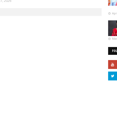
27, 2026
Apr
Mar
FO