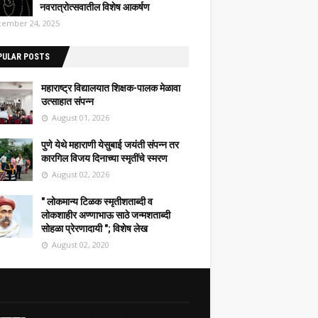
नवरात्रोत्सवातील विशेष आकर्षण
ember 24, 2025
PULAR POSTS
महाराष्ट्र विद्यालयात शिक्षक-पालक मेळावा
उत्साहात संपन्न
August 01, 2026
पुणे येथे महाराणी येसुबाई जयंती संपन्न तर
कारगिल विजय दिनाच्या स्मृतींचे स्मरण
August 02, 2026
" लोकमान्य टिळक स्मृतीशताब्दी व
लोकशाहीर अण्णाभाऊ साठे जन्मशताब्दी
सोहळा प्रेरणादायी "; विशेष लेख
August 02, 2020