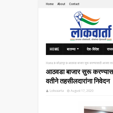
Home
About
Contact
HOME
बातम्या
देश-विदेश
राज
Home
कोल्हापूर
आठवडा बाजार सुरू करण्यासाठी आजरा तालु
आठवडा बाजार सुरू करण्यासा
वतीने तहसीलदारांना निवेदन
Lokvaarta
August 17, 2020