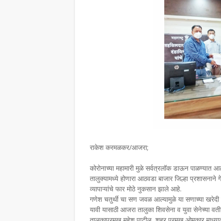
राकेश करमळकर/आजरा;
कोरोनाच्या महामारी मुळे सर्वत्रलॉक डाऊन पाळण्यात आला 
तालुक्यामध्ये होणारा आठवडा बाजार जिल्हा प्रशासनाने ग
व्यापाऱ्यांचे फार मो
गणेश चतुर्थी चा सण जवळ आल्यामुळे या सणाच्या खरेदी
यावी यासाठी आजरा तालुका शिवसेना व युवा सेनेच्या वती
तालुकाप्रमुख महेश पाटील, शहर प्रमुख ओमकार माध्याळ