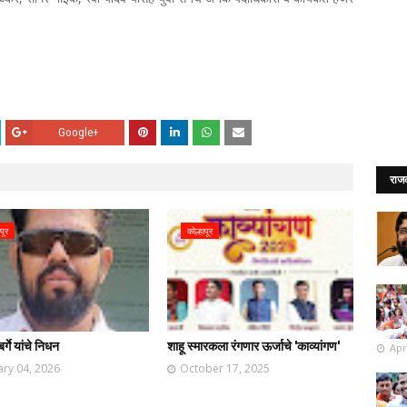
Google+
राज
पूर
कोल्हापूर
र्गे यांचे निधन
शाहू स्मारकला रंगणार ऊर्जाचे 'काव्यांगण'
Apr
ary 04, 2026
October 17, 2025