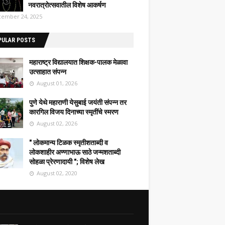
नवरात्रोत्सवातील विशेष आकर्षण
ember 24, 2025
PULAR POSTS
महाराष्ट्र विद्यालयात शिक्षक-पालक मेळावा
उत्साहात संपन्न
August 01, 2026
पुणे येथे महाराणी येसुबाई जयंती संपन्न तर
कारगिल विजय दिनाच्या स्मृतींचे स्मरण
August 02, 2026
" लोकमान्य टिळक स्मृतीशताब्दी व
लोकशाहीर अण्णाभाऊ साठे जन्मशताब्दी
सोहळा प्रेरणादायी "; विशेष लेख
August 02, 2020