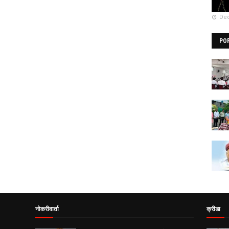
Dec
PO
नोकरीवार्ता
क्रीडा