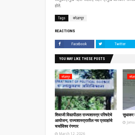
होते.
Tags
कोल्हापूर
REACTIONS
Facebook
Twitter
YOU MAY LIKE THESE POSTS
कोल्हापूर
कोल्हा
शिवाजी विद्यापीठात राज्यशास्त्र परिषदेचे
सुधाकर ब
आयोजन; राज्यशास्त्रातील नव प्रवाहांचे
Janu
चर्चाविश्व रंगणार
March 12, 2026