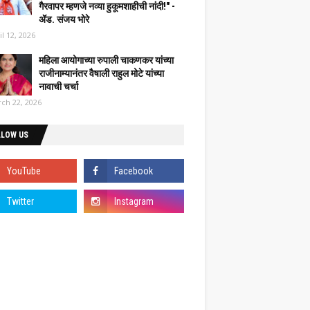
गैरवापर म्हणजे नव्या हुकूमशाहीची नांदी!" -
ॲड. संजय भोरे
il 12, 2026
महिला आयोगाच्या रुपाली चाकणकर यांच्या
राजीनाम्यानंतर वैषाली राहुल मोटे यांच्या
नावाची चर्चा
ch 22, 2026
LLOW US