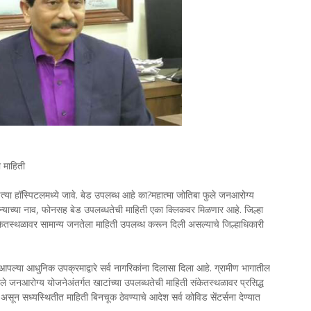
 माहिती
्या हॉस्पिटलमध्ये जावे. बेड उपलब्ध आहे का?महात्मा जोतिबा फुले जनआरोग्य
्याच्या नाव, फोनसह बेड उपलब्धतेची माहिती एका क्लिकवर मिळणार आहे. जिल्हा
्थळावर सामान्य जनतेला माहिती उपलब्ध करून दिली असल्याचे जिल्हाधिकारी
े आपल्या आधुनिक उपक्रमाद्वारे सर्व नागरिकांना दिलासा दिला आहे. ग्रामीण भागातील
ुले जनआरोग्य योजनेअंतर्गत खाटांच्या उपलब्धतेची माहिती संकेतस्थळावर प्रसिद्ध
ून सध्यस्थितीत माहिती बिनचूक ठेवण्याचे आदेश सर्व कोविड सेंटर्सना देण्यात