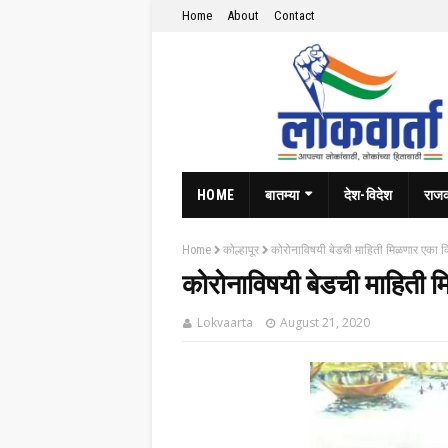
Home
About
Contact
HOME
बातम्या
देश-विदेश
राज
Home
कोल्हापूर
कोरोनाविषयी बेडची माहिती मिळणार एका 
कोरोनाविषयी बेडची माहिती 
Lokvaarta
August 21, 2020