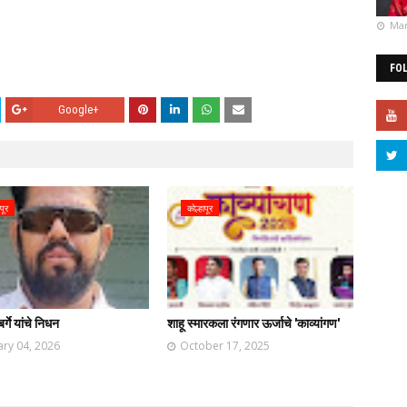
Mar
FO
Google+
पूर
कोल्हापूर
र्गे यांचे निधन
शाहू स्मारकला रंगणार ऊर्जाचे 'काव्यांगण'
ary 04, 2026
October 17, 2025