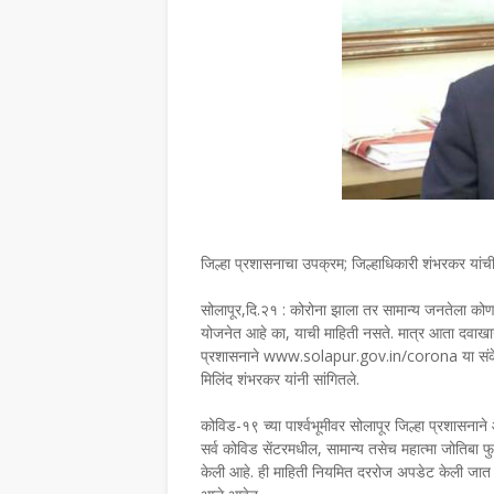
जिल्हा प्रशासनाचा उपक्रम; जिल्हाधिकारी शंभरकर यांची
सोलापूर,दि.२१ : कोरोना झाला तर सामान्य जनतेला कोणत
योजनेत आहे का, याची माहिती नसते. मात्र आता दवाखान
प्रशासनाने www.solapur.gov.in/corona या संकेतस
मिलिंद शंभरकर यांनी सांगितले.
कोविड-१९ च्या पार्श्वभूमीवर सोलापूर जिल्हा प्रशासनान
सर्व कोविड सेंटरमधील, सामान्य तसेच महात्मा जोतिबा फ
केली आहे. ही माहिती नियमित दररोज अपडेट केली जात अस