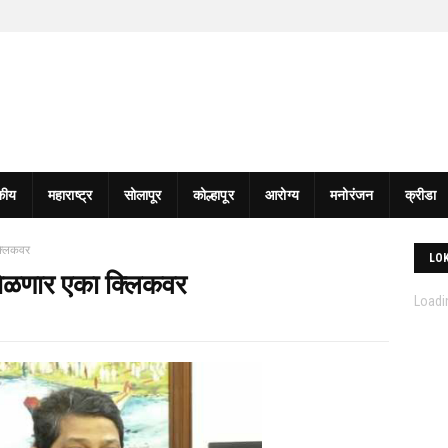
कीय
महाराष्ट्र
सोलापूर
कोल्हापूर
आरोग्य
मनोरंजन
क्रीडा
क्लिकवर
LO
मिळणार एका क्लिकवर
Loadin