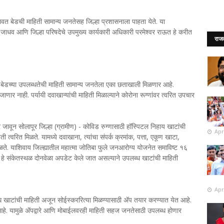
वत बेडची माहिती सामान्य जनतेसह जिल्हा प्रशासनाला पाहता येते. या
व जाधव आणि जिल्हा परिषदेचे उपमुख्य कार्यकारी अधिकारी परमेश्वर राऊत हे करीत
राज
ी, बेडच्या उपलब्धतेची माहिती सामान्य जनतेला एका छताखाली मिळणार आहे.
ार नाही. पर्यायी दवाखान्यांची माहिती मिळाल्याने कोरोना रूग्णांवर त्वरित उपचार
 सोलापूर जिल्हा (ग्रामीण) - कोविड रुग्णासाठी हॉस्पिटल निहाय खाटांची
Apr
 त्वरित मिळते. यामध्ये दवाखाना, त्यांचा संपर्क क्रमांक, पत्ता, एकूण खाटा,
मिळते. याशिवाय जिल्ह्यातील महात्मा जोतिबा फुले जनआरोग्य योजनेत समाविष्ट १६
ज हे संकेतस्थळ दोनवेळा अपडेट केले जात असल्याने उपलब्ध खाटांची माहिती
Apr
ध खाटांची माहिती अजून सोईस्कररित्या मिळण्यासाठी ॲप तयार करण्यात येत आहे.
े. यामुळे ॲपद्वारे आणि मोबाईलवरही माहिती सहज जनतेसाठी उपलब्ध होणार