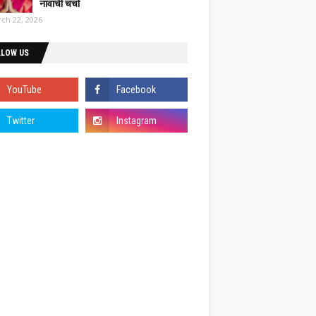
नावाची चर्चा
ch 22, 2026
LLOW US