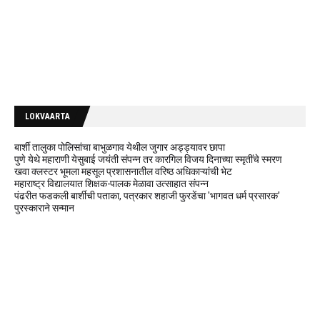
LOKVAARTA
बार्शी तालुका पोलिसांचा बाभुळगाव येथील जुगार अड्ड्यावर छापा
पुणे येथे महाराणी येसुबाई जयंती संपन्न तर कारगिल विजय दिनाच्या स्मृतींचे स्मरण
खवा क्लस्टर भूमला महसूल प्रशासनातील वरिष्ठ अधिकाऱ्यांची भेट
महाराष्ट्र विद्यालयात शिक्षक-पालक मेळावा उत्साहात संपन्न
पंढरीत फडकली बार्शीची पताका, पत्रकार शहाजी फुरडेंचा 'भागवत धर्म प्रसारक'
पुरस्काराने सन्मान