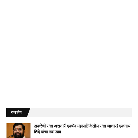
राजकीय
ठाकरेंची सत्ता असणारी एकमेव महापालिकेतील सत्ता जाणार? एकनाथ
शिंदे यांचा नवा डाव