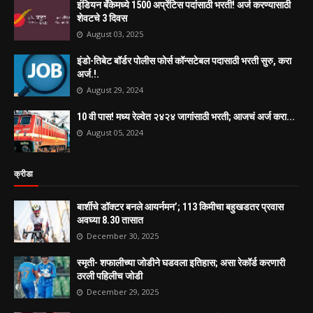
इंडियन बँकेमध्ये 1500 अप्रेंटिस पदांसाठी भरती! अर्ज करण्यासाठी
शेवटचे 3 दिवस
August 03, 2025
इंडो-तिबेट बॉर्डर पोलीस फोर्स कॉन्सटेबल पदासाठी भरती सुरु, करा
अर्ज.!.
August 29, 2024
10 वी पास! मध्य रेल्वेत २४२४ जागांसाठी भरती; आजचं अर्ज करा...
August 05, 2024
क्रीडा
बार्शीचे डॉक्टर बनले आयर्नमन’; 113 किमीचा बहुखडतर प्रवास
अवघ्या 8.30 तासात
December 30, 2025
स्मृती- शफालीच्या जोडीने घडवला इतिहास; असा रेकॉर्ड करणारी
ठरली पहिलीच जोडी
December 29, 2025