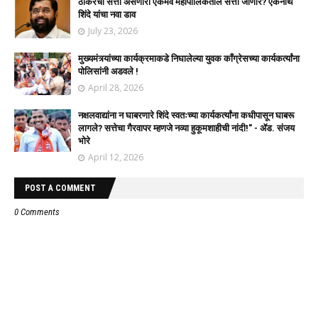
ठाकरेंची सत्ता असणारी एकमेव महापालिकेतील सत्ता जाणार? एकनाथ
शिंदे यांचा नवा डाव
July 23, 2026
मुख्यमंत्र्यांच्या कार्यक्रमाकडे निघालेल्या युवक काँग्रेसच्या कार्यकर्त्यांना
पोलिसांनी अडवले !
April 28, 2026
नक्षलवाद्यांना न घाबरणारे शिंदे स्वतःच्या कार्यकर्त्यांना कधीपासून घाबरू
लागले? सत्तेचा गैरवापर म्हणजे नव्या हुकूमशाहीची नांदी!" - ॲड. संजय
भोरे
April 12, 2026
POST A COMMENT
0 Comments