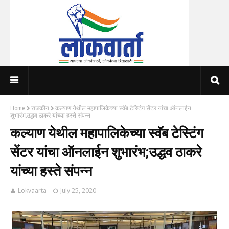
Home
राजकीय
कल्याण येथील महापालिकेच्या स्वॅब टेस्टिंग सेंटर यांचा ऑनलाईन
शुभारंभ;उद्धव ठाकरे यांच्या हस्ते संपन्न
कल्याण येथील महापालिकेच्या स्वॅब टेस्टिंग
सेंटर यांचा ऑनलाईन शुभारंभ;उद्धव ठाकरे
यांच्या हस्ते संपन्न
Lokvaarta
July 25, 2020