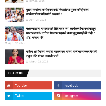
July 23, 2026
मुख्यमंत्र्यांच्या कार्यक्रमाकडे निघालेल्या युवक काँग्रेसच्या
कार्यकर्त्यांना पोलिसांनी अडवले !
April 28, 2026
नक्षलवाद्यांना न घाबरणारे शिंदे स्वतःच्या कार्यकर्त्यांना कधीपासून
घाबरू लागले? सत्तेचा गैरवापर म्हणजे नव्या हुकूमशाहीची नांदी!" -
ॲड. संजय भोरे
April 12, 2026
महिला आयोगाच्या रुपाली चाकणकर यांच्या राजीनाम्यानंतर वैषाली
राहुल मोटे यांच्या नावाची चर्चा
March 22, 2026
FOLLOW US