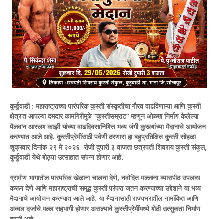
कुर्डुवाडी : महाराष्ट्राच्या पारंपरिक कुस्ती संस्कृतीचा गौरव वाढविणाऱ्या आणि कुस्ती
क्षेत्रात आपल्या दमदार कामगिरीमुळे “कुस्तीसम्राट” म्हणून ओळख निर्माण केलेल्या
पैलवान आस्लम काझी यांच्या वाढदिवसानिमित्त भव्य जंगी कुस्त्यांच्या मैदानाचे आयोजन
करण्यात आले आहे. कुस्तीप्रेमींसाठी पर्वणी ठरणारा हा बहुप्रतिक्षित कुस्ती सोहळा
शुक्रवार दिनांक २९ मे २०२६ रोजी दुपारी ३ वाजता छत्रपती शिवराय कुस्ती संकुल,
कुर्डुवाडी येथे मोठ्या उत्साहात संपन्न होणार आहे.
ग्रामीण भागातील पारंपरिक खेळांना चालना देणे, नवोदित मल्लांना व्यासपीठ उपलब्ध
करून देणे आणि महाराष्ट्राची समृद्ध कुस्ती परंपरा जतन करण्याच्या उद्देशाने या भव्य
मैदानाचे आयोजन करण्यात आले आहे. या मैदानासाठी राज्यभरातील नामांकित आणि
अव्वल दर्जाचे मल्ल सहभागी होणार असल्याने कुस्तीप्रेमींमध्ये मोठी उत्सुकता निर्माण
झाली आहे.