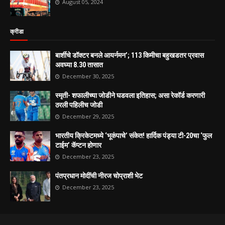
August 05, 2024
क्रीडा
बार्शीचे डॉक्टर बनले आयर्नमन’; 113 किमीचा बहुखडतर प्रवास
अवघ्या 8.30 तासात
December 30, 2025
स्मृती- शफालीच्या जोडीने घडवला इतिहास; असा रेकॉर्ड करणारी
ठरली पहिलीच जोडी
December 29, 2025
भारतीय क्रिकेटमध्ये ‘भूकंपाचे’ संकेत! हार्दिक पंड्या टी-20चा ‘फुल
टाईम’ कॅप्टन होणार
December 23, 2025
पंतप्रधान मोदींची नीरज चोप्राशी भेट
December 23, 2025