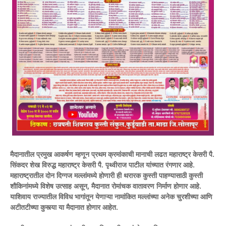
मैदानातील प्रमुख आकर्षण म्हणून प्रथम क्रमांकाची मानाची लढत महाराष्ट्र केसरी पै.
सिंकदर शेख विरुद्ध महाराष्ट्र केसरी पै. पृथ्वीराज पाटील यांच्यात रंगणार आहे.
महाराष्ट्रातील दोन दिग्गज मल्लांमध्ये होणारी ही थरारक कुस्ती पाहण्यासाठी कुस्ती
शौकिनांमध्ये विशेष उत्साह असून, मैदानात रोमांचक वातावरण निर्माण होणार आहे.
याशिवाय राज्यातील विविध भागांतून येणाऱ्या नामांकित मल्लांच्या अनेक चुरशीच्या आणि
अटीतटीच्या कुस्त्या या मैदानात होणार आहेत.