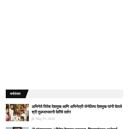
मनोरंजन
अभिनेते रितेश देशमुख आणि अभिनेत्री जेनेलिया देशमुख यांनी घेतले
श्री तुळजाभवानी देवींचे दर्शन
May 01, 2026