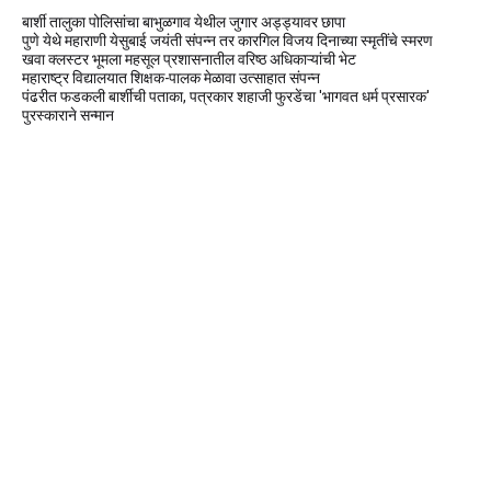
बार्शी तालुका पोलिसांचा बाभुळगाव येथील जुगार अड्ड्यावर छापा
पुणे येथे महाराणी येसुबाई जयंती संपन्न तर कारगिल विजय दिनाच्या स्मृतींचे स्मरण
खवा क्लस्टर भूमला महसूल प्रशासनातील वरिष्ठ अधिकाऱ्यांची भेट
महाराष्ट्र विद्यालयात शिक्षक-पालक मेळावा उत्साहात संपन्न
पंढरीत फडकली बार्शीची पताका, पत्रकार शहाजी फुरडेंचा 'भागवत धर्म प्रसारक'
पुरस्काराने सन्मान