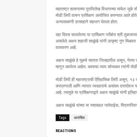
महाराष्ट्र शासनाच्या पुराभिलेख विभागाच्या मार्फत जुळे 
मोडी लिपी वाचन प्रशिक्षण आयोजित करण्यात आले होते. या
अभ्यासकांनी उत्साहाने सहभाग घेतला होता.
दहा दिवस चाललेल्या या प्रशिक्षण परीक्षेत श्री तुळजाभव
असलेले अक्षय शहाजी साळुंखे यांनी उत्कृष्ट गुण मिळवत
वातावरण आहे.
अक्षय साळुंखे हे मूळचे सातारा जिल्ह्यातील असून, गेल्या
म्हणून कार्यरत आहेत. कामाचा व्याप सांभाळत त्यांनी मो
मोडी लिपी ही महाराष्ट्राची ऐतिहासिक लिपी असून, १३ व
करप्रणाली आणि व्यापार व्यवहाराचे असंख्य दस्तऐवज य
आहे. त्यामुळे या प्रशिक्षणाद्वारे अक्षय साळुंखे यांनी इत
अक्षय साळुंखे यांच्या या यशाबद्दल नातेवाईक, मित्रपरिव
Tags
धाराशिव
REACTIONS