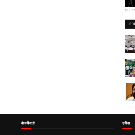
Dec
PO
नोकरीवार्ता
क्रीडा