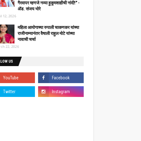
गैरवापर म्हणजे नव्या हुकूमशाहीची नांदी!" -
ॲड. संजय भोरे
il 12, 2026
महिला आयोगाच्या रुपाली चाकणकर यांच्या
राजीनाम्यानंतर वैषाली राहुल मोटे यांच्या
नावाची चर्चा
ch 22, 2026
LLOW US