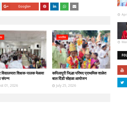
Google+
Apr
शिव
धाराशिव
Mar
FO
्र विद्यालयात शिक्षक-पालक मेळावा
कपिलापुरी जिल्हा परिषद प्राथमिक शाळेत
 संपन्न
बाल दिंडी सोहळा आयोजन
st 01, 2026
July 25, 2026