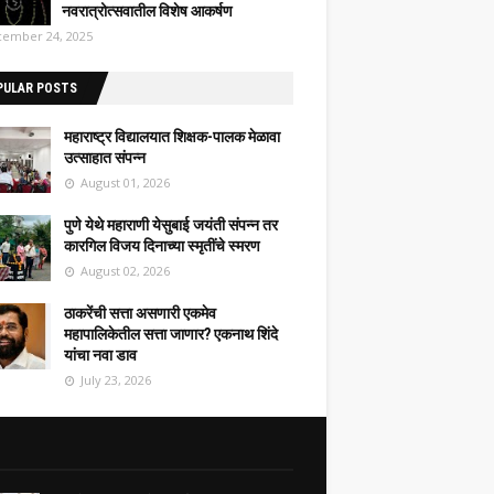
नवरात्रोत्सवातील विशेष आकर्षण
ember 24, 2025
PULAR POSTS
महाराष्ट्र विद्यालयात शिक्षक-पालक मेळावा
उत्साहात संपन्न
August 01, 2026
पुणे येथे महाराणी येसुबाई जयंती संपन्न तर
कारगिल विजय दिनाच्या स्मृतींचे स्मरण
August 02, 2026
ठाकरेंची सत्ता असणारी एकमेव
महापालिकेतील सत्ता जाणार? एकनाथ शिंदे
यांचा नवा डाव
July 23, 2026