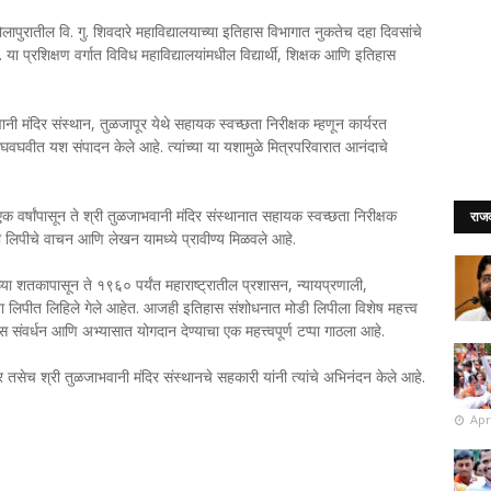
सोलापुरातील वि. गु. शिवदारे महाविद्यालयाच्या इतिहास विभागात नुकतेच दहा दिवसांचे
 प्रशिक्षण वर्गात विविध महाविद्यालयांमधील विद्यार्थी, शिक्षक आणि इतिहास
ानी मंदिर संस्थान, तुळजापूर येथे सहायक स्वच्छता निरीक्षक म्हणून कार्यरत
 घवघवीत यश संपादन केले आहे. त्यांच्या या यशामुळे मित्रपरिवारात आनंदाचे
 एक वर्षांपासून ते श्री तुळजाभवानी मंदिर संस्थानात सहायक स्वच्छता निरीक्षक
राज
डी लिपीचे वाचन आणि लेखन यामध्ये प्रावीण्य मिळवले आहे.
्या शतकापासून ते १९६० पर्यंत महाराष्ट्रातील प्रशासन, न्यायप्रणाली,
ा लिपीत लिहिले गेले आहेत. आजही इतिहास संशोधनात मोडी लिपीला विशेष महत्त्व
िहास संवर्धन आणि अभ्यासात योगदान देण्याचा एक महत्त्वपूर्ण टप्पा गाठला आहे.
ार तसेच श्री तुळजाभवानी मंदिर संस्थानचे सहकारी यांनी त्यांचे अभिनंदन केले आहे.
Apr