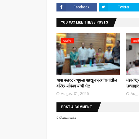
Facebook
Twitter
YOU MAY LIKE THESE POSTS
धाराशिव
धारा
खवा क्लस्टर भूमला महसूल प्रशासनातील
महाराष्ट
वरिष्ठ अधिकाऱ्यांची भेट
उत्साहात
August 01, 2026
Augu
POST A COMMENT
0 Comments