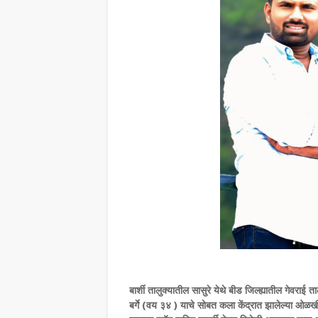
बार्शी तालुक्यातील सासुरे येथे बीड जिल्ह्यातील गेवरा
बर्गे (वय ३४ ) याचे सोबत कला केंद्रात झालेल्या ओळखीच