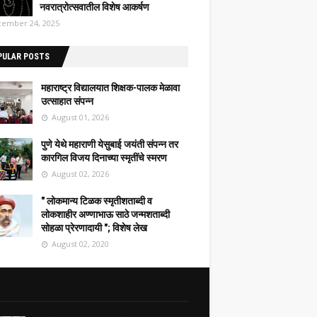
नवरात्रोत्सवातील विशेष आकर्षण
ember 24, 2025
PULAR POSTS
महाराष्ट्र विद्यालयात शिक्षक-पालक मेळावा
उत्साहात संपन्न
August 01, 2026
पुणे येथे महाराणी येसुबाई जयंती संपन्न तर
कारगिल विजय दिनाच्या स्मृतींचे स्मरण
August 02, 2026
" लोकमान्य टिळक स्मृतीशताब्दी व
लोकशाहीर अण्णाभाऊ साठे जन्मशताब्दी
सोहळा प्रेरणादायी "; विशेष लेख
August 02, 2020