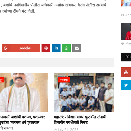
 बार्शीचे उपविभागीय पोलीस अधिकारी अशोक सायकर, वैराग पोलीस ठाण्याचे
्यांच्या टीमने भेट दिली.
Apr
Mar
Google+
FO
पूर
सोलापूर
फडकली बार्शीची पताका, पत्रकार
महाराष्ट्र विद्यालयाच्या फुटबॉल संघाची
रडेंचा 'भागवत धर्म प्रसारक'
विभागीय स्पर्धेसाठी निवड
ाने सन्मान
July 24, 2026