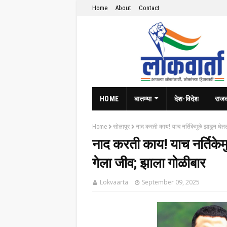
Home
About
Contact
HOME
बातम्या
देश-विदेश
राज
Home
सोलापूर
नाद करती काय! याच नर्तिकेमुळे झाडून घेत
नाद करती काय! याच नर्तिके
गेला जीव; झाला गोळीबार
Lokvaarta
September 09, 2025