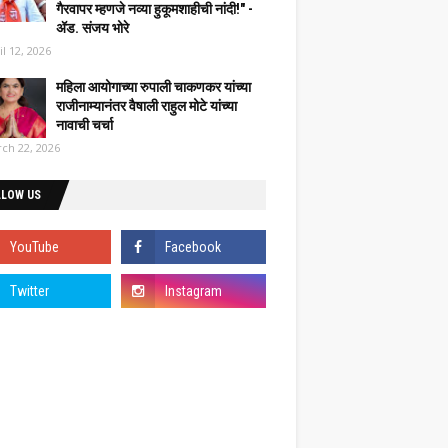
गैरवापर म्हणजे नव्या हुकूमशाहीची नांदी!" -
ॲड. संजय भोरे
il 12, 2026
महिला आयोगाच्या रुपाली चाकणकर यांच्या
राजीनाम्यानंतर वैषाली राहुल मोटे यांच्या
नावाची चर्चा
ch 22, 2026
LLOW US