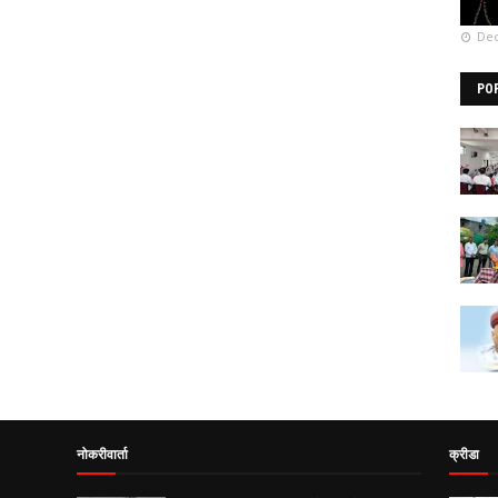
Dec
PO
नोकरीवार्ता
क्रीडा