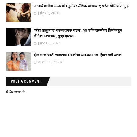
लग्नाचे आमिष अल्पवयीन मुलीवर लैंगिक अत्याचार; परंडा पोलिसांत गुन्हा
July 21, 2026
परंडा तालुक्यात धक्कादायक घटना; २४ वर्षीय तरुणीवर तिघांकडून
लैंगिक अत्याचार, गुन्हा दाखल
June 06, 2026
दोन लाखासाठी स्वतःच्या बायकोचा आवळला गळा हैवान पती अटक
April 19, 2026
POST A COMMENT
0 Comments