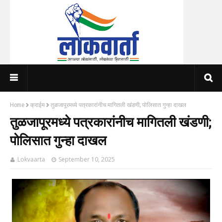
Home
क्राईम
तुळजापूरमध्ये पत्रकारांनीच मागितली खंडणी; पोलिसात गुन्हा दाखल
तुळजापूरमध्ये पत्रकारांनीच मागितली खंडणी;
पोलिसात गुन्हा दाखल
Lokvaarta
September 10, 2025