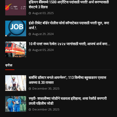
इंडियन बँकेमध्ये 1500 अप्रेंटिस पदांसाठी भरती! अर्ज करण्यासाठी
शेवटचे 3 दिवस
August 03, 2025
इंडो-तिबेट बॉर्डर पोलीस फोर्स कॉन्सटेबल पदासाठी भरती सुरु, करा
अर्ज.!.
August 29, 2024
10 वी पास! मध्य रेल्वेत २४२४ जागांसाठी भरती; आजचं अर्ज करा...
August 05, 2024
क्रीडा
बार्शीचे डॉक्टर बनले आयर्नमन’; 113 किमीचा बहुखडतर प्रवास
अवघ्या 8.30 तासात
December 30, 2025
स्मृती- शफालीच्या जोडीने घडवला इतिहास; असा रेकॉर्ड करणारी
ठरली पहिलीच जोडी
December 29, 2025