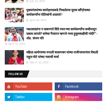
July 23, 2026
मुख्यमंत्र्यांच्या कार्यक्रमाकडे निघालेल्या युवक काँग्रेसच्या
कार्यकर्त्यांना पोलिसांनी अडवले !
April 28, 2026
नक्षलवाद्यांना न घाबरणारे शिंदे स्वतःच्या कार्यकर्त्यांना कधीपासून
घाबरू लागले? सत्तेचा गैरवापर म्हणजे नव्या हुकूमशाहीची नांदी!" -
ॲड. संजय भोरे
April 12, 2026
महिला आयोगाच्या रुपाली चाकणकर यांच्या राजीनाम्यानंतर वैषाली
राहुल मोटे यांच्या नावाची चर्चा
March 22, 2026
FOLLOW US