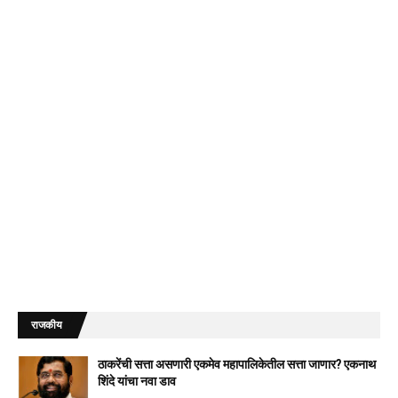
राजकीय
ठाकरेंची सत्ता असणारी एकमेव महापालिकेतील सत्ता जाणार? एकनाथ
शिंदे यांचा नवा डाव