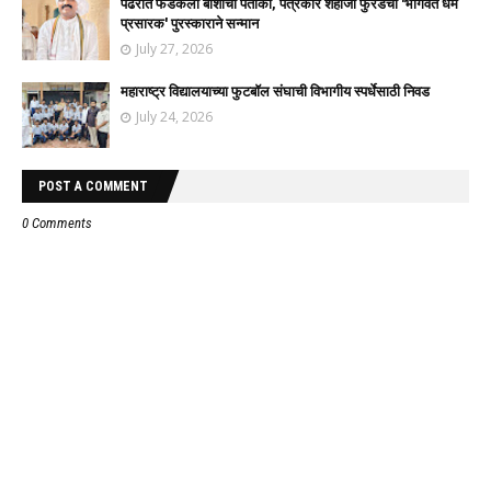
पंढरीत फडकली बार्शीची पताका, पत्रकार शहाजी फुरडेंचा 'भागवत धर्म
प्रसारक' पुरस्काराने सन्मान
July 27, 2026
महाराष्ट्र विद्यालयाच्या फुटबॉल संघाची विभागीय स्पर्धेसाठी निवड
July 24, 2026
POST A COMMENT
0 Comments