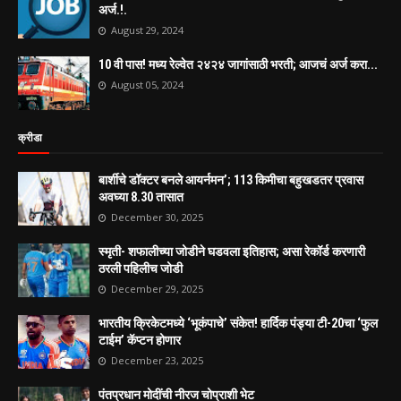
अर्ज.!.
August 29, 2024
10 वी पास! मध्य रेल्वेत २४२४ जागांसाठी भरती; आजचं अर्ज करा...
August 05, 2024
क्रीडा
बार्शीचे डॉक्टर बनले आयर्नमन’; 113 किमीचा बहुखडतर प्रवास
अवघ्या 8.30 तासात
December 30, 2025
स्मृती- शफालीच्या जोडीने घडवला इतिहास; असा रेकॉर्ड करणारी
ठरली पहिलीच जोडी
December 29, 2025
भारतीय क्रिकेटमध्ये ‘भूकंपाचे’ संकेत! हार्दिक पंड्या टी-20चा ‘फुल
टाईम’ कॅप्टन होणार
December 23, 2025
पंतप्रधान मोदींची नीरज चोप्राशी भेट