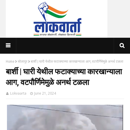
Home
सोलापूर
बार्शी | घारी येथील फटाक्याच्या कारखान्याला आग, वटपौर्णिमेमुळे अनर्थ टळला
बार्शी | घारी येथील फटाक्याच्या कारखान्याला
आग, वटपौर्णिमेमुळे अनर्थ टळला
Lokvaarta
June 21, 2024