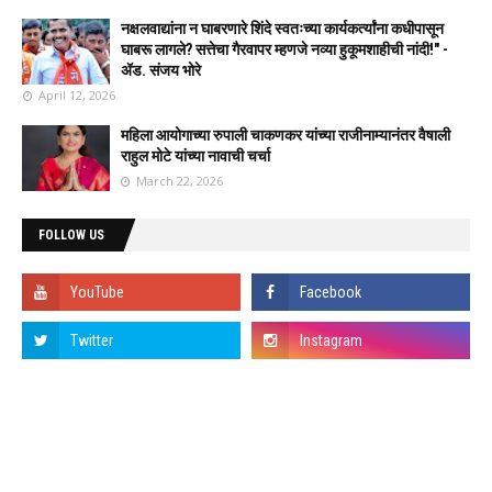
नक्षलवाद्यांना न घाबरणारे शिंदे स्वतःच्या कार्यकर्त्यांना कधीपासून
घाबरू लागले? सत्तेचा गैरवापर म्हणजे नव्या हुकूमशाहीची नांदी!" -
ॲड. संजय भोरे
April 12, 2026
महिला आयोगाच्या रुपाली चाकणकर यांच्या राजीनाम्यानंतर वैषाली
राहुल मोटे यांच्या नावाची चर्चा
March 22, 2026
FOLLOW US