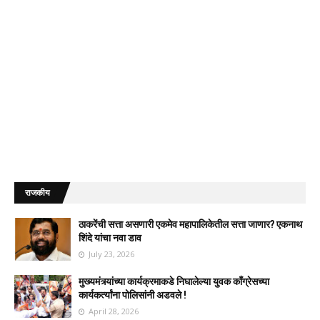
राजकीय
ठाकरेंची सत्ता असणारी एकमेव महापालिकेतील सत्ता जाणार? एकनाथ
शिंदे यांचा नवा डाव
July 23, 2026
मुख्यमंत्र्यांच्या कार्यक्रमाकडे निघालेल्या युवक काँग्रेसच्या
कार्यकर्त्यांना पोलिसांनी अडवले !
April 28, 2026