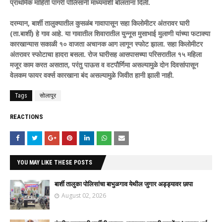
प्राथमिक माहिती पांगरी पोलिसांनी माध्यमांशी बोलताना दिली.
दरम्यान, बार्शी तालुक्यातील कुसळंब गावापासून सहा किलोमीटर अंतरावर घारी
(ता.बार्शी) हे गाव आहे. या गावातील शिवारातील युन्नूस मुसाभाई मुलाणी यांच्या फटाक्या
कारखान्यास सकाळी १० वाजता अचानक आग लागून स्फोट झाला. सहा किलोमीटर
अंतरावर स्फोटाचा हादरा बसला. रोज घारीसह आसपासच्या परिसरातील १५ महिला
मजूर काम करत असतात, परंतु पाऊस व वटपौर्णिमा असल्यामुळे दोन दिवसांपासून
वेलकम फायर वर्क्स कारखाना बंद असल्यामुळे जिवीत हानी झाली नाही.
Tags
सोलापूर
REACTIONS
YOU MAY LIKE THESE POSTS
बार्शी तालुका पोलिसांचा बाभुळगाव येथील जुगार अड्ड्यावर छापा
August 02, 2026