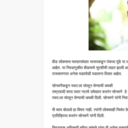
बीड लोकसभा मतदारसंघात भाजपकडून पंकजा मुंडे या लो
आहेत. या निवडणुकीत बीडमध्ये चुरशीची लढत झाली आहे.
राजकारणात अनेक घडामोडी घडताना दिसत आहेत.
सोनवणेंकडून स्वत:ला संपवून घेण्याची धमकी
राष्ट्रवादी शरद पवार गटाचे उमेदवार बजरंग सोनवणे ह
स्वत:ला संपवून घेण्याची धमकी दिली. सोनवणे यांनी निव
मी काय बोललो हा विषय नाही. त्यांनी लोकशाही जिवंत ठे
प्रतिक्रिया बजरंग सोनवणे यांनी दिली.
निवडणूक अधिकारी महेंद्र कांबळे यांना मी अनेक तक्रार