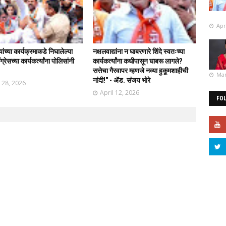
Apr
र्यांच्या कार्यक्रमाकडे निघालेल्या
नक्षलवाद्यांना न घाबरणारे शिंदे स्वतःच्या
्रेसच्या कार्यकर्त्यांना पोलिसांनी
कार्यकर्त्यांना कधीपासून घाबरू लागले?
!
सत्तेचा गैरवापर म्हणजे नव्या हुकूमशाहीची
Mar
नांदी!" - ॲड. संजय भोरे
l 28, 2026
April 12, 2026
FO