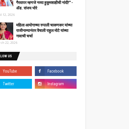
गैरवापर म्हणजे नव्या हुकूमशाहीची नांदी!" -
ॲड. संजय भोरे
il 12, 2026
महिला आयोगाच्या रुपाली चाकणकर यांच्या
राजीनाम्यानंतर वैषाली राहुल मोटे यांच्या
नावाची चर्चा
ch 22, 2026
LLOW US