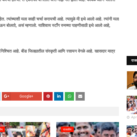
हेत. त्यांच्याशी मला काही चर्चा करायची आहे. त्यामुळे मी इथे आलो आहे. त्यांनी मला
षात येऊन बोलतो, असं म्हणालो. याशिवाय स्टाँग रुमच्या पाहणीसाठी इथे आलो आहे,
िश्चित आहे. बीड जिल्ह्यातील संस्कृती आणि रसायन वेगळे आहे. खासदार मात्र
राज
Google+
Apr
ीय
राजकीय