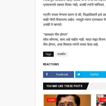
प्रशासनाचे एकमत दिसत नाही, असंही त्यांनी सांगितलं.
स्ट्राँग रुमला येण्याचं कारण हे की, जिल्हाधिकारी इथे आ
काही गोष्टी विचारल्या आहेत. त्यामुळे त्यांना प्रत्यक्
असंही ते म्हणाले.
“खासदार मीच होणार”
कौल कोणाचा, काय आहे माहीत नाही. मात्र माझा विजय न
मीच होणार, असा विश्वास त्यांनी व्यक्त केला आहे.
Tags
राजकीय
REACTIONS
Facebook
Twitter
YOU MAY LIKE THESE POSTS
राजकीय
राजक