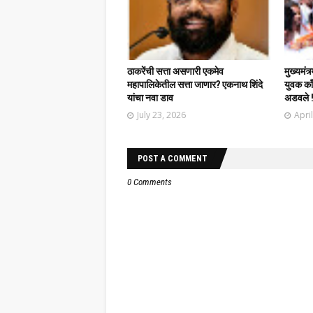
ठाकरेंची सत्ता असणारी एकमेव
मुख्यमंत्
महापालिकेतील सत्ता जाणार? एकनाथ शिंदे
युवक काँग
यांचा नवा डाव
अडवले 
July 23, 2026
Apri
POST A COMMENT
0 Comments