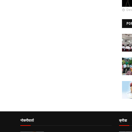
Dec
PO
नोकरीवार्ता
क्रीडा