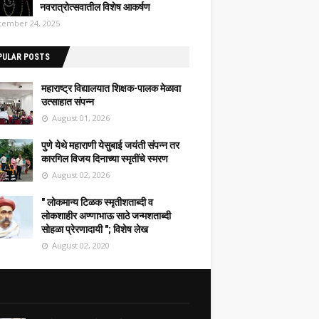
नवरात्रोत्सवातील विशेष आकर्षण
ember 24, 2025
PULAR POSTS
महाराष्ट्र विद्यालयात शिक्षक-पालक मेळावा
उत्साहात संपन्न
August 01, 2026
पुणे येथे महाराणी येसुबाई जयंती संपन्न तर
कारगिल विजय दिनाच्या स्मृतींचे स्मरण
August 02, 2026
" लोकमान्य टिळक स्मृतीशताब्दी व
लोकशाहीर अण्णाभाऊ साठे जन्मशताब्दी
सोहळा प्रेरणादायी "; विशेष लेख
August 02, 2020