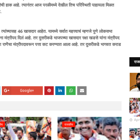
ंदीची हाक आहे. त्यानंतर आज परळीमध्ये देखील तिच परिस्थिती पाहायला मिळत
.
्यांच्यासह 46 खासदार आहेत. यामध्ये सर्वात महत्त्वाचं म्हणजे पुणे लोकसभा
ा मंत्रीपद दिलं आहे. तर दुसरीकडे भाजपच्या खासदार रक्षा खडसे यांना मंत्रीपद
रायण राणेंचा मंत्रीपदावरून पत्ता कट करण्यात आला आहे. तर दुसरीकडे भागवत कराड
राज
Google+
Apr
ीय
राजकीय