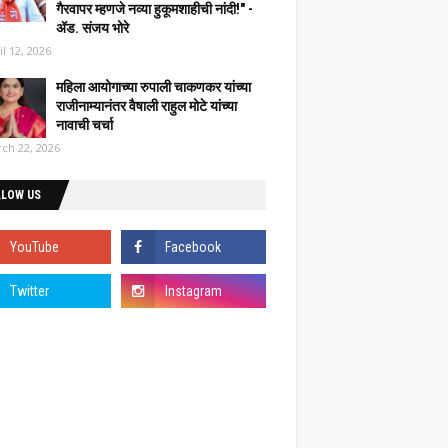
गैरवापर म्हणजे नव्या हुकूमशाहीची नांदी!" -
ॲड. संजय भोरे
il 12, 2026
महिला आयोगाच्या रुपाली चाकणकर यांच्या
राजीनाम्यानंतर वैषाली राहुल मोटे यांच्या
नावाची चर्चा
ch 22, 2026
LLOW US