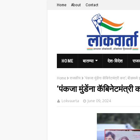
Home
About
Contact
HOME
बातम्या
देश-विदेश
राज
Home
राजकीय
‘पंकजा मुंडेंना कॅबिनेटमंत्री करा’; बीडमध्य
‘पंकजा मुंडेंना कॅबिनेटमंत्री
Lokvaarta
June 09, 2024