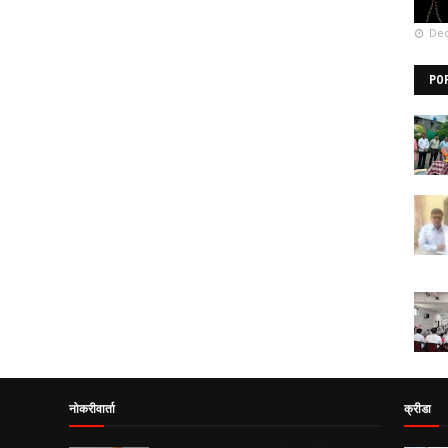
Dec
PO
नोकरीवार्ता
क्रीडा