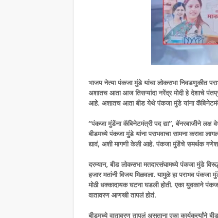
भाजप नेत्या पंकजा मुंडे यांचा लोकसभा निवडणुकीत पराभ
अशातच आता आज तिसऱ्यांदा नरेंद्र मोदी हे देशाचे पं
आहे. अशातच आता बीड येथे पंकजा मुंडे यांना कॅबिनेटम
“पंकजा मुंडेंना कॅबिनेटमंत्री पद द्या”, बॅनरबाजीने लक्ष व
बीडमध्ये पंकजा मुंडे यांना पराभवाचा सामना करावा लागला 
द्यावं, अशी मागणी केली आहे. पंकजा मुंडेंचे समर्थक गण
दरम्यान, बीड लोकसभा मतदारसंघामध्ये पंकजा मुंडे विर
हजार मतांनी विजय मिळवला. यामुळे हा पराभव पंकजा मुंड
मोठी धक्कादायक घटना घडली होती. एका युवकाने पंकजा म
वातावरण आणखी तापलं होतं.
बीडमध्ये वातावरण तापलं असताना एका कार्यकर्त्यांने ब