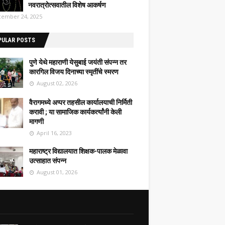
नवरात्रोत्सवातील विशेष आकर्षण
ember 24, 2025
PULAR POSTS
पुणे येथे महाराणी येसुबाई जयंती संपन्न तर
कारगिल विजय दिनाच्या स्मृतींचे स्मरण
August 02, 2026
वैरागमध्ये अप्पर तहसील कार्यालयाची निर्मिती
करावी ; या सामाजिक कार्यकर्त्यांनी केली
मागणी
April 16, 2023
महाराष्ट्र विद्यालयात शिक्षक-पालक मेळावा
उत्साहात संपन्न
August 01, 2026