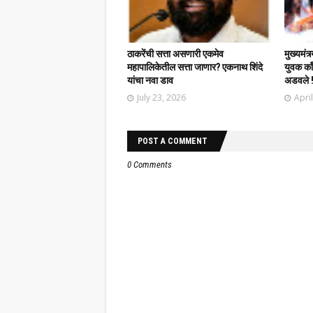
ठाकरेंची सत्ता असणारी एकमेव
मुख्यमंत्
महापालिकेतील सत्ता जाणार? एकनाथ शिंदे
युवक काँग
यांचा नवा डाव
अडवले 
July 23, 2026
Apri
POST A COMMENT
0 Comments