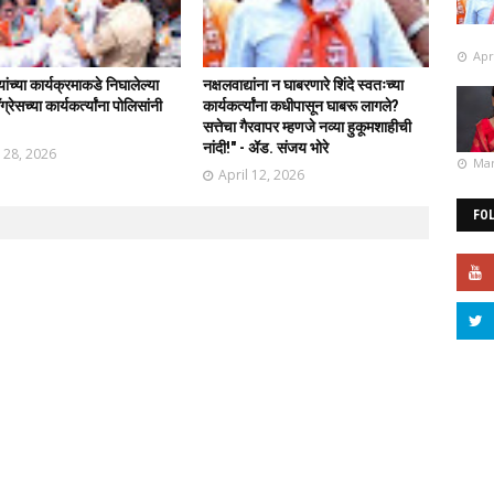
Apr
र्यांच्या कार्यक्रमाकडे निघालेल्या
नक्षलवाद्यांना न घाबरणारे शिंदे स्वतःच्या
्रेसच्या कार्यकर्त्यांना पोलिसांनी
कार्यकर्त्यांना कधीपासून घाबरू लागले?
!
सत्तेचा गैरवापर म्हणजे नव्या हुकूमशाहीची
नांदी!" - ॲड. संजय भोरे
l 28, 2026
Mar
April 12, 2026
FO