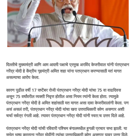
दिल्लीचे मुख्यमंत्री आणि आम आदमी पक्षाचे प्रमुख अरविंद केजरीवाल यांनी पंतप्रधान
नरेंद्र मोदी हे केंद्रीय गृहमंत्री अमित शहा यांना पतप्रधान करण्यासाठी मतं मागत
असल्याचा आरोप केला.
कारण पुढील वर्षी 17 सप्टेंबर रोजी पंतप्रधान नरेंद्र मोदी यांचा 75 वा वाढदिवस
असून 75 वर्षांवरील व्यक्ती निवृत्त होतील असा नियम त्यांनी केला होता. त्यामुळे
पंतप्रधान नरेंद्र मोदी हे अमित शहांसाठी मत मागत असा दावा केजरीवालांनी केला. पण
असं असलं तरी, पंतप्रधान नरेंद्र मोदी यांचा खरा उत्तराधिकारी कोण असणार अशी
चर्चा सर्वत्र रंगली आहे. त्यावर पंतप्रधान नरेंद्र मोदी यांनी स्वत:च उत्तर दिले आहे.
पंतप्रधान नरेंद्र मोदी यांची रविवारी पश्चिम बंगालमधील हुगळी प्रचार सभा झाली. या
सभेत भाष्य करताना नरेंद्र मोदींनी त्यांचा उत्तराधिकारी कोण असणार यावर उत्तर दिले.