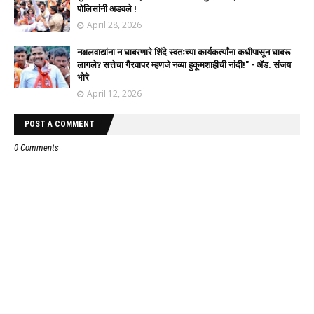
पोलिसांनी अडवले !
April 28, 2026
नक्षलवाद्यांना न घाबरणारे शिंदे स्वतःच्या कार्यकर्त्यांना कधीपासून घाबरू
लागले? सत्तेचा गैरवापर म्हणजे नव्या हुकूमशाहीची नांदी!" - ॲड. संजय
भोरे
April 12, 2026
POST A COMMENT
0 Comments