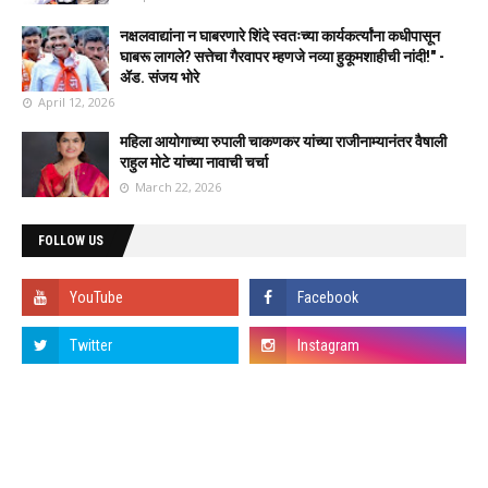
नक्षलवाद्यांना न घाबरणारे शिंदे स्वतःच्या कार्यकर्त्यांना कधीपासून
घाबरू लागले? सत्तेचा गैरवापर म्हणजे नव्या हुकूमशाहीची नांदी!" -
ॲड. संजय भोरे
April 12, 2026
महिला आयोगाच्या रुपाली चाकणकर यांच्या राजीनाम्यानंतर वैषाली
राहुल मोटे यांच्या नावाची चर्चा
March 22, 2026
FOLLOW US