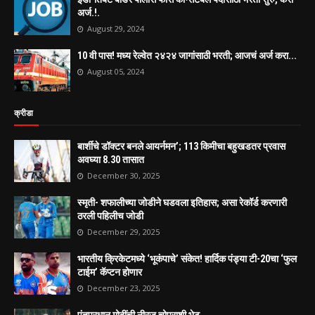
अर्ज.!.
August 29, 2024
10 वी पास! मध्य रेल्वेत २४२४ जागांसाठी भरती; आजचं अर्ज करा...
August 05, 2024
क्रीडा
बार्शीचे डॉक्टर बनले आयर्नमन’; 113 किमीचा बहुखडतर प्रवास
अवघ्या 8.30 तासात
December 30, 2025
स्मृती- शफालीच्या जोडीने घडवला इतिहास; असा रेकॉर्ड करणारी
ठरली पहिलीच जोडी
December 29, 2025
भारतीय क्रिकेटमध्ये ‘भूकंपाचे’ संकेत! हार्दिक पंड्या टी-20चा ‘फुल
टाईम’ कॅप्टन होणार
December 23, 2025