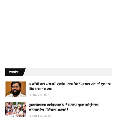
राजकीय
ठाकरेंची सत्ता असणारी एकमेव महापालिकेतील सत्ता जाणार? एकनाथ
शिंदे यांचा नवा डाव
July 23, 2026
मुख्यमंत्र्यांच्या कार्यक्रमाकडे निघालेल्या युवक काँग्रेसच्या
कार्यकर्त्यांना पोलिसांनी अडवले !
April 28, 2026