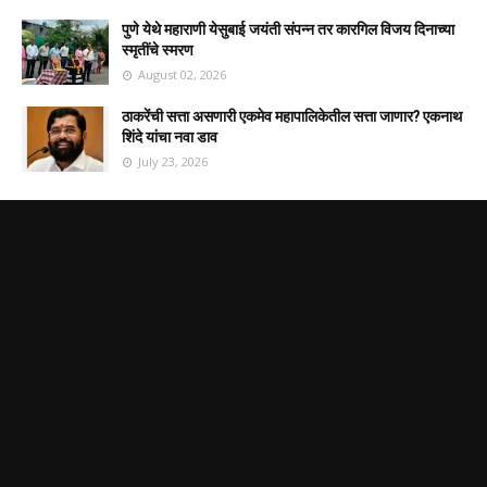
पुणे येथे महाराणी येसुबाई जयंती संपन्न तर कारगिल विजय दिनाच्या
स्मृतींचे स्मरण
August 02, 2026
ठाकरेंची सत्ता असणारी एकमेव महापालिकेतील सत्ता जाणार? एकनाथ
शिंदे यांचा नवा डाव
July 23, 2026