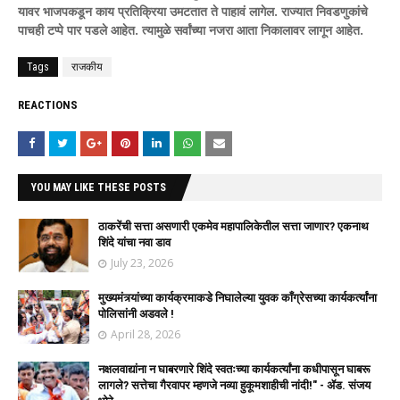
यावर भाजपकडून काय प्रतिक्रिया उमटतात ते पाहावं लागेल. राज्यात निवडणुकांचे
पाचही टप्पे पार पडले आहेत. त्यामुळे सर्वांच्या नजरा आता निकालावर लागून आहेत.
Tags
राजकीय
REACTIONS
YOU MAY LIKE THESE POSTS
ठाकरेंची सत्ता असणारी एकमेव महापालिकेतील सत्ता जाणार? एकनाथ
शिंदे यांचा नवा डाव
July 23, 2026
मुख्यमंत्र्यांच्या कार्यक्रमाकडे निघालेल्या युवक काँग्रेसच्या कार्यकर्त्यांना
पोलिसांनी अडवले !
April 28, 2026
नक्षलवाद्यांना न घाबरणारे शिंदे स्वतःच्या कार्यकर्त्यांना कधीपासून घाबरू
लागले? सत्तेचा गैरवापर म्हणजे नव्या हुकूमशाहीची नांदी!" - ॲड. संजय