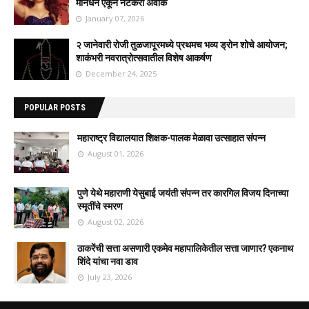
मानधन ऐकून नेटकरी अवाक
January 07, 2026
२ जानेवारी रोजी तुळजापूरमध्ये प्रथमच भव्य ड्रोन शोचे आयोजन;
शाकंभरी नवरात्रोत्सवातील विशेष आकर्षण
December 24, 2025
POPULAR POSTS
महाराष्ट्र विद्यालयात शिक्षक-पालक मेळावा उत्साहात संपन्न
August 01, 2026
पुणे येथे महाराणी येसुबाई जयंती संपन्न तर कारगिल विजय दिनाच्या
स्मृतींचे स्मरण
August 02, 2026
ठाकरेंची सत्ता असणारी एकमेव महापालिकेतील सत्ता जाणार? एकनाथ
शिंदे यांचा नवा डाव
July 23, 2026