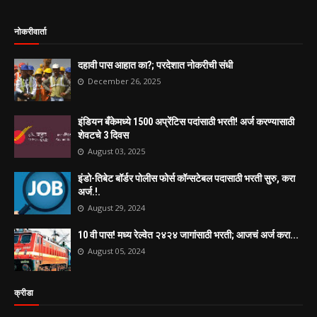
नोकरीवार्ता
दहावी पास आहात का?; परदेशात नोकरीची संधी
December 26, 2025
इंडियन बँकेमध्ये 1500 अप्रेंटिस पदांसाठी भरती! अर्ज करण्यासाठी
शेवटचे 3 दिवस
August 03, 2025
इंडो-तिबेट बॉर्डर पोलीस फोर्स कॉन्सटेबल पदासाठी भरती सुरु, करा
अर्ज.!.
August 29, 2024
10 वी पास! मध्य रेल्वेत २४२४ जागांसाठी भरती; आजचं अर्ज करा...
August 05, 2024
क्रीडा