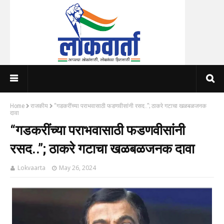
Home
राजकीय
“गडकरींच्या पराभवासाठी फडणवीसांनी रसद..”; ठाकरे गटाचा खळबळजनक
दावा
“गडकरींच्या पराभवासाठी फडणवीसांनी
रसद..”; ठाकरे गटाचा खळबळजनक दावा
Lokvaarta
May 26, 2024