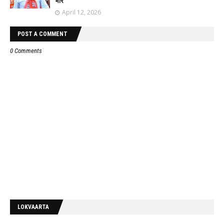
भोरे
April 12, 2026
POST A COMMENT
0 Comments
LOKVAARTA