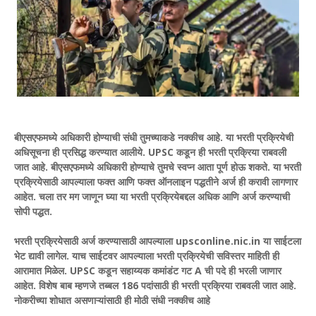
बीएसएफमध्ये अधिकारी होण्याची संधी तुमच्याकडे नक्कीच आहे. या भरती प्रक्रियेची
अधिसूचना ही प्रसिद्ध करण्यात आलीये. UPSC कडून ही भरती प्रक्रिया राबवली
जात आहे. बीएसएफमध्ये अधिकारी होण्याचे तुमचे स्वप्न आता पूर्ण होऊ शकते. या भरती
प्रक्रियेसाठी आपल्याला फक्त आणि फक्त ऑनलाइन पद्धतीने अर्ज ही करावी लागणार
आहेत. चला तर मग जाणून घ्या या भरती प्रक्रियेबद्दल अधिक आणि अर्ज करण्याची
सोपी पद्धत.
भरती प्रक्रियेसाठी अर्ज करण्यासाठी आपल्याला upsconline.nic.in या साईटला
भेट द्यावी लागेल. याच साईटवर आपल्याला भरती प्रक्रियेची सविस्तर माहिती ही
आरामात मिळेल. UPSC कडून सहाय्यक कमांडंट गट A ची पदे ही भरली जाणार
आहेत. विशेष बाब म्हणजे तब्बल 186 पदांसाठी ही भरती प्रक्रिया राबवली जात आहे.
नोकरीच्या शोधात असणाऱ्यांसाठी ही मोठी संधी नक्कीच आहे