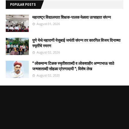
POPULAR POSTS
महाराष्ट्र विद्यालयात शिक्षक-पालक मेळावा उत्साहात संपन्न
August 01, 2026
पुणे येथे महाराणी येसुबाई जयंती संपन्न तर कारगिल विजय दिनाच्या
स्मृतींचे स्मरण
August 02, 2026
" लोकमान्य टिळक स्मृतीशताब्दी व लोकशाहीर अण्णाभाऊ साठे
जन्मशताब्दी सोहळा प्रेरणादायी "; विशेष लेख
August 02, 2020