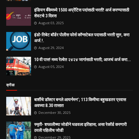
इंडियन बँकेमध्ये 1500 अप्रेंटिस पदांसाठी भरती! अर्ज करण्यासाठी
शेवटचे 3 दिवस
August 03, 2025
इंडो-तिबेट बॉर्डर पोलीस फोर्स कॉन्सटेबल पदासाठी भरती सुरु, करा
अर्ज.!.
August 29, 2024
10 वी पास! मध्य रेल्वेत २४२४ जागांसाठी भरती; आजचं अर्ज करा...
August 05, 2024
क्रीडा
बार्शीचे डॉक्टर बनले आयर्नमन’; 113 किमीचा बहुखडतर प्रवास
अवघ्या 8.30 तासात
December 30, 2025
स्मृती- शफालीच्या जोडीने घडवला इतिहास; असा रेकॉर्ड करणारी
ठरली पहिलीच जोडी
December 29, 2025