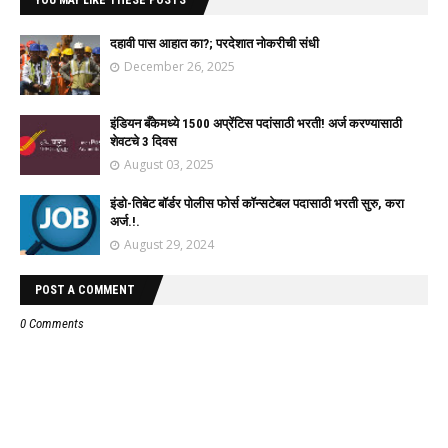
YOU MAY LIKE THESE POSTS
दहावी पास आहात का?; परदेशात नोकरीची संधी
December 26, 2025
इंडियन बँकेमध्ये 1500 अप्रेंटिस पदांसाठी भरती! अर्ज करण्यासाठी
शेवटचे 3 दिवस
August 03, 2025
इंडो-तिबेट बॉर्डर पोलीस फोर्स कॉन्सटेबल पदासाठी भरती सुरु, करा
अर्ज.!.
August 29, 2024
POST A COMMENT
0 Comments