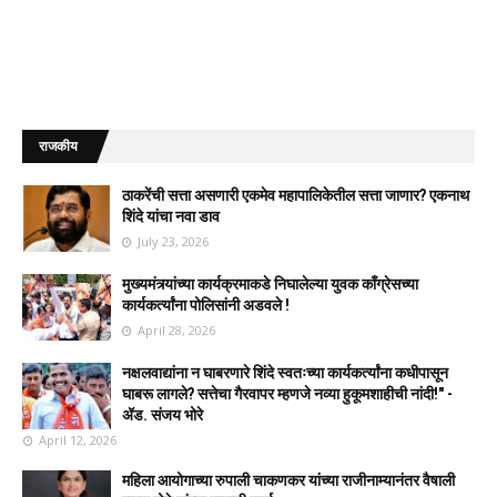
राजकीय
ठाकरेंची सत्ता असणारी एकमेव महापालिकेतील सत्ता जाणार? एकनाथ
शिंदे यांचा नवा डाव
July 23, 2026
मुख्यमंत्र्यांच्या कार्यक्रमाकडे निघालेल्या युवक काँग्रेसच्या
कार्यकर्त्यांना पोलिसांनी अडवले !
April 28, 2026
नक्षलवाद्यांना न घाबरणारे शिंदे स्वतःच्या कार्यकर्त्यांना कधीपासून
घाबरू लागले? सत्तेचा गैरवापर म्हणजे नव्या हुकूमशाहीची नांदी!" -
ॲड. संजय भोरे
April 12, 2026
महिला आयोगाच्या रुपाली चाकणकर यांच्या राजीनाम्यानंतर वैषाली