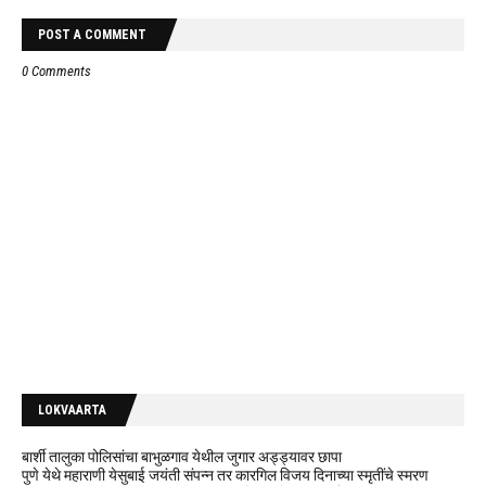
POST A COMMENT
0 Comments
LOKVAARTA
बार्शी तालुका पोलिसांचा बाभुळगाव येथील जुगार अड्ड्यावर छापा
पुणे येथे महाराणी येसुबाई जयंती संपन्न तर कारगिल विजय दिनाच्या स्मृतींचे स्मरण