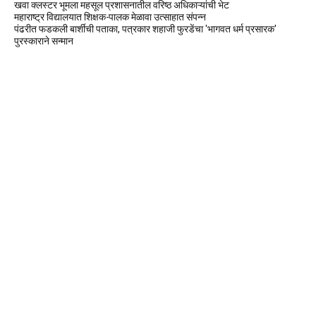
खवा क्लस्टर भूमला महसूल प्रशासनातील वरिष्ठ अधिकाऱ्यांची भेट
महाराष्ट्र विद्यालयात शिक्षक-पालक मेळावा उत्साहात संपन्न
पंढरीत फडकली बार्शीची पताका, पत्रकार शहाजी फुरडेंचा 'भागवत धर्म प्रसारक'
पुरस्काराने सन्मान