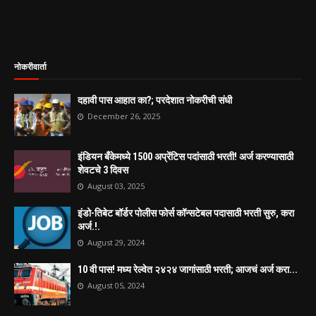
नोकरीवार्ता
दहावी पास आहात का?; परदेशात नोकरीची संधी
December 26, 2025
इंडियन बँकेमध्ये 1500 अप्रेंटिस पदांसाठी भरती! अर्ज करण्यासाठी
शेवटचे 3 दिवस
August 03, 2025
इंडो-तिबेट बॉर्डर पोलीस फोर्स कॉन्सटेबल पदासाठी भरती सुरु, करा
अर्ज.!.
August 29, 2024
10 वी पास! मध्य रेल्वेत २४२४ जागांसाठी भरती; आजचं अर्ज करा...
August 05, 2024