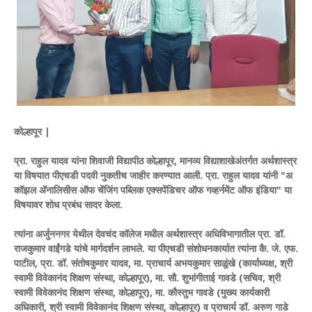
कोल्हापूर |
प्रा. राहुल यादव यांना शिवाजी विद्यापीठ कोल्हापूर, मानव्य विद्याशाखेअंतर्गत अर्थशास्त्र
या विषयात पीएचडी पदवी नुकतीच जाहीर करण्यात आली. प्रा. राहुल यादव यांनी "अ
कॉझल ॲनालिसीस ऑफ चेंजिंग पब्लिक एक्सपेंडिचर ऑफ गव्हर्नमेंट ऑफ इंडिया" या
विषयावर शोध प्रबंध सादर केला.
त्यांना अर्जुननगर येथील देवचंद कॉलेज मधील अर्थशास्त्र अधिविभागातील प्रा. डॉ.
राजकुमार वाईंगडे यांचे मार्गदर्शन लाभले. या पीएचडी संशोधनकार्यात त्यांना कै. जे. एफ.
पाटील, प्रा. डॉ. संतोषकुमार यादव, मा. प्राचार्य अभयकुमार साळुंखे (कार्याध्यक्ष, श्री
स्वामी विवेकानंद शिक्षण संस्था, कोल्हापूर), मा. सौ. शुभांगीताई गावडे (सचिव, श्री
स्वामी विवेकानंद शिक्षण संस्था, कोल्हापूर), मा. कौस्तुभ गावडे (मुख्य कार्यकारी
अधिकारी, श्री स्वामी विवेकानंद शिक्षण संस्था, कोल्हापूर) व प्राचार्य डॉ. अरुण गाडे