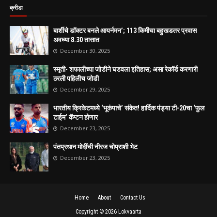
क्रीडा
बार्शीचे डॉक्टर बनले आयर्नमन’; 113 किमीचा बहुखडतर प्रवास
अवघ्या 8.30 तासात
December 30, 2025
स्मृती- शफालीच्या जोडीने घडवला इतिहास; असा रेकॉर्ड करणारी
ठरली पहिलीच जोडी
December 29, 2025
भारतीय क्रिकेटमध्ये ‘भूकंपाचे’ संकेत! हार्दिक पंड्या टी-20चा ‘फुल
टाईम’ कॅप्टन होणार
December 23, 2025
पंतप्रधान मोदींची नीरज चोप्राशी भेट
December 23, 2025
Home
About
Contact Us
Copyright ©
2026
Lokvaarta